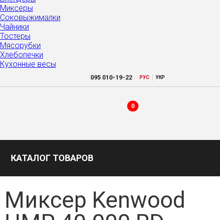
Миксеры
Соковыжималки
Чайники
Тостеры
Мясорубки
Хлебопечки
Кухонные весы
|
095
010-19-22
РУC
УКР
0
КАТАЛОГ ТОВАРОВ
Миксер Kenwood