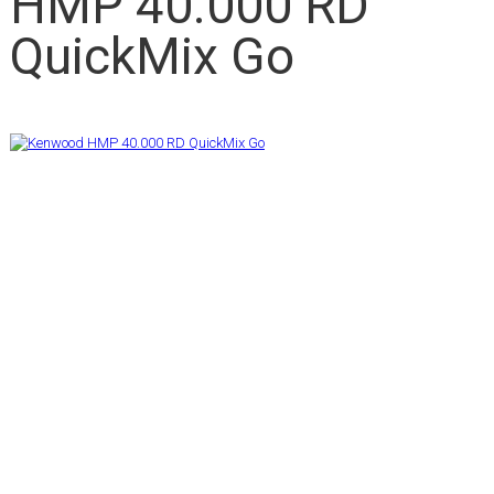
HMP 40.000 RD
QuickMix Go