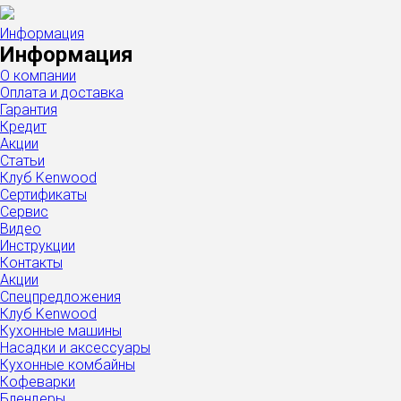
Информация
Информация
О компании
Оплата и доставка
Гарантия
Кредит
Акции
Статьи
Клуб Kenwood
Сертификаты
Сервис
Видео
Инструкции
Контакты
Акции
Спецпредложения
Клуб Kenwood
Кухонные машины
Насадки и аксессуары
Кухонные комбайны
Кофеварки
Блендеры