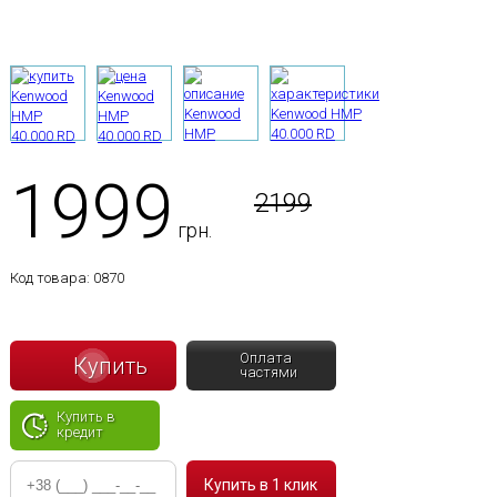
1999
2199
грн.
Код товара:
0870
Оплата
Купить
частями
Купить в
кредит