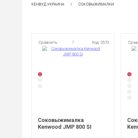
КЕНВУД УКРАИНА
СОКОВЫЖИМАЛКИ
Сравнить
7
Код: 0573
Срав
Соковыжималка
Сок
Kenwood JMP 800 SI
Ken