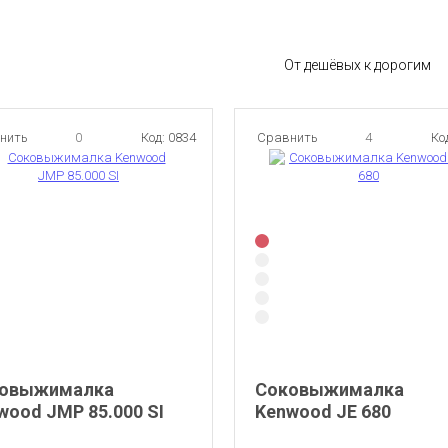
От дешёвых к дорогим
нить
0
Код: 0834
Сравнить
4
Ко
овыжималка
Соковыжималка
wood JMP 85.000 SI
Kenwood JE 680