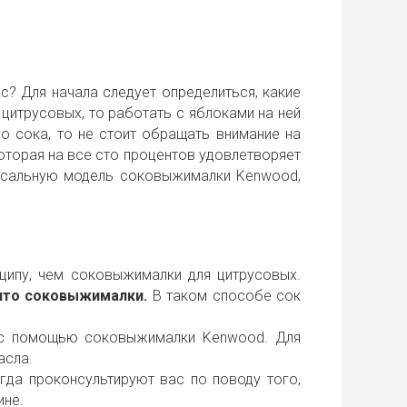
? Для начала следует определиться, какие
итрусовых, то работать с яблоками на ней
о сока, то не стоит обращать внимание на
оторая на все сто процентов удовлетворяет
ерсальную модель соковыжималки Kenwood,
ипу, чем соковыжималки для цитрусовых.
сито соковыжималки.
В таком способе сок
х с помощью соковыжималки Kenwood. Для
асла.
да проконсультируют вас по поводу того,
ине.