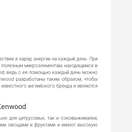
твие и заряд энергии на каждый день. При
 к полезным микроэлементам, находящимся в
ood, ведь с её помощью каждый день можно
enwood разработаны таким образом, чтобы
 известного английского бренда и являются
Kenwood
но для цитрусовых, так и соковыжималки,
быми овощами и фруктами и имеют высокую