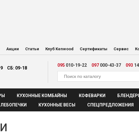
Акции
Статьи
Клуб Kenwood
Сертификаты
Сервис
К
095
010-19-22
097
000-43-37
093
14
19
СБ: 09-18
РЫ
КУХОННЫЕ КОМБАЙНЫ
КОФЕВАРКИ
БЛЕНДЕР
ХЛЕБОПЕЧКИ
КУХОННЫЕ ВЕСЫ
СПЕЦПРЕДЛОЖЕНИЯ
и