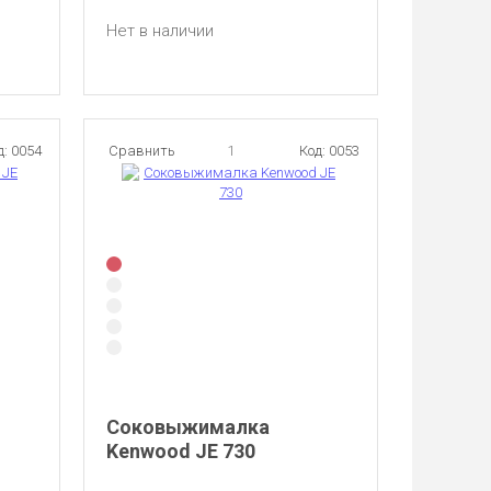
Нет в наличии
д: 0054
Сравнить
1
Код: 0053
Соковыжималка
Kenwood JE 730