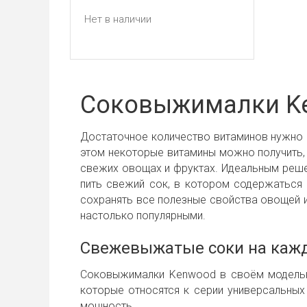
Нет в наличии
Соковыжималки K
Достаточное количество витаминов нужно 
этом некоторые витамины можно получить, 
свежих овощах и фруктах. Идеальным реше
пить свежий сок, в котором содержаться
сохранять все полезные свойства овощей и
настолько популярными.
Свежевыжатые соки на каж
Соковыжималки Kenwood в своём модельно
которые относятся к серии универсальны
мощность.