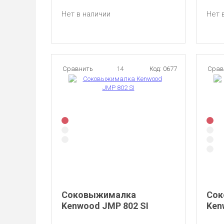
Нет в наличии
Нет 
Сравнить
14
Код: 0677
Срав
Соковыжималка
Сок
Kenwood JMP 802 SI
Ken