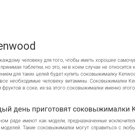
enwood
каждому человеку для того, чтобы иметь хорошее самочувс
принимая таблетки, но это, ни в коем случае не относится
нием для таких целей будет купить соковыжималку Kenw
 все необходимые человеку витамины. Соковыжималки K
 фруктов в соке, из-за этого соковыжималки именно этого
дый день приготовят соковыжималки 
м ряде имеют как модели, предназначенные исключитель
х моделей. Такие соковыжималки могут справиться с лю