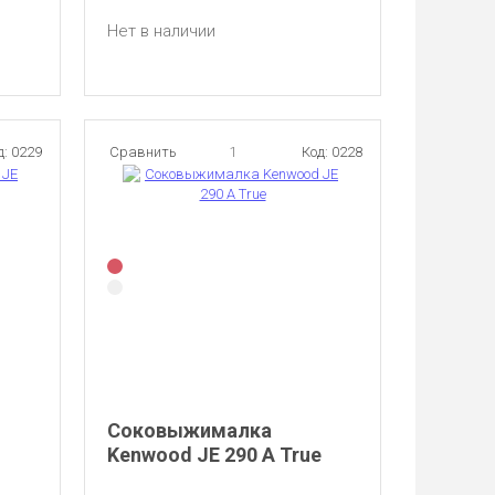
Нет в наличии
д: 0229
Сравнить
1
Код: 0228
Соковыжималка
Kenwood JE 290 A True