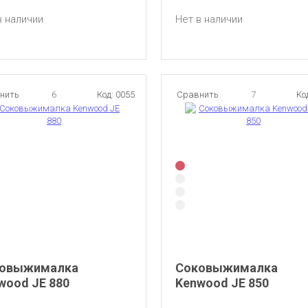
в наличии
Нет в наличии
нить
6
Код: 0055
Сравнить
7
Ко
овыжималка
Соковыжималка
wood JE 880
Kenwood JE 850