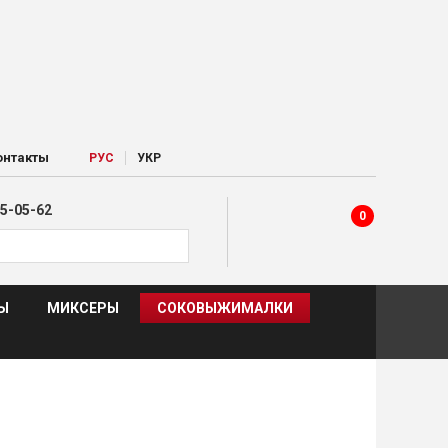
|
онтакты
РУC
УКР
5-05-62
0
Ы
МИКСЕРЫ
СОКОВЫЖИМАЛКИ