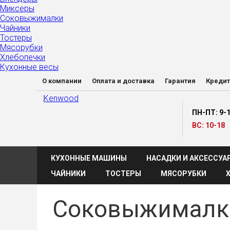
Миксеры
Соковыжималки
Чайники
Тостеры
Мясорубки
Хлебопечки
Кухонные весы
О компании
Оплата и доставка
Гарантия
Кредит
ПН-ПТ: 9-
ВС: 10-18
КУХОННЫЕ МАШИНЫ
НАСАДКИ И АКСЕССУА
ЧАЙНИКИ
ТОСТЕРЫ
МЯСОРУБКИ
Соковыжималк