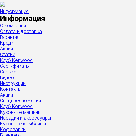
Информация
Информация
О компании
Оплата и доставка
Гарантия
Кредит
Акции
Статьи
Клуб Kenwood
Сертификаты
Сервис
Видео
Инструкции
Контакты
Акции
Спецпредложения
Клуб Kenwood
Кухонные машины
Насадки и аксессуары
Кухонные комбайны
Кофеварки
Блендеры