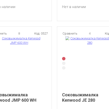
в наличии
Нет в наличии
нить
8
Код: 0527
Сравнить
4
Ко
овыжималка
Соковыжималка
wood JMP 600 WH
Kenwood JE 280