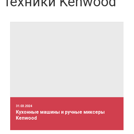
техники Kenwood
31.03.2024
Кухонные машины и ручные миксеры
Kenwood