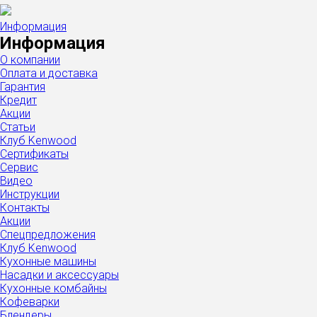
Информация
Информация
О компании
Оплата и доставка
Гарантия
Кредит
Акции
Статьи
Клуб Kenwood
Сертификаты
Сервис
Видео
Инструкции
Контакты
Акции
Спецпредложения
Клуб Kenwood
Кухонные машины
Насадки и аксессуары
Кухонные комбайны
Кофеварки
Блендеры