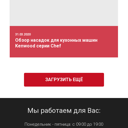
31.03.2020
Обзор насадок для кухонных машин
Kenwood серии Chef
ЗАГРУЗИТЬ ЕЩЁ
Мы работаем для Вас:
Понедельник - пятница: с 09:00 до 19:00