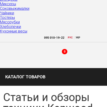
Миксеры
Соковыжималки
Чайники
Тостеры
Мясорубки
Хлебопечки
Кухонные весы
|
095
010-19-22
РУC
УКР
0
КАТАЛОГ ТОВАРОВ
Статьи и обзоры