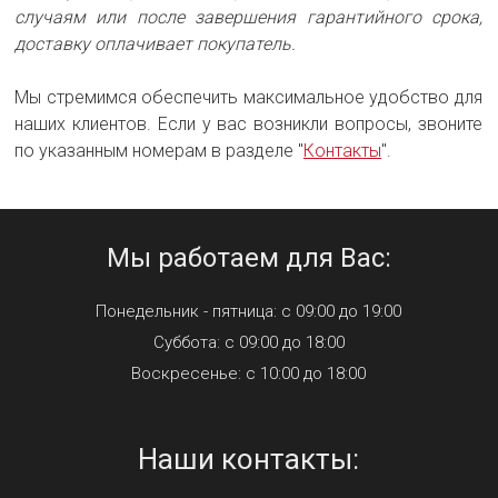
случаям или после завершения гарантийного срока,
доставку оплачивает покупатель.
Мы стремимся обеспечить максимальное удобство для
наших клиентов. Если у вас возникли вопросы, звоните
по указанным номерам в разделе "
Контакты
".
Мы работаем для Вас:
Понедельник - пятница: с 09:00 до 19:00
Суббота: с 09:00 до 18:00
Воскресенье: с 10:00 до 18:00
Наши контакты: