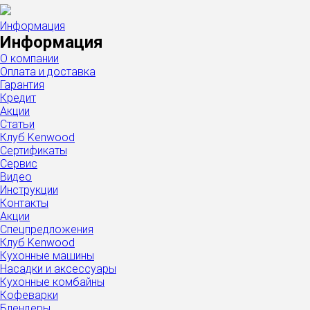
Информация
Информация
О компании
Оплата и доставка
Гарантия
Кредит
Акции
Статьи
Клуб Kenwood
Сертификаты
Сервис
Видео
Инструкции
Контакты
Акции
Спецпредложения
Клуб Kenwood
Кухонные машины
Насадки и аксессуары
Кухонные комбайны
Кофеварки
Блендеры