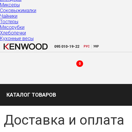
Миксеры
Соковыжималки
Чайники
Тостеры
Мясорубки
Хлебопечки
Кухонные весы
|
095
010-19-22
РУC
УКР
0
КАТАЛОГ ТОВАРОВ
Доставка и оплата