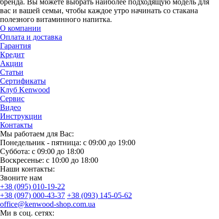
бренда. Вы можете выбрать наиболее подходящую модель для
вас и вашей семьи, чтобы каждое утро начинать со стакана
полезного витаминного напитка.
О компании
Оплата и доставка
Гарантия
Кредит
Акции
Статьи
Сертификаты
Клуб Kenwood
Сервис
Видео
Инструкции
Контакты
Мы работаем для Вас:
Понедельник - пятница: с 09:00 до 19:00
Суббота: с 09:00 до 18:00
Воскресенье: с 10:00 до 18:00
Наши контакты:
Звоните нам
+38 (095) 010-19-22
+38 (097) 000-43-37
+38 (093) 145-05-62
office@kenwood-shop.com.ua
Ми в соц. сетях: