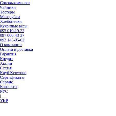
Соковыжималки
Чайники
Тостеры
Мясорубки
Хлебопечки
Кухонные весы
095
010-19-22
097
000-43-37
093
145-05-62
О компании
Оплата и доставка
Гарантия
Кредит
Акции
Статьи
Клуб Kenwood
Сертификаты
Сервис
Контакты
РУC
|
УКР