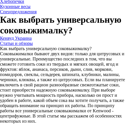
Хлебопечки
Кухонные весы
Спецпредложения
Как выбрать универсальную
соковыжималку?
Кенвуд Украина
Статьи и обзоры
Как выбрать универсальную соковыжималку?
Соковыжималки бывают двух видов: только для цитрусовых и
универсальные. Преимущество последних в том, что вы
сможете готовить соки из твердых и мягких овощей, ягод и
фруктов: яблок, ананаса, персиков, дыни, слив, моркови,
помидоров, свеклы, сельдерея, шпината, клубники, малины,
черники, клюквы, а также из цитрусовых. Если вы планируете
включить в свой рацион разнообразные свежеотжатые соки,
стоит приобрести надежную соковыжималку. При выборе
нужно учитывать мощность прибора, насколько он прост и
удобен в работе, какой объем сока вы хотите получать, а также
обращать внимание на принцип их работы. По принципу
работы все универсальные соковыжималки от Kenwood -
центрифужные. В этой статье мы расскажем об особенностях
некоторых из них.