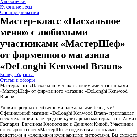
Хлебопечки
Кухонные весы
Спецпредложения
Мастер-класс «Пасхальное
меню» с любимыми
участниками «МастерШеф»
от фирменного магазина
«DeLonghi Kenwood Braun»
Кенвуд Украина
Статьи и обзоры
Мастер-класс «Пасхальное меню» с любимыми участниками
«МастерШеф» от фирменного магазина «DeLonghi Kenwood
Braun»
Удивите родных необычными пасхальными блюдами!
Официальный магазин «DeLonghi Kenwood Braun» приглашает
всех желающий на очередной кулинарный мастер-класс с Асмик
Гаспарян, Евгением Клопотенко и Данилом Кивой. Участники
популярного шоу «МастерШеф» поделятся авторскими
рецептами и маленькими кулинарными хитростями. Вы сможете