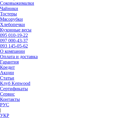
Соковыжималки
Чайники
Тостеры
Мясорубки
Хлебопечки
Кухонные весы
095
010-19-22
097
000-43-37
093
145-05-62
О компании
Оплата и доставка
Гарантия
Кредит
Акции
Статьи
Клуб Kenwood
Сертификаты
Сервис
Контакты
РУC
|
УКР