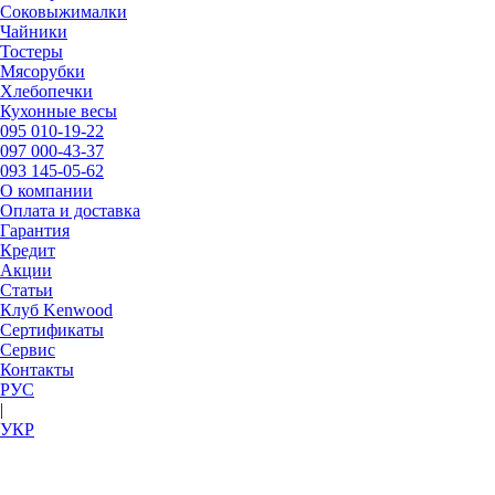
Соковыжималки
Чайники
Тостеры
Мясорубки
Хлебопечки
Кухонные весы
095
010-19-22
097
000-43-37
093
145-05-62
О компании
Оплата и доставка
Гарантия
Кредит
Акции
Статьи
Клуб Kenwood
Сертификаты
Сервис
Контакты
РУC
|
УКР