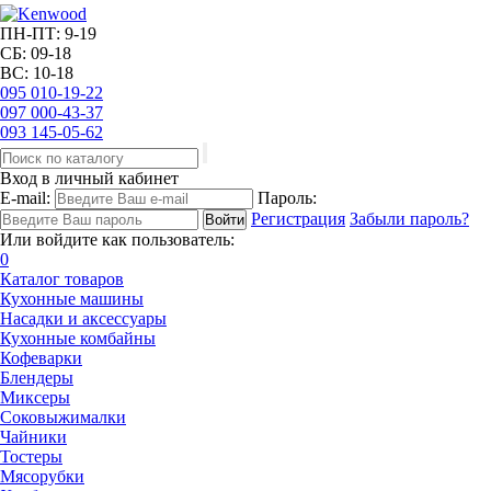
ПН-ПТ: 9-19
СБ: 09-18
ВС: 10-18
095
010-19-22
097
000-43-37
093
145-05-62
Вход в личный кабинет
E-mail:
Пароль:
Регистрация
Забыли пароль?
Или войдите как пользователь:
0
Каталог товаров
Кухонные машины
Насадки и аксессуары
Кухонные комбайны
Кофеварки
Блендеры
Миксеры
Соковыжималки
Чайники
Тостеры
Мясорубки