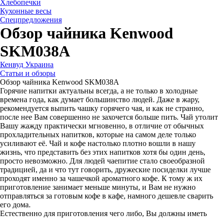
Хлебопечки
Кухонные весы
Спецпредложения
Обзор чайника Kenwood
SKM038A
Кенвуд Украина
Статьи и обзоры
Обзор чайника Kenwood SKM038A
Горячие напитки актуальны всегда, а не только в холодные
времена года, как думает большинство людей. Даже в жару,
рекомендуется выпить чашку горячего чая, и как не странно,
после нее Вам совершенно не захочется больше пить. Чай утолит
Вашу жажду практически мгновенно, в отличие от обычных
прохладительных напитков, которые на самом деле только
усиливают её. Чай и кофе настолько плотно вошли в нашу
жизнь, что представить без этих напитков хотя бы один день,
просто невозможно. Для людей чаепитие стало своеобразной
традицией, да и что тут говорить, дружеские посиделки лучше
проходят именно за чашечкой ароматного кофе. К тому ж их
приготовление занимает меньше минуты, и Вам не нужно
отправляться за готовым кофе в кафе, намного дешевле сварить
его дома.
Естественно для приготовления чего либо, Вы должны иметь