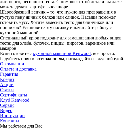
листового, песочного теста. С помощью этой детали вы даже
можете делать картофельное пюре.
Шарообразный венчик – то, что нужно для превращения в
густую пену яичных белков или сливок. Насадка поможет
готовить мусс. Хотите замесить тесто для блинчиков или
пончиков? Установите эту насадку и начинайте работу с
кухонной машиной.
Специальный крюк подходит для замешивания любых видов
теста: для хлеба, булочек, пиццы, пирогов, вареников или
макарон.
Если готовите с
кухонной машиной Kenwood
, все просто.
Радуйтесь новым возможностям, наслаждайтесь вкусной едой.
О компании
Оплата и доставка
Гарантия
Кредит
Акции
Статьи
Сертификаты
Клуб Kenwood
Сервис
Видео
Инструкции
Контакты
Мы работаем для Вас: