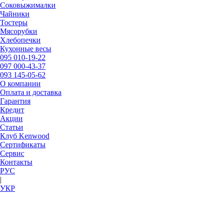
Соковыжималки
Чайники
Тостеры
Мясорубки
Хлебопечки
Кухонные весы
095
010-19-22
097
000-43-37
093
145-05-62
О компании
Оплата и доставка
Гарантия
Кредит
Акции
Статьи
Клуб Kenwood
Сертификаты
Сервис
Контакты
РУC
|
УКР