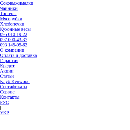
Соковыжималки
Чайники
Тостеры
Мясорубки
Хлебопечки
Кухонные весы
095
010-19-22
097
000-43-37
093
145-05-62
О компании
Оплата и доставка
Гарантия
Кредит
Акции
Статьи
Клуб Kenwood
Сертификаты
Сервис
Контакты
РУC
|
УКР