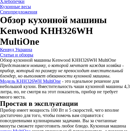
Хлебопечки
Кухонные весы
Спецпредложения
Обзор кухонной машины
Kenwood KHH326WH
MultiOne
Кенвуд Украина
Статьи и обзоры
Обзор кухонной машины Kenwood KHH326WH MultiOne
Представляем новинку, о которой мечтает каждая хозяйка -
прибор, который по размеру не превосходит вместительный
блендер, но выполняет обязанности кухонной машины.
Модель KHH326WH MultiOne
- это идеальное решение для
небольшой кухни. Вместительность чаши кухонной машины 4,3
литра, но, не смотря на этот показатель, прибор не требует
много места.
Простая в эксплуатации
Прибор имеет мощность 100 Вт и 5 скоростей, чего вполне
достаточно для того, чтобы помочь вам справится с
повседневными кулинарными задачами. Вы за считанные
минуты сможете приготовить любое блюдо. Кухонная машина