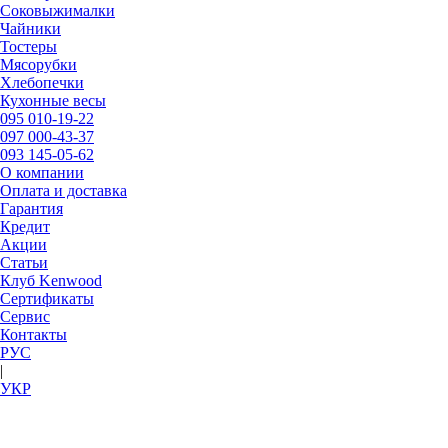
Соковыжималки
Чайники
Тостеры
Мясорубки
Хлебопечки
Кухонные весы
095
010-19-22
097
000-43-37
093
145-05-62
О компании
Оплата и доставка
Гарантия
Кредит
Акции
Статьи
Клуб Kenwood
Сертификаты
Сервис
Контакты
РУC
|
УКР