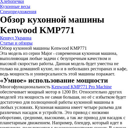
Хлебопечки
Кухонные весы
Спецпредложения
Обзор кухонной машины
Kenwood KMP771
Кенвуд Украина
Статьи и обзоры
Обзор кухонной машины Kenwood KMP771
Эта модель из серии Major - современная кухонная машина,
выполняющая любые задачи с безупречным качеством и
высокой скоростью работы. Данная модель будет уместна не
только на домашней кухне, но и в небольших ресторанах и кафе,
ведь мощность и универсальность этой машины поражает.
«Умное» использование мощности
Многофункциональность
Kenwood KMP771 Pro Machine
обеспечивает мощный мотор в 1200 Вт. Относительно других
моделей эта мощность не самая большая, но её с избытком будет
достаточно для полноценной работы кухонной машины в
любых условиях. Кухонная машина имеет четыре разъема для
различных насадок и устройств. Это привод с низкими
оборотами, средними, высокими, а так же привод для насадок с
планетарным движением. Например, блендер, который идет в
комплекте, подключается к высокоскоростному гнезду. В случае