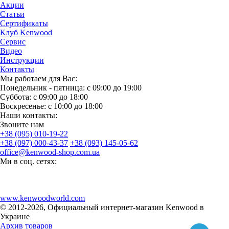
Акции
Статьи
Сертификаты
Клуб Kenwood
Сервис
Видео
Инструкции
Контакты
Мы работаем для Вас:
Понедельник - пятница: с 09:00 до 19:00
Суббота: с 09:00 до 18:00
Воскресенье: с 10:00 до 18:00
Наши контакты:
Звоните нам
+38 (095) 010-19-22
+38 (097) 000-43-37
+38 (093) 145-05-62
office@kenwood-shop.com.ua
Ми в соц. сетях:
www.kenwoodworld.com
© 2012-2026, Официальный интернет-магазин Kenwood в
Украине
Архив товаров