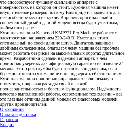
что способствуют лучшему сцеплению аппарата с
поверхностью, на которой он стоит. Кухонная машина имеет
внушительные размеры, поэтому Вам придётся выделить для
неё особенное место на кухне. Впрочем, оригинальный и
современный дизайн данной модели всегда будет уместным, в
любом интерьере.
Кухонная машина Kenwood KMP771 Pro Machine работает с
электросетью напряжением 220-240 В. Имеет для этого
оптимальный по своей длинне шнур. Двигатель защищён
двойным охлаждением, благодаря чему, машина без проблем
может работать без риска на максимальных обротах длительное
время. Разработчики сделали надёжный аппарат, в чём
полностью уверены, дав официальную гарантию на изделие 24
месяца. Этот срок службы будет значительно дольшим, если
бережно относиться к машине и не подвергать её испытаниям.
Кухонная машина полностью оправдывает свою немалую
стоимость, покрывая расходы своей высокой
производительностью и богатым функционалом. Надёжность,
качество выполненной работы, современные технологии – всё
это главные отличия данной модели от аналоговых моделей
других производителей.
О компании
Оплата и доставка
Гарантия
Кредит