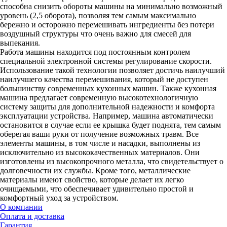
способна снизить обороты машины на минимально возможный
уровень (2,5 оборота), позволяя тем самым максимально
бережно и осторожно перемешивать ингредиенты без потери
воздушный структуры что очень важно для смесей для
выпекания.
Работа машины находится под постоянным контролем
специальной электронной системы регулирование скорости.
Использование такой технологии позволяет достичь наилучший
наилучшего качества перемешивания, который не доступен
большинству современных кухонных машин. Также кухонная
машина предлагает современную высокотехнологичную
систему защиты для дополнительной надежности и комфорта
эксплуатации устройства. Например, машина автоматически
остановится в случае если ее крышка будет поднята, тем самым
оберегая ваши руки от получение возможных травм. Все
элементы машины, в том числе и насадки, выполнены из
исключительно из высококачественных материалов. Они
изготовлены из высокопрочного металла, что свидетельствует о
долговечности их службы. Кроме того, металлические
материалы имеют свойство, которые делает их легко
очищаемыми, что обеспечивает удивительно простой и
комфортный уход за устройством.
О компании
Оплата и доставка
Гарантия