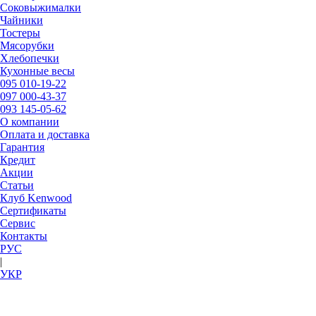
Соковыжималки
Чайники
Тостеры
Мясорубки
Хлебопечки
Кухонные весы
095
010-19-22
097
000-43-37
093
145-05-62
О компании
Оплата и доставка
Гарантия
Кредит
Акции
Статьи
Клуб Kenwood
Сертификаты
Сервис
Контакты
РУC
|
УКР