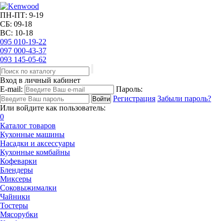
ПН-ПТ: 9-19
СБ: 09-18
ВС: 10-18
095
010-19-22
097
000-43-37
093
145-05-62
Вход в личный кабинет
E-mail:
Пароль:
Регистрация
Забыли пароль?
Или войдите как пользователь:
0
Каталог товаров
Кухонные машины
Насадки и аксессуары
Кухонные комбайны
Кофеварки
Блендеры
Миксеры
Соковыжималки
Чайники
Тостеры
Мясорубки