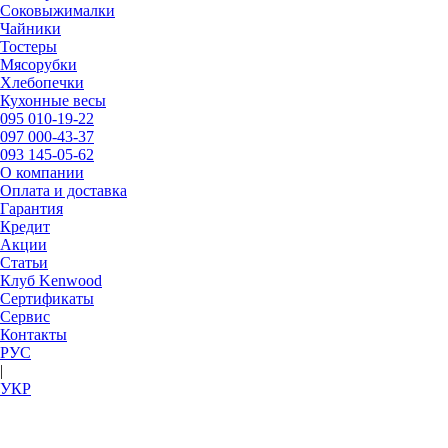
Соковыжималки
Чайники
Тостеры
Мясорубки
Хлебопечки
Кухонные весы
095
010-19-22
097
000-43-37
093
145-05-62
О компании
Оплата и доставка
Гарантия
Кредит
Акции
Статьи
Клуб Kenwood
Сертификаты
Сервис
Контакты
РУC
|
УКР