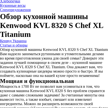
Хлебопечки
Кухонные весы
Спецпредложения
Обзор кухонной машины
Kenwood KVL 8320 S Chef XL
Titanium
Кенвуд Украина
Статьи и обзоры
Обзор кухонной машины Kenwood KVL 8320 S Chef XL Titanium
Вам надоело заниматься рутинными и утомительными делами
во время приготовления ужина для своей семьи? Доверьте эти
задания лучшей помощнице в своем деле – кухонной машине
Kenwood KVL 8320 S Chef XL Titanium. Она докажет вам, что
создавать кулинарные шедевры можно просто и быстро. И вы
поймете, насколько она на вашей кухне просто незаменима!
Мощная и функциональная
Мощность в 1700 Вт не позволит вам усомниться в том, что
кухонная машина Kenwood KVL 8320 S без проблем справится
даже с самыми сложными задачами! За считанные минуты она
вымесит тесто, а также взобьет, смешает или измельчит
ингредиенты. Можно ли расширить возможности своей