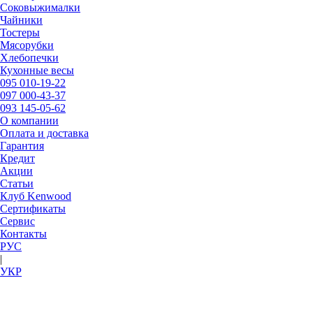
Соковыжималки
Чайники
Тостеры
Мясорубки
Хлебопечки
Кухонные весы
095
010-19-22
097
000-43-37
093
145-05-62
О компании
Оплата и доставка
Гарантия
Кредит
Акции
Статьи
Клуб Kenwood
Сертификаты
Сервис
Контакты
РУC
|
УКР