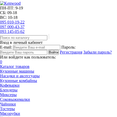
ПН-ПТ: 9-19
СБ: 09-18
ВС: 10-18
095
010-19-22
097
000-43-37
093
145-05-62
Вход в личный кабинет
E-mail:
Пароль:
Регистрация
Забыли пароль?
Или войдите как пользователь:
0
Каталог товаров
Кухонные машины
Насадки и аксессуары
Кухонные комбайны
Кофеварки
Блендеры
Миксеры
Соковыжималки
Чайники
Тостеры
Мясорубки