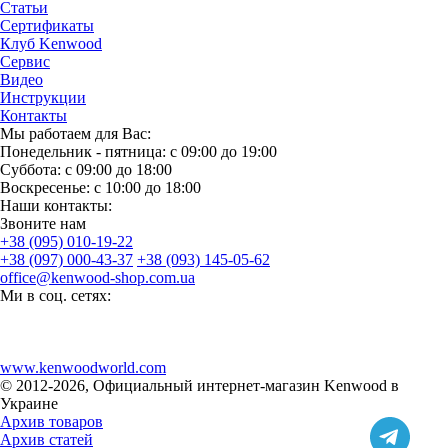
Статьи
Сертификаты
Клуб Kenwood
Сервис
Видео
Инструкции
Контакты
Мы работаем для Вас:
Понедельник - пятница: с 09:00 до 19:00
Суббота: с 09:00 до 18:00
Воскресенье: с 10:00 до 18:00
Наши контакты:
Звоните нам
+38 (095) 010-19-22
+38 (097) 000-43-37
+38 (093) 145-05-62
office@kenwood-shop.com.ua
Ми в соц. сетях:
www.kenwoodworld.com
© 2012-2026, Официальный интернет-магазин Kenwood в
Украине
Архив товаров
Архив статей