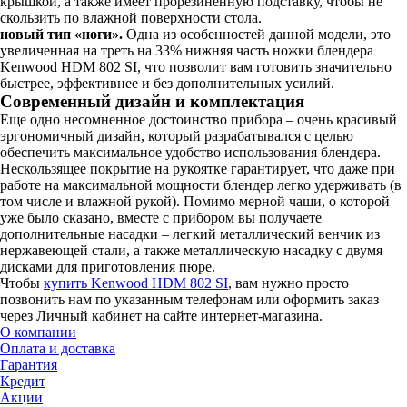
крышкой, а также имеет прорезиненную подставку, чтобы не
скользить по влажной поверхности стола.
новый тип «ноги».
Одна из особенностей данной модели, это
увеличенная на треть на 33% нижняя часть ножки блендера
Kenwood HDM 802 SI, что позволит вам готовить значительно
быстрее, эффективнее и без дополнительных усилий.
Современный дизайн и комплектация
Еще одно несомненное достоинство прибора – очень красивый
эргономичный дизайн, который разрабатывался с целью
обеспечить максимальное удобство использования блендера.
Нескользящее покрытие на рукоятке гарантирует, что даже при
работе на максимальной мощности блендер легко удерживать (в
том числе и влажной рукой). Помимо мерной чаши, о которой
уже было сказано, вместе с прибором вы получаете
дополнительные насадки – легкий металлический венчик из
нержавеющей стали, а также металлическую насадку с двумя
дисками для приготовления пюре.
Чтобы
купить Kenwood HDM 802 SI
, вам нужно просто
позвонить нам по указанным телефонам или оформить заказ
через Личный кабинет на сайте интернет-магазина.
О компании
Оплата и доставка
Гарантия
Кредит
Акции