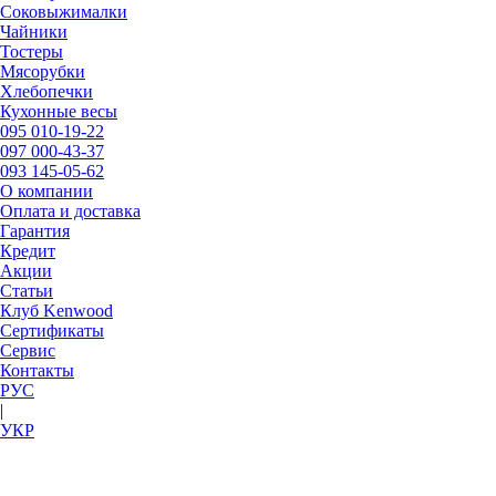
Соковыжималки
Чайники
Тостеры
Мясорубки
Хлебопечки
Кухонные весы
095
010-19-22
097
000-43-37
093
145-05-62
О компании
Оплата и доставка
Гарантия
Кредит
Акции
Статьи
Клуб Kenwood
Сертификаты
Сервис
Контакты
РУC
|
УКР