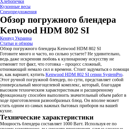
Хлебопечки
Кухонные весы
Спецпредложения
Обзор погружного блендера
Kenwood HDM 802 SI
Кенвуд Украина
Статьи и обзоры
Обзор погружного блендера Kenwood HDM 802 SI
Готовите много и часто, но сильно устаете? Не удивительно,
ведь даже искренняя любовь к кулинарному искусству не
отменяет тот факт, что готовка – процесс сложный,
отнимающий немало сил и времени. Стоит задуматься о помощи
и, как вариант, купить
Kenwood HDM 802 SI серии SystemPro
.
Этот ручной погружной блендер, по сути, представляет собой
универсальный многоцелевой комплекс, который, благодаря
высоким техническим характеристикам и расширенному
функционалу способен выполнить значительный объем работ в
ходе приготовления разнообразных блюд. Он вполне может
стать одним из самых важных бытовых приборов на вашей
кухне.
Технические характеристики
Мощность блендера составляет 1000 Ватт. Используя ее по
своему усмотрению, вы сможете приготовить самые сложные