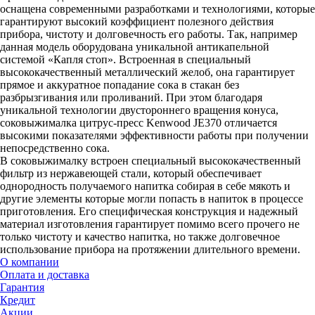
оснащена современными разработками и технологиями, которые
гарантируют высокий коэффициент полезного действия
прибора, чистоту и долговечность его работы. Так, например
данная модель оборудована уникальной антикапельной
системой «Капля стоп». Встроенная в специальный
высококачественный металлический желоб, она гарантирует
прямое и аккуратное попадание сока в стакан без
разбрызгивания или проливаний. При этом благодаря
уникальной технологии двустороннего вращения конуса,
соковыжималка цитрус-пресс Kenwood JE370 отличается
высокими показателями эффективности работы при получении
непосредственно сока.
В соковыжималку встроен специальный высококачественный
фильтр из нержавеющей стали, который обеспечивает
однородность получаемого напитка собирая в себе мякоть и
другие элементы которые могли попасть в напиток в процессе
приготовления. Его специфическая конструкция и надежный
материал изготовления гарантирует помимо всего прочего не
только чистоту и качество напитка, но также долговечное
использование прибора на протяжении длительного времени.
О компании
Оплата и доставка
Гарантия
Кредит
Акции