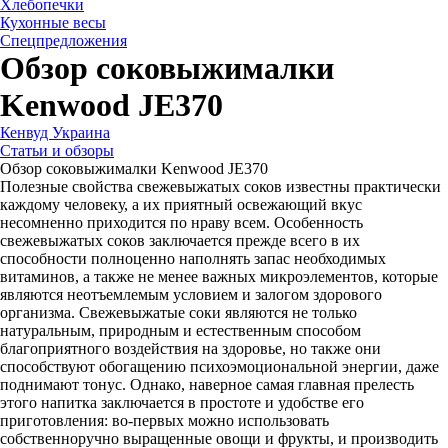
Хлебопечки
Кухонные весы
Спецпредложения
Обзор соковыжималки
Kenwood JE370
Кенвуд Украина
Статьи и обзоры
Обзор соковыжималки Kenwood JE370
Полезные свойства свежевыжатых соков известны практически
каждому человеку, а их приятный освежающий вкус
несомненно приходится по нраву всем. Особенность
свежевыжатых соков заключается прежде всего в их
способности полноценно наполнять запас необходимых
витаминов, а также не менее важных микроэлементов, которые
являются неотъемлемым условием и залогом здорового
организма. Свежевыжатые соки являются не только
натуральным, природным и естественным способом
благоприятного воздействия на здоровье, но также они
способствуют обогащению психоэмоциональной энергии, даже
поднимают тонус. Однако, наверное самая главная прелесть
этого напитка заключается в простоте и удобстве его
приготовления: во-первых можно использовать
собственноручно выращенные овощи и фрукты, и производить