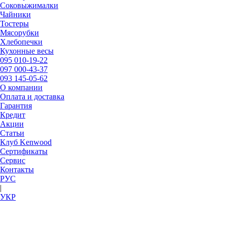
Соковыжималки
Чайники
Тостеры
Мясорубки
Хлебопечки
Кухонные весы
095
010-19-22
097
000-43-37
093
145-05-62
О компании
Оплата и доставка
Гарантия
Кредит
Акции
Статьи
Клуб Kenwood
Сертификаты
Сервис
Контакты
РУC
|
УКР