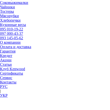
Соковыжималки
Чайники
Тостеры
Мясорубки
Хлебопечки
Кухонные весы
095
010-19-22
097
000-43-37
093
145-05-62
О компании
Оплата и доставка
Гарантия
Кредит
Акции
Статьи
Клуб Kenwood
Сертификаты
Сервис
Контакты
РУC
|
УКР