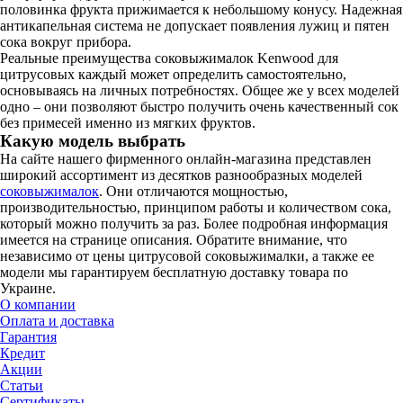
половинка фрукта прижимается к небольшому конусу. Надежная
антикапельная система не допускает появления лужиц и пятен
сока вокруг прибора.
Реальные преимущества соковыжималок Kenwood для
цитрусовых каждый может определить самостоятельно,
основываясь на личных потребностях. Общее же у всех моделей
одно – они позволяют быстро получить очень качественный сок
без примесей именно из мягких фруктов.
Какую модель выбрать
На сайте нашего фирменного онлайн-магазина представлен
широкий ассортимент из десятков разнообразных моделей
соковыжималок
. Они отличаются мощностью,
производительностью, принципом работы и количеством сока,
который можно получить за раз. Более подробная информация
имеется на странице описания. Обратите внимание, что
независимо от цены цитрусовой соковыжималки, а также ее
модели мы гарантируем бесплатную доставку товара по
Украине.
О компании
Оплата и доставка
Гарантия
Кредит
Акции
Статьи
Сертификаты