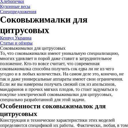
Хлебопечки
Кухонные весы
Спецпредложения
Соковыжималки для
цитрусовых
Кенвуд Украина
Статьи и обзоры
Соковыжималки для цитрусовых
То, что соковыжималки имеют уникальную специализацию,
многих удивляет и порой даже ставит в затруднительное
положение. Кто-то вовсе считает, что современная
соковыжималка способна получить сок едва ли не из чего
угодно и в любых количествах. На самом деле это, конечно, не
так и даже универсальные аппараты имеют свои ограничения.
Если же вы намерены получать свежий сок из апельсинов,
мандаринов и прочих мягких плодов, то стоит задуматься о
покупке электрической соковыжималки для цитрусовых,
специально разработанной для этой задачи.
Особенности соковыжималок для
цитрусовых
Конструкция и технические характеристики этих моделей
определяются спецификой их работы. Фактически, любая, в том