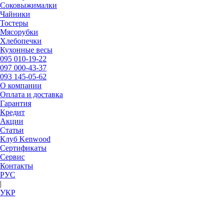
Соковыжималки
Чайники
Тостеры
Мясорубки
Хлебопечки
Кухонные весы
095
010-19-22
097
000-43-37
093
145-05-62
О компании
Оплата и доставка
Гарантия
Кредит
Акции
Статьи
Клуб Kenwood
Сертификаты
Сервис
Контакты
РУC
|
УКР