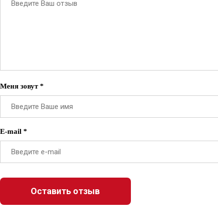
Меня зовут *
E-mail *