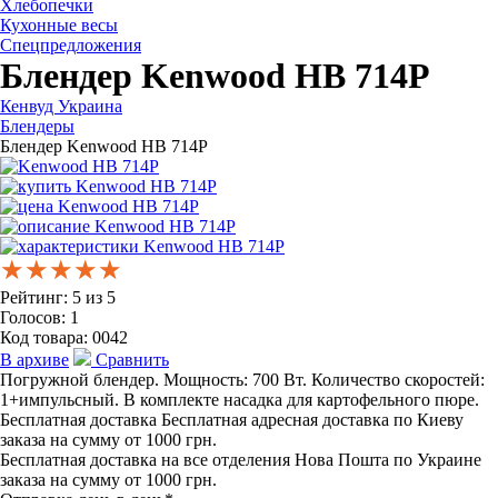
Хлебопечки
Кухонные весы
Спецпредложения
Блендер Kenwood HB 714P
Кенвуд Украина
Блендеры
Блендер Kenwood HB 714P
★★★★★
★★★★★
★★★★★
Рейтинг:
5
из
5
Голосов:
1
Код товара:
0042
В архиве
Сравнить
Погружной блендер. Мощность: 700 Вт. Количество скоростей:
1+импульсный. В комплекте насадка для картофельного пюре.
Бесплатная доставка
Бесплатная адресная доставка по Киеву
заказа на сумму от 1000 грн.
Бесплатная доставка на все отделения Нова Пошта по Украине
заказа на сумму от 1000 грн.