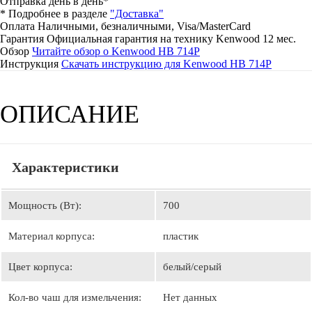
Отправка день в день*
* Подробнее в разделе
"Доставка"
Оплата
Наличными, безналичными, Visa/MasterCard
Гарантия
Официальная гарантия на технику Kenwood 12 мес.
Обзор
Читайте обзор о Kenwood HB 714P
Инструкция
Скачать инструкцию для Kenwood HB 714P
ОПИСАНИЕ
Характеристики
Мощность (Вт):
700
Материал корпуса:
пластик
Цвет корпуса:
белый/серый
Кол-во чаш для измельчения:
Нет данных