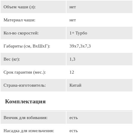
Объем чаши (л):
нет
Материал чаши:
нет
Кол-во скоростей:
1+ Турбо
Габариты (см, ВхШхГ):
39х7,3х7,3
Вес (кг):
1,3
Срок гарантии (мес.):
12
Страна-изготовитель:
Китай
Комплектация
Венчик для взбивания:
есть
Насадка для измельчения:
есть