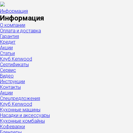
Информация
Информация
О компании
Оплата и доставка
Гарантия
Кредит
Акции
Статьи
Клуб Kenwood
Сертификаты
Сервис
Видео
Инструкции
Контакты
Акции
Спецпредложения
Клуб Kenwood
Кухонные машины
Насадки и аксессуары
Кухонные комбайны
Кофеварки
Блендеры