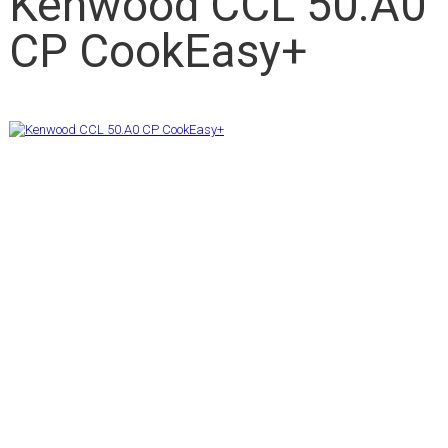
Kenwood CCL 50.A0
CP CookEasy+