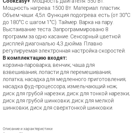
CookEasy+
. Мощность двигателя: 550 Вт.
Мощность нагрева: 1500 Вт. Материал: пластик.
Объем чаши: 4,5л. Функция подогрева: есть (от 30°C
до 180°C с шагом 1°C). Таймер. Варка на пару.
Выстаивание теста. Запрограммировано 8
программ за одно касание. Сенсорный цветной
дисплей диагональю 4,3 дюйма. Плавно
регулируемая электронная настройка скоростей.
В комплектацию входят:
корзина-пароварка; венчик; чаша для
взвешивания; лопасти для перемешивания;
лопатка; насадка для медленного приготовления;
насадка фуд-процессора; измельчающий нож;
диск для грубой нарезки; диск для тонкой нарезки;
диск для грубой шинковки; диск для мелкой
шинковки; диск для сверхтонкой шинковки.
Описание и характеристики