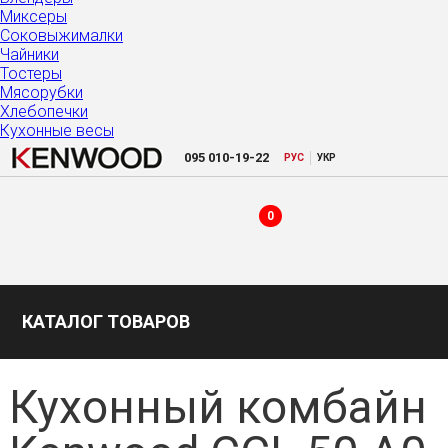
Миксеры
Соковыжималки
Чайники
Тостеры
Мясорубки
Хлебопечки
Кухонные весы
|
095
010-19-22
РУC
УКР
0
КАТАЛОГ ТОВАРОВ
Кухонный комбайн