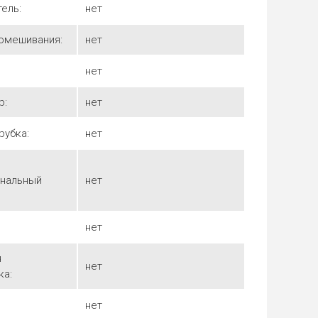
тель:
нет
помешивания:
нет
нет
р:
нет
рубка:
нет
нальный
нет
нет
я
нет
а:
нет