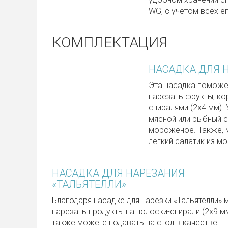
WG, с учётом всех е
КОМПЛЕКТАЦИЯ
НАСАДКА ДЛЯ 
Эта насадка поможет
нарезать фрукты, ко
спиралями (2х4 мм).
мясной или рыбный ст
мороженое. Также, 
легкий салатик из мо
НАСАДКА ДЛЯ НАРЕЗАНИЯ
«ТАЛЬЯТЕЛЛИ»
Благодаря насадке для нарезки «Тальятелли»
нарезать продукты на полоски-спирали (2х9 мм
также можете подавать на стол в качестве