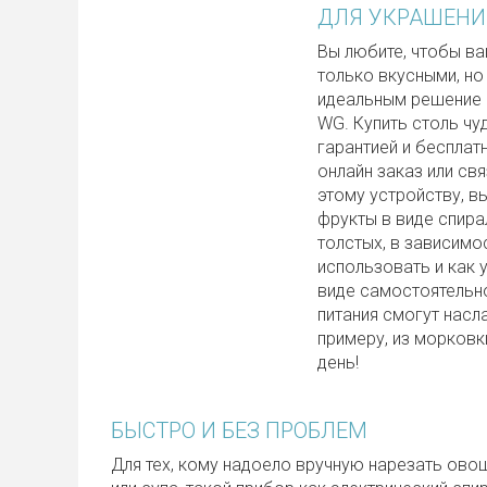
ДЛЯ УКРАШЕНИ
Вы любите, чтобы в
только вкусными, но
идеальным решение 
WG. Купить столь чу
гарантией и бесплатн
онлайн заказ или св
этому устройству, в
фрукты в виде спира
толстых, в зависимо
использовать и как 
виде самостоятельн
питания смогут насл
примеру, из морковк
день!
БЫСТРО И БЕЗ ПРОБЛЕМ
Для тех, кому надоело вручную нарезать овощ