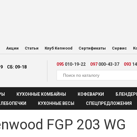
Акции
Статьи
Клуб Kenwood
Сертификаты
Сервис
К
095
010-19-22
097
000-43-37
093
14
19
СБ: 09-18
РЫ
КУХОННЫЕ КОМБАЙНЫ
КОФЕВАРКИ
БЛЕНДЕР
ХЛЕБОПЕЧКИ
КУХОННЫЕ ВЕСЫ
СПЕЦПРЕДЛОЖЕНИЯ
enwood FGP 203 WG