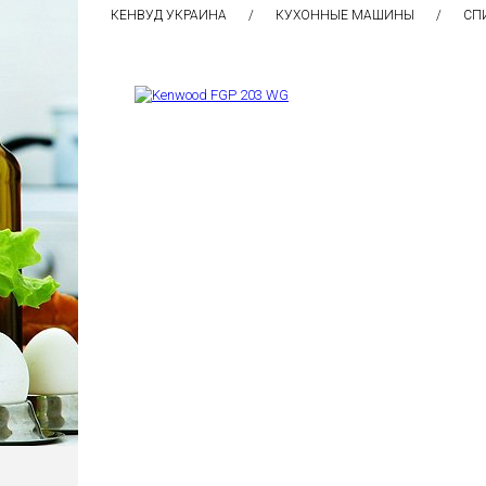
КЕНВУД УКРАИНА
КУХОННЫЕ МАШИНЫ
СП