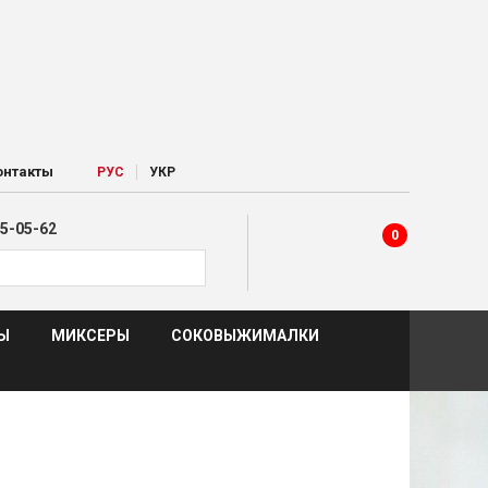
|
онтакты
РУC
УКР
5-05-62
0
Ы
МИКСЕРЫ
СОКОВЫЖИМАЛКИ