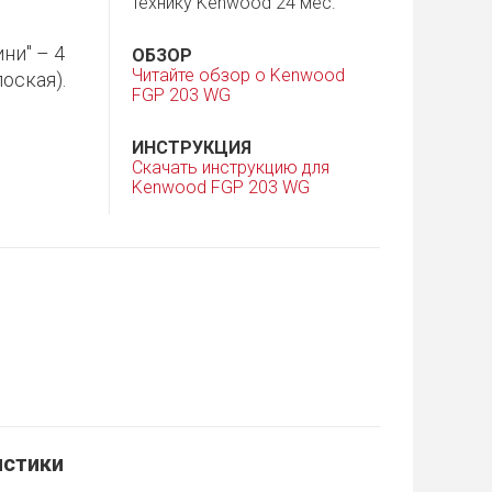
технику Kenwood 24 мес.
ни" – 4
ОБЗОР
Читайте обзор о Kenwood
лоская).
FGP 203 WG
ИНСТРУКЦИЯ
Скачать инструкцию для
Kenwood FGP 203 WG
истики