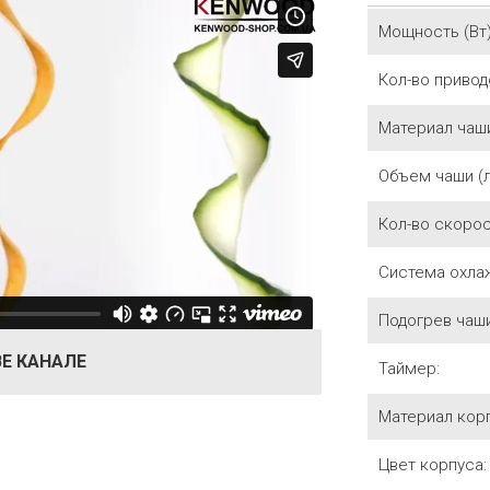
Мощность (Вт)
Кол-во привод
Материал чаш
Объем чаши (л
Кол-во скорос
Система охла
Подогрев чаши
E КАНАЛЕ
Таймер:
Материал корп
Цвет корпуса: