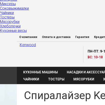
Миксеры
Соковыжималки
Чайники
Тостеры
Мясорубки
Хлебопечки
Кухонные весы
О компании
Оплата и доставка
Гарантия
Кредит
ПН-ПТ: 9-
ВС: 10-18
КУХОННЫЕ МАШИНЫ
НАСАДКИ И АКСЕССУА
ЧАЙНИКИ
ТОСТЕРЫ
МЯСОРУБКИ
Спиралайзер K