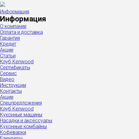
Информация
Информация
О компании
Оплата и доставка
Гарантия
Кредит
Акции
Статьи
Клуб Kenwood
Сертификаты
Сервис
Видео
Инструкции
Контакты
Акции
Спецпредложения
Клуб Kenwood
Кухонные машины
Насадки и аксессуары
Кухонные комбайны
Кофеварки
Блендеры