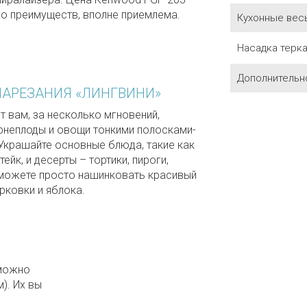
го преимуществ, вполне приемлема.
Кухонные вес
Насадка терка
Дополнительн
НАРЕЗАНИЯ «ЛИНГВИНИ»
 вам, за несколько мгновений,
рнеплоды и овощи тонкими полосками-
 Украшайте основные блюда, такие как
ейк, и десерты – тортики, пироги,
можете просто нашинковать красивый
рковки и яблока.
 можно
). Их вы