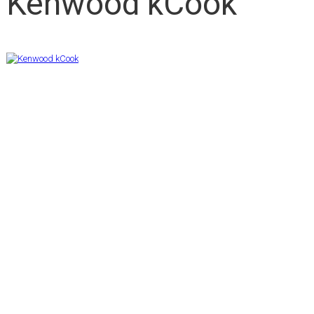
Kenwood kCook