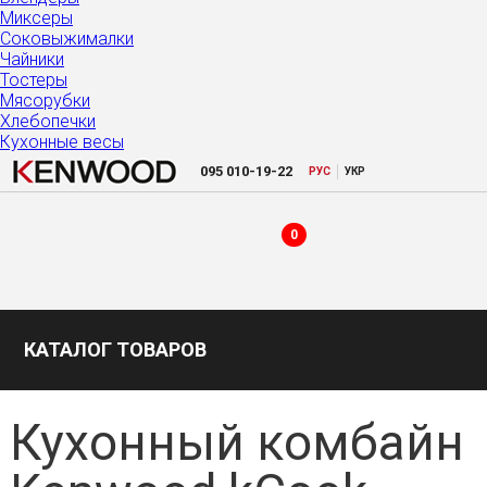
Миксеры
Соковыжималки
Чайники
Тостеры
Мясорубки
Хлебопечки
Кухонные весы
|
095
010-19-22
РУC
УКР
0
КАТАЛОГ ТОВАРОВ
Кухонный комбайн