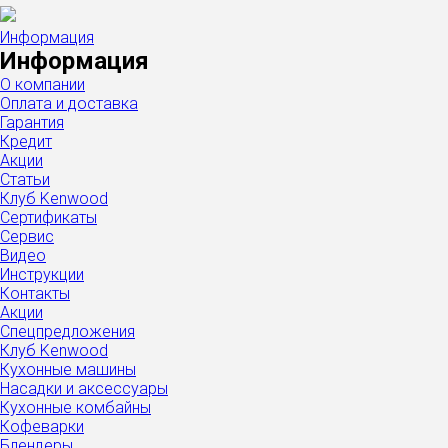
Информация
Информация
О компании
Оплата и доставка
Гарантия
Кредит
Акции
Статьи
Клуб Kenwood
Сертификаты
Сервис
Видео
Инструкции
Контакты
Акции
Спецпредложения
Клуб Kenwood
Кухонные машины
Насадки и аксессуары
Кухонные комбайны
Кофеварки
Блендеры