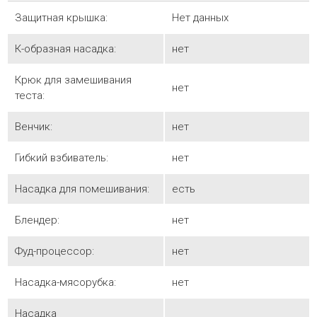
Защитная крышка:
Нет данных
К-образная насадка:
нет
Крюк для замешивания
нет
теста:
Венчик:
нет
Гибкий взбиватель:
нет
Насадка для помешивания:
есть
Блендер:
нет
Фуд-процессор:
нет
Насадка-мясорубка:
нет
Насадка