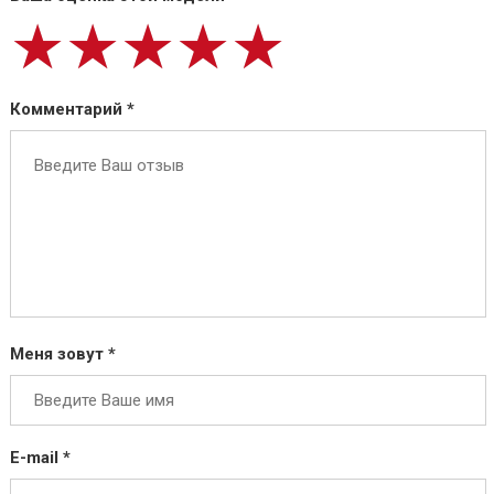
★★★★★
★★★★★
★★★★★
Комментарий *
Меня зовут *
E-mail *