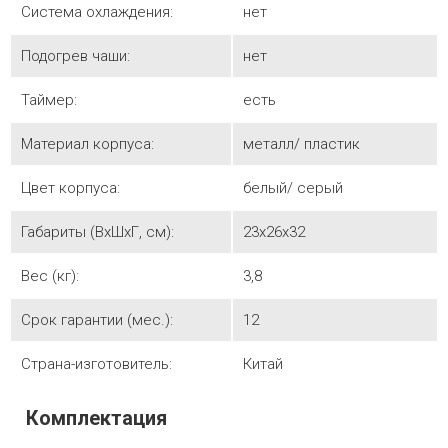
Система охлаждения:
нет
Подогрев чаши:
нет
Таймер:
есть
Материал корпуса:
металл/ пластик
Цвет корпуса:
белый/ серый
Габариты (ВхШхГ, см):
23х26х32
Вес (кг):
3,8
Срок гарантии (мес.):
12
Страна-изготовитель:
Китай
Комплектация