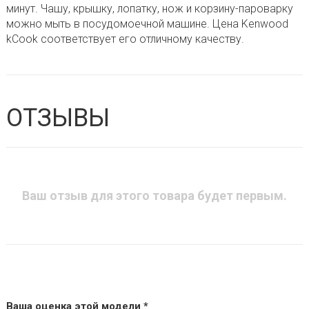
минут. Чашу, крышку, лопатку, нож и корзину-пароварку
можно мыть в посудомоечной машине. Цена Kenwood
kCook соответствует его отличному качеству.
ОТЗЫВЫ
Ваш отзыв для этого товара будет первым.
Ваша оценка этой модели *