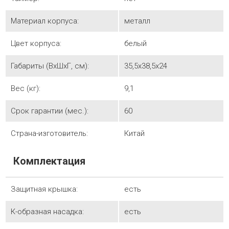
Материал корпуса:
металл
Цвет корпуса:
белый
Габариты (ВхШхГ, см):
35,5x38,5x24
Вес (кг):
9,1
Срок гарантии (мес.):
60
Страна-изготовитель:
Китай
Комплектация
Защитная крышка:
есть
К-образная насадка:
есть