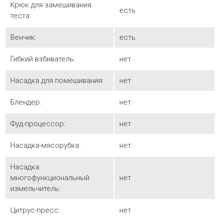
Крюк для замешивания
есть
теста:
Венчик:
есть
Гибкий взбиватель:
нет
Насадка для помешивания:
нет
Блендер:
нет
Фуд-процессор:
нет
Насадка-мясорубка:
нет
Насадка
многофункциональный
нет
измельчитель:
Цитрус-пресс:
нет