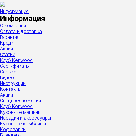
Информация
Информация
О компании
Оплата и доставка
Гарантия
Кредит
Акции
Статьи
Клуб Kenwood
Сертификаты
Сервис
Видео
Инструкции
Контакты
Акции
Спецпредложения
Клуб Kenwood
Кухонные машины
Насадки и аксессуары
Кухонные комбайны
Кофеварки
Блендеры