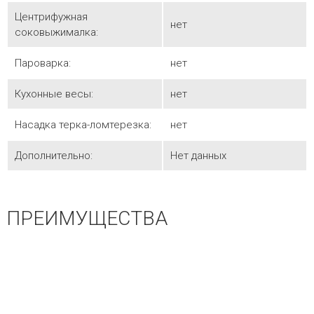
Центрифужная
нет
соковыжималка:
Пароварка:
нет
Кухонные весы:
нет
Насадка терка-ломтерезка:
нет
Дополнительно:
Нет данных
ПРЕИМУЩЕСТВА