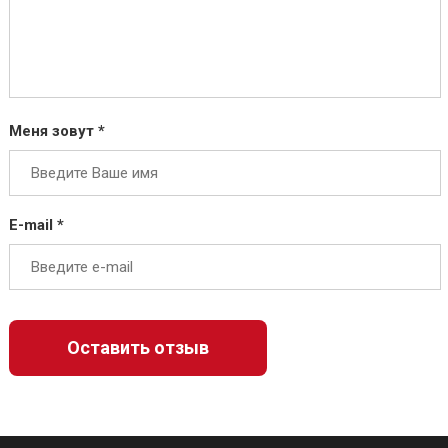
Меня зовут *
E-mail *