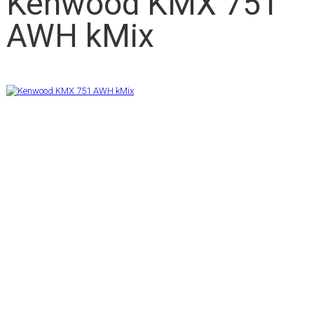
Kenwood KMX 751
AWH kMix