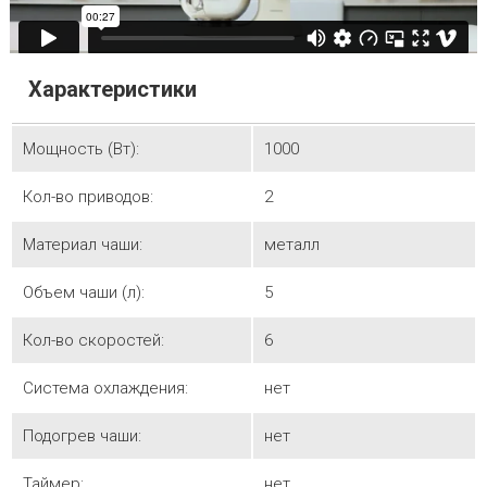
Характеристики
Мощность (Вт):
1000
Кол-во приводов:
2
Материал чаши:
металл
Объем чаши (л):
5
Кол-во скоростей:
6
Система охлаждения:
нет
Подогрев чаши:
нет
Таймер:
нет