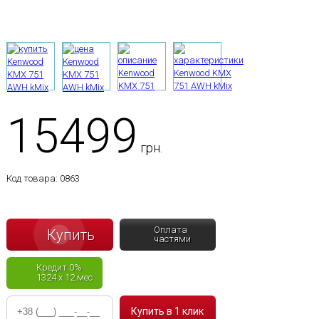
15499
грн.
Код товара:
0863
Оплата
Купить
частями
Кредит 0%
1324 x 12 мес