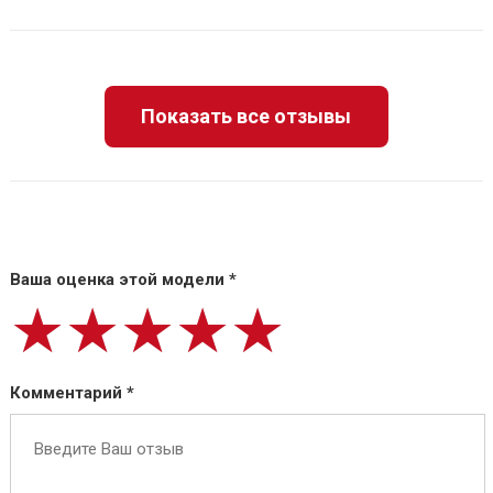
Показать все отзывы
Ваша оценка этой модели *
★★★★★
★★★★★
★★★★★
Комментарий *