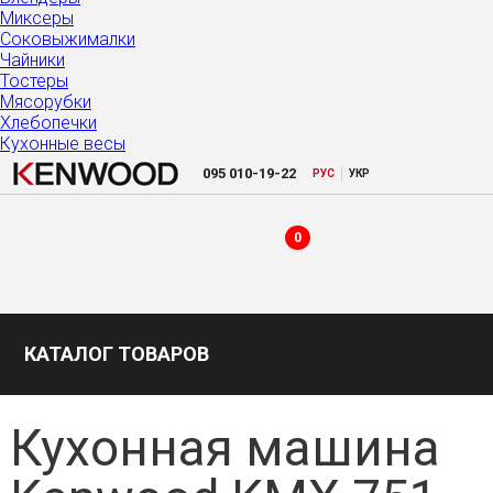
Миксеры
Соковыжималки
Чайники
Тостеры
Мясорубки
Хлебопечки
Кухонные весы
|
095
010-19-22
РУC
УКР
0
КАТАЛОГ ТОВАРОВ
Кухонная машина