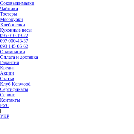
Соковыжималки
Чайники
Тостеры
Мясорубки
Хлебопечки
Кухонные весы
095
010-19-22
097
000-43-37
093
145-05-62
О компании
Оплата и доставка
Гарантия
Кредит
Акции
Статьи
Клуб Kenwood
Сертификаты
Сервис
Контакты
РУC
|
УКР