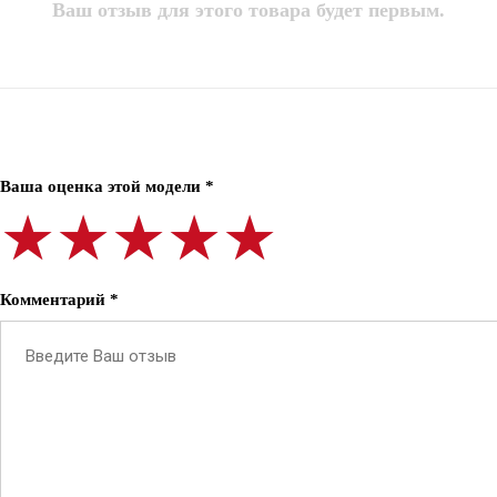
Ваш отзыв для этого товара будет первым.
Ваша оценка этой модели *
★★★★★
★★★★★
★★★★★
Комментарий *