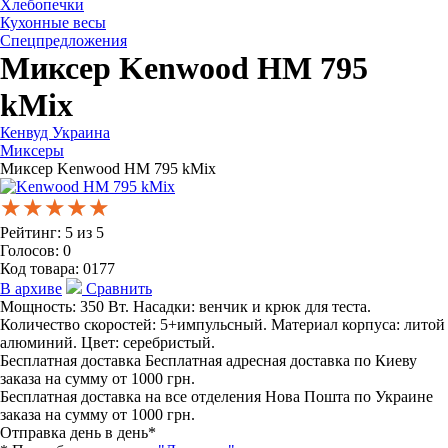
Хлебопечки
Кухонные весы
Спецпредложения
Миксер Kenwood HM 795
kMix
Кенвуд Украина
Миксеры
Миксер Kenwood HM 795 kMix
★★★★★
★★★★★
★★★★★
Рейтинг:
5
из
5
Голосов:
0
Код товара:
0177
В архиве
Сравнить
Мощность: 350 Вт. Насадки: венчик и крюк для теста.
Количество скоростей: 5+импульсный. Материал корпуса: литой
алюминий. Цвет: серебристый.
Бесплатная доставка
Бесплатная адресная доставка по Киеву
заказа на сумму от 1000 грн.
Бесплатная доставка на все отделения Нова Пошта по Украине
заказа на сумму от 1000 грн.
Отправка день в день*