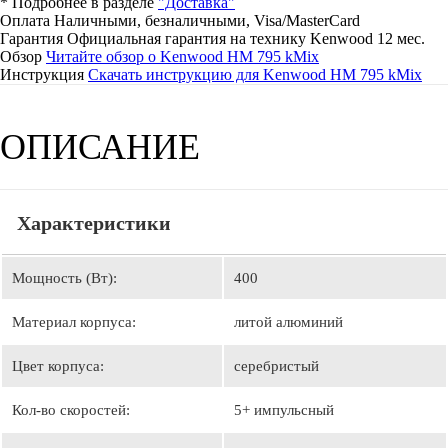
* Подробнее в разделе
"Доставка"
Оплата
Наличными, безналичными, Visa/MasterCard
Гарантия
Официальная гарантия на технику Kenwood 12 мес.
Обзор
Читайте обзор о Kenwood HM 795 kMix
Инструкция
Скачать инструкцию для Kenwood HM 795 kMix
ОПИСАНИЕ
Характеристики
Мощность (Вт):
400
Материал корпуса:
литой алюминий
Цвет корпуса:
серебристый
Кол-во скоростей:
5+ импульсный