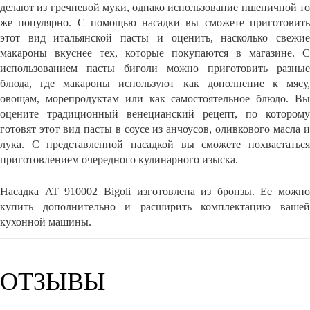
делают из гречневой муки, однако использование пшеничной то
же популярно. С помощью насадки вы сможете приготовить
этот вид итальянской пасты и оценить, насколько свежие
макароны вкуснее тех, которые покупаются в магазине. С
использованием пасты биголи можно приготовить разные
блюда, где макароны используют как дополнение к мясу,
овощам, морепродуктам или как самостоятельное блюдо. Вы
оцените традиционный венецианский рецепт, по которому
готовят этот вид пасты в соусе из анчоусов, оливкового масла и
лука. С представленной насадкой вы сможете похвастаться
приготовлением очередного кулинарного изыска.
Насадка AT 910002 Bigoli изготовлена из бронзы. Ее можно
купить дополнительно и расширить комплектацию вашей
кухонной машины.
ОТЗЫВЫ