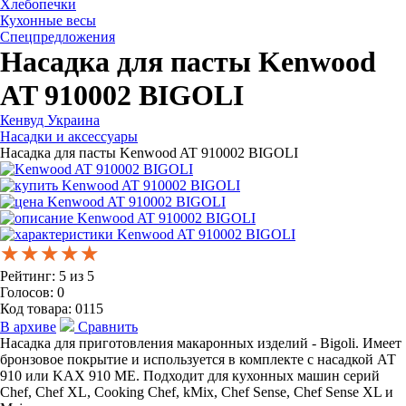
Хлебопечки
Кухонные весы
Спецпредложения
Насадка для пасты Kenwood
AT 910002 BIGOLI
Кенвуд Украина
Насадки и аксессуары
Насадка для пасты Kenwood AT 910002 BIGOLI
★★★★★
★★★★★
★★★★★
Рейтинг:
5
из
5
Голосов:
0
Код товара:
0115
В архиве
Сравнить
Насадка для приготовления макаронных изделий - Bigoli. Имеет
бронзовое покрытие и используется в комплекте с насадкой АТ
910 или KAX 910 ME. Подходит для кухонных машин серий
Chef, Chef XL, Cooking Chef, kMix, Chef Sense, Chef Sense XL и