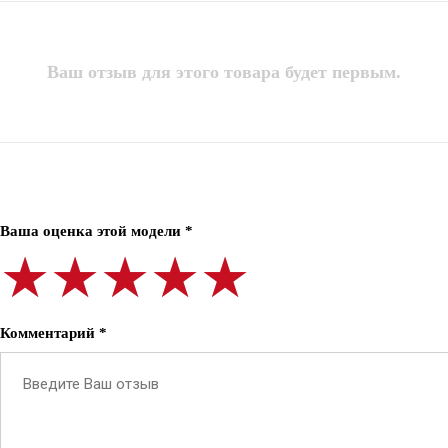
Ваш отзыв для этого товара будет первым.
Ваша оценка этой модели *
★★★★★
★★★★★
★★★★★
Комментарий *