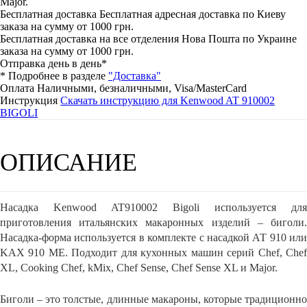
Major.
Бесплатная доставка
Бесплатная адресная доставка по Киеву
заказа на сумму от 1000 грн.
Бесплатная доставка на все отделения Нова Пошта по Украине
заказа на сумму от 1000 грн.
Отправка день в день*
* Подробнее в разделе
"Доставка"
Оплата
Наличными, безналичными, Visa/MasterCard
Инструкция
Скачать инструкцию для Kenwood AT 910002
BIGOLI
ОПИСАНИЕ
Насадка Kenwood AT910002 Bigoli используется для
приготовления итальянских макаронных изделий – биголи.
Насадка-форма используется в комплекте с насадкой АТ 910 или
KAX 910 ME. Подходит для кухонных машин серий Chef, Chef
XL, Cooking Chef, kMix, Chef Sense, Chef Sense XL и Major.
Биголи – это толстые, длинные макароны, которые традиционно