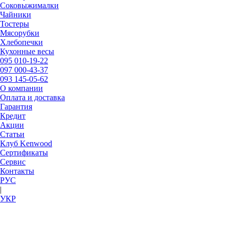
Соковыжималки
Чайники
Тостеры
Мясорубки
Хлебопечки
Кухонные весы
095
010-19-22
097
000-43-37
093
145-05-62
О компании
Оплата и доставка
Гарантия
Кредит
Акции
Статьи
Клуб Kenwood
Сертификаты
Сервис
Контакты
РУC
|
УКР