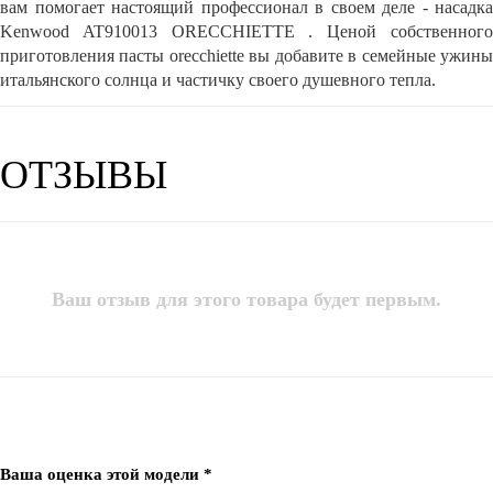
вам помогает настоящий профессионал в своем деле - насадка
Kenwood AT910013 ORECCHIETTE . Ценой собственного
приготовления пасты orecchiette вы добавите в семейные ужины
итальянского солнца и частичку своего душевного тепла.
ОТЗЫВЫ
Ваш отзыв для этого товара будет первым.
Ваша оценка этой модели *