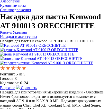
Хлебопечки
Кухонные весы
Спецпредложения
Насадка для пасты Kenwood
AT 910013 ORECCHIETTE
Кенвуд Украина
Насадки и аксессуары
Насадка для пасты Kenwood AT 910013 ORECCHIETTE
★★★★★
★★★★★
★★★★★
Рейтинг:
5
из
5
Голосов:
0
Код товара:
0124
В архиве
Сравнить
Насадка для приготовления макаронных изделий - Orecchiette.
Имеет бронзовое покрытие и используется в комплекте с
насадкой АТ 910 или KAX 910 ME. Подходит для кухонных
машин серий Chef, Chef XL, Cooking Chef, kMix, Chef Sense,