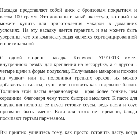
Насадка представляет собой диск с бронзовым покрытием и
весом 100 грамм. Это дополнительный аксессуар, который вы
можете купить для приготовления макарон в домашних
условиях. На эту насадку дается гарантия, и вы можете быть
уверенны, что эта комплектующая является сертифицированной
и оригинальной.
С одной стороны насадка Kenwood AT910013 имеет
внутреннюю резьбу для крепления на мясорубку, а с другой -
четыре щели в форме полуколец. Получаемые макароны похожи
на «ушки» или на половинки грецких орехов, их можно
добавлять в салаты, супы или готовить как отдельное блюдо.
Толщина этой пасты неравномерна - края более тонкие, чем
серединка, благодаря чему тесто быстрее высыхает. К пасте для
ощущения полноты ее вкуса готовят соусы, ведь паста и соус
призваны быть вместе. Если для этого нет времени, блюдо
посыпают тертым пармезаном.
Вы приятно удивитесь тому, как просто готовить пасту, когда