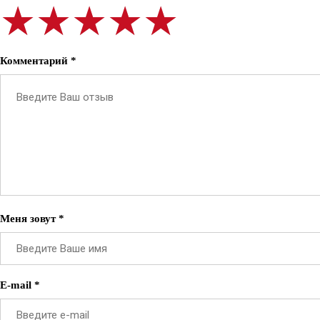
★★★★★
★★★★★
★★★★★
Комментарий *
Меня зовут *
E-mail *