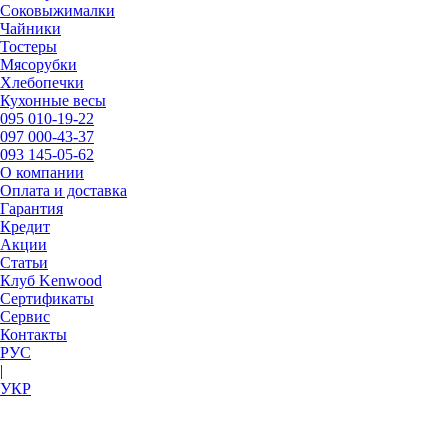
Соковыжималки
Чайники
Тостеры
Мясорубки
Хлебопечки
Кухонные весы
095
010-19-22
097
000-43-37
093
145-05-62
О компании
Оплата и доставка
Гарантия
Кредит
Акции
Статьи
Клуб Kenwood
Сертификаты
Сервис
Контакты
РУC
|
УКР