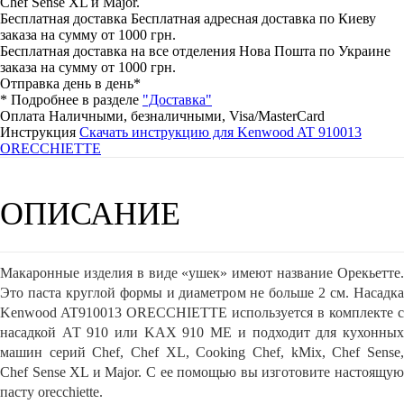
Chef Sense XL и Major.
Бесплатная доставка
Бесплатная адресная доставка по Киеву
заказа на сумму от 1000 грн.
Бесплатная доставка на все отделения Нова Пошта по Украине
заказа на сумму от 1000 грн.
Отправка день в день*
* Подробнее в разделе
"Доставка"
Оплата
Наличными, безналичными, Visa/MasterCard
Инструкция
Скачать инструкцию для Kenwood AT 910013
ORECCHIETTE
ОПИСАНИЕ
Макаронные изделия в виде «ушек» имеют название Орекьетте.
Это паста круглой формы и диаметром не больше 2 см. Насадка
Kenwood AT910013 ORECCHIETTE используется в комплекте с
насадкой АТ 910 или KAX 910 ME и подходит для кухонных
машин серий Chef, Chef XL, Cooking Chef, kMix, Chef Sense,
Chef Sense XL и Major. С ее помощью вы изготовите настоящую
пасту orecchiette.