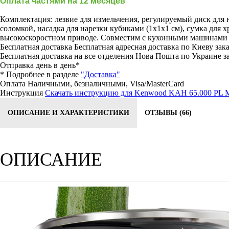
Оплата частями на 12 месяцев
Комплектация: лезвие для измельчения, регулируемый диск для н
соломкой, насадка для нарезки кубиками (1x1x1 см), сумка для
высокоскоростном приводе. Совместим с кухонными машинами сер
Бесплатная доставка
Бесплатная адресная доставка по Киеву зака
Бесплатная доставка на все отделения Нова Пошта по Украине за
Отправка день в день*
* Подробнее в разделе
"Доставка"
Оплата
Наличными, безналичными, Visa/MasterCard
Инструкция
Скачать инструкцию для Kenwood KAH 65.000 PL M
ОПИСАНИЕ И ХАРАКТЕРИСТИКИ
ОТЗЫВЫ (66)
ОПИСАНИЕ