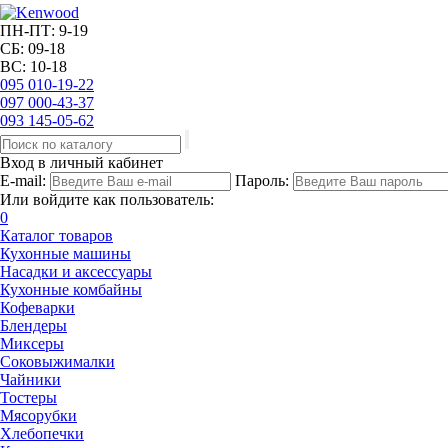
ПН-ПТ: 9-19
СБ: 09-18
ВС: 10-18
095
010-19-22
097
000-43-37
093
145-05-62
Вход в личный кабинет
E-mail:
Пароль:
Или войдите как пользователь:
0
Каталог товаров
Кухонные машины
Насадки и аксессуары
Кухонные комбайны
Кофеварки
Блендеры
Миксеры
Соковыжималки
Чайники
Тостеры
Мясорубки
Хлебопечки