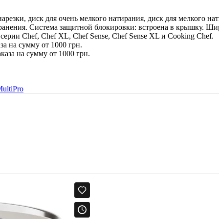
арезки, диск для очень мелкого натирания, диск для мелкого нат
 хранения. Система защитной блокировки: встроена в крышку. Ши
ии Chef, Chef XL, Chef Sense, Chef Sense XL и Cooking Chef.
за на сумму от 1000 грн.
каза на сумму от 1000 грн.
ultiPro