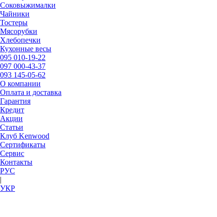
Соковыжималки
Чайники
Тостеры
Мясорубки
Хлебопечки
Кухонные весы
095
010-19-22
097
000-43-37
093
145-05-62
О компании
Оплата и доставка
Гарантия
Кредит
Акции
Статьи
Клуб Kenwood
Сертификаты
Сервис
Контакты
РУC
|
УКР