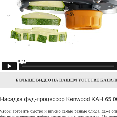
БОЛЬШЕ ВИДЕО НА НАШЕМ YOUTUBE КАНАЛ
Насадка фуд-процессор Kenwood KAH 65.00
Чтобы готовить быстро и вкусно самые разные блюда, даже оп
без впечатляющего набора кулинарных инструментов. Но если