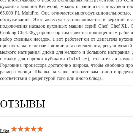
кухонная машина Kenwood, можно ограничиться покупкой на
65.000 PL MultiPro. Она отличается многофункциональностью,
обслуживания. Этот аксессуар устанавливается в верхний вы
подключения насадок кухонных машин серий Chef, Chef XL, Ch
Cooking Chef. Фуд-процессор сам является полноценным рабо
набор сменных насадок, а вот работает он от двигателя кухо
при поставке включает: лезвие для измельчения, регулируемый 
мелкого натирания, диски для мелкого и большого натирания, 
насадку для нарезки кубиками (1x1x1 см), толкатель и компа
Горловина процессора достаточно широка, чтобы свободно про
размера овощи. Шкалы на чаше позволят вам точно определи
соответствии с рецептурой того или иного блюда.
ОТЗЫВЫ
★★★★★
★★★★★
★★★★★
Lika