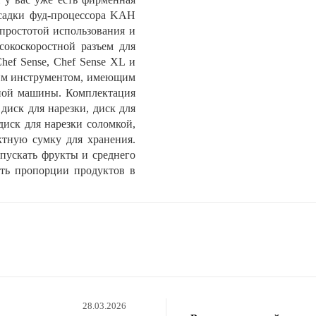
садки фуд-процессора KAH
 простотой использования и
сокоскоростной разъем для
ef Sense, Chef Sense XL и
чим инструментом, имеющим
нной машины. Комплектация
диск для нарезки, диск для
диск для нарезки соломкой,
ктную сумку для хранения.
пускать фрукты и среднего
ть пропорции продуктов в
28.03.2026