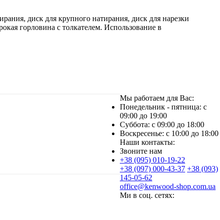
ирания, диск для крупного натирания, диск для нарезки
рокая горловина с толкателем. Использование в
Мы работаем для Вас:
Понедельник - пятница: с
09:00 до 19:00
Суббота: с 09:00 до 18:00
Воскресенье: с 10:00 до 18:00
Наши контакты:
Звоните нам
+38 (095) 010-19-22
+38 (097) 000-43-37
+38 (093)
145-05-62
office@kenwood-shop.com.ua
Ми в соц. сетях: