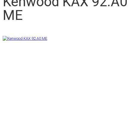
Kenwood KAX 92.A0
ME