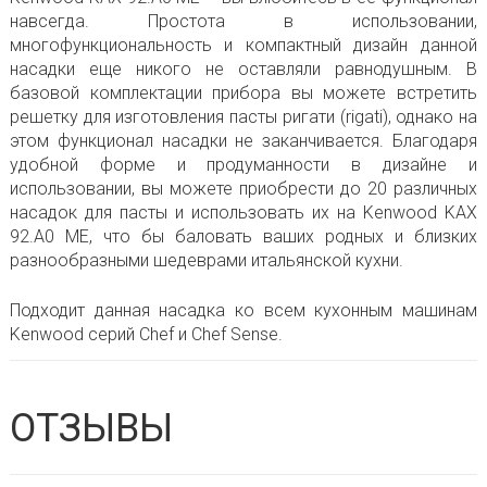
навсегда. Простота в использовании,
многофункциональность и компактный дизайн данной
насадки еще никого не оставляли равнодушным. В
базовой комплектации прибора вы можете встретить
решетку для изготовления пасты ригати (rigati), однако на
этом функционал насадки не заканчивается. Благодаря
удобной форме и продуманности в дизайне и
использовании, вы можете приобрести до 20 различных
насадок для пасты и использовать их на Kenwood KAX
92.A0 ME, что бы баловать ваших родных и близких
разнообразными шедеврами итальянской кухни.
Подходит данная насадка ко всем кухонным машинам
Kenwood серий Chef и Chef Sense.
ОТЗЫВЫ