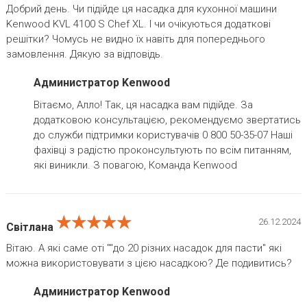
Добрий день. Чи підійде ця насадка для кухонної машини
Kenwood KVL 4100 S Chef XL. І чи очікуються додаткові
решітки? Чомусь не видно їх навіть для попереднього
замовлення. Дякую за відповідь.
Администратор Kenwood
Вітаємо, Алло! Так, ця насадка вам підійде. За
додатковою консультацією, рекомендуємо звертатись
до служби підтримки користувачів 0 800 50-35-07 Наші
фахівці з радістю проконсультують по всім питанням,
які виникли. З повагою, Команда Kenwood
★★★★★
★★★★★
★★★★★
26.12.2024
Світлана
Вітаю. А які саме оті ""до 20 різних насадок для пасти" які
можна використовувати з цією насадкою? Де подивитись?
Администратор Kenwood