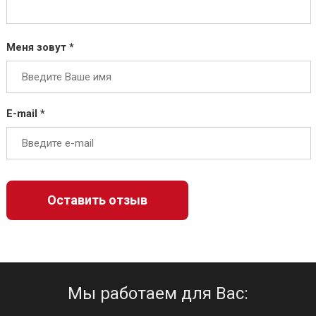
Меня зовут *
E-mail *
Мы работаем для Вас: