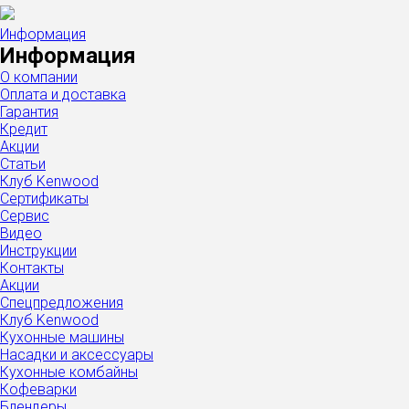
Информация
Информация
О компании
Оплата и доставка
Гарантия
Кредит
Акции
Статьи
Клуб Kenwood
Сертификаты
Сервис
Видео
Инструкции
Контакты
Акции
Спецпредложения
Клуб Kenwood
Кухонные машины
Насадки и аксессуары
Кухонные комбайны
Кофеварки
Блендеры