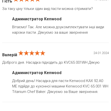
Гість
За таку ціну тільки один вид пасти можна отримати?
Администратор Kenwood
Вітаємо! Так. Але можна доукомплектувати інші види
нарізки пасти. Дякуємо за ваше звернення
★★★★★
★★★★★
★★★★★
24.01.2024
Валерій
Доброго дня. Насадка підходить до KVC65.001WH Дякую
Администратор Kenwood
Добрий день! Насадка для пасти Kenwood KAX 92.A0
ME підійде до кухонної машини Kenwood KVC 65.001 WH
Titanium Chef Baker. Дякуємо за Ваше звернення.