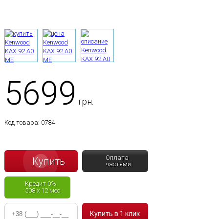
5699
грн.
Код товара:
0784
Оплата
Купить
частями
Кредит 0%
508 x 12 мес