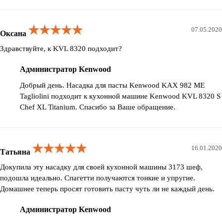
★★★★★
★★★★★
★★★★★
07.05.2020
Оксана
Здравствуйте, к KVL 8320 подходит?
Администратор Kenwood
Добрый день. Насадка для пасты Kenwood KAX 982 ME
Tagliolini подходит к кухонной машине Kenwood KVL 8320 S
Chef XL Titanium. Спасибо за Ваше обращение.
★★★★★
★★★★★
★★★★★
16.01.2020
Татьяна
Докупила эту насадку для своей кухонной машины 3173 шеф,
подошла идеально. Спагетти получаются тонкие и упругие.
Домашнее теперь просят готовить пасту чуть ли не каждый день.
Администратор Kenwood