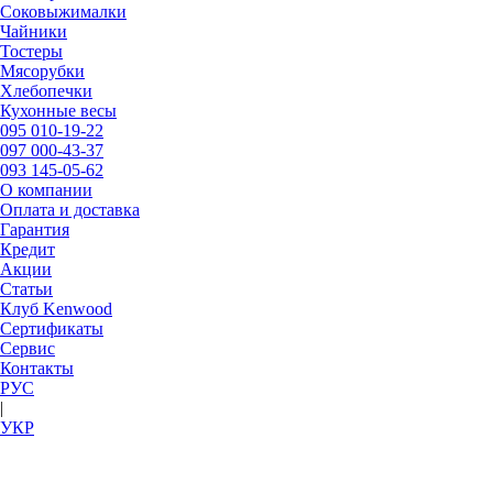
Соковыжималки
Чайники
Тостеры
Мясорубки
Хлебопечки
Кухонные весы
095
010-19-22
097
000-43-37
093
145-05-62
О компании
Оплата и доставка
Гарантия
Кредит
Акции
Статьи
Клуб Kenwood
Сертификаты
Сервис
Контакты
РУC
|
УКР