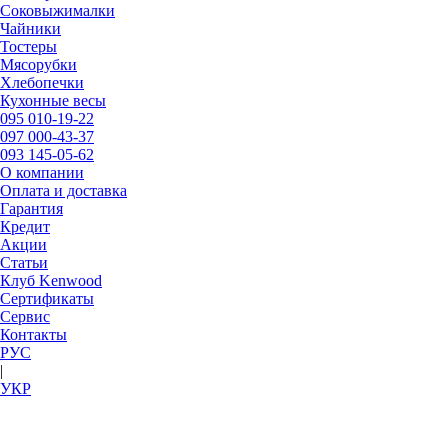
Соковыжималки
Чайники
Тостеры
Мясорубки
Хлебопечки
Кухонные весы
095
010-19-22
097
000-43-37
093
145-05-62
О компании
Оплата и доставка
Гарантия
Кредит
Акции
Статьи
Клуб Kenwood
Сертификаты
Сервис
Контакты
РУC
|
УКР