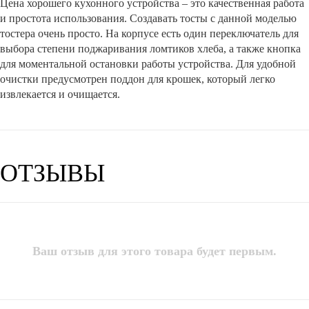
Цена хорошего кухонного устройства – это качественная работа
и простота использования. Создавать тосты с данной моделью
тостера очень просто. На корпусе есть один переключатель для
выбора степени поджаривания ломтиков хлеба, а также кнопка
для моментальной остановки работы устройства. Для удобной
очистки предусмотрен поддон для крошек, который легко
извлекается и очищается.
ОТЗЫВЫ
Ваш отзыв для этого товара будет первым.