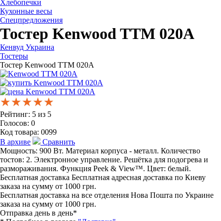
Хлебопечки
Кухонные весы
Спецпредложения
Тостер Kenwood TTM 020A
Кенвуд Украина
Тостеры
Тостер Kenwood TTM 020A
★★★★★
★★★★★
★★★★★
Рейтинг:
5
из
5
Голосов:
0
Код товара:
0099
В архиве
Сравнить
Мощность: 900 Вт. Материал корпуса - металл. Количество
тостов: 2. Электронное управление. Решётка для подогрева и
размораживания. Функция Peek & View™. Цвет: белый.
Бесплатная доставка
Бесплатная адресная доставка по Киеву
заказа на сумму от 1000 грн.
Бесплатная доставка на все отделения Нова Пошта по Украине
заказа на сумму от 1000 грн.
Отправка день в день*