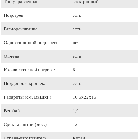
Тип управления:
электронный
Подогрев:
есть
Размораживание:
есть
Односторонний подогрев:
нет
Отмена:
есть
Кол-во степеней нагрева:
6
Поддон для крошек:
есть
Габариты (см, ВхШхГ):
16,5х22х15
Вес (кг):
1,9
Срок гарантии (мес.):
12
Страна-изготовитель:
Китай