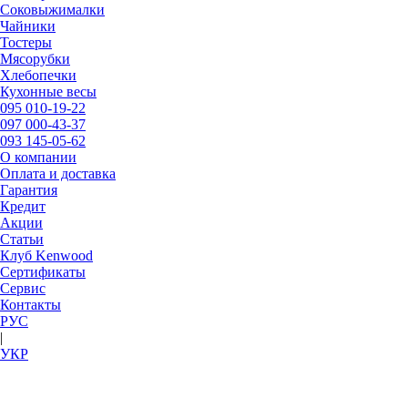
Соковыжималки
Чайники
Тостеры
Мясорубки
Хлебопечки
Кухонные весы
095
010-19-22
097
000-43-37
093
145-05-62
О компании
Оплата и доставка
Гарантия
Кредит
Акции
Статьи
Клуб Kenwood
Сертификаты
Сервис
Контакты
РУC
|
УКР