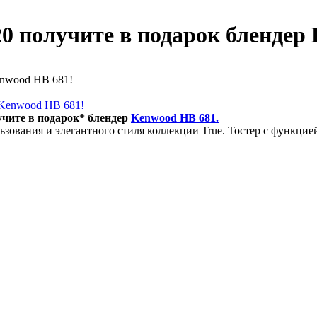
0 получите в подарок блендер
enwood HB 681!
учите в подарок* блендер
Kenwood HB 681.
зования и элегантного стиля коллекции True. Тостер с функцией