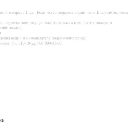
ния товара за 1 грн. Количество подарков ограничено. В случае окончан
онодательством, осуществляется только в комплекте с подарком.
собе оплаты.
я.
едения акции и номенклатуру подарочного фонда.
нам: 095 010-19-22, 097 000-43-37.
не