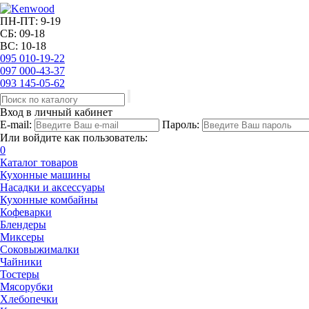
ПН-ПТ: 9-19
СБ: 09-18
ВС: 10-18
095
010-19-22
097
000-43-37
093
145-05-62
Вход в личный кабинет
E-mail:
Пароль:
Или войдите как пользователь:
0
Каталог товаров
Кухонные машины
Насадки и аксессуары
Кухонные комбайны
Кофеварки
Блендеры
Миксеры
Соковыжималки
Чайники
Тостеры
Мясорубки
Хлебопечки