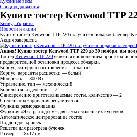
Кухонные весы
Спецпредложения
Купите тостер Kenwood TTP 22
Кенвуд Украина
Новости и акции
Купите тостер Kenwood TTP 220 получите в подарок блендер K
Акция завершена
Акция! Купив тостер Kenwood TTP 220 до 30 ноября, вы пол
Тостер
Kenwood TTP 220
является воплощением простоты иcполь
предварительной остановки процесса обжарки.
Корпус, материал изготовления — пластик
Корпус, варианты расцветки — белый
Мощность — 800 Вт
Управление, тип — механический
Количество отделений — 2
Одновременно приготавливаемые тосты, количество — 2
Степень поджаривания регулируется
Функция размораживания
Функция «Экстра-подъем» для самых маленьких кусочков
Автоматическое центрирование тостов
Поддон для крошек
Решетка для разогрева булочек
Размер — 18x17 см