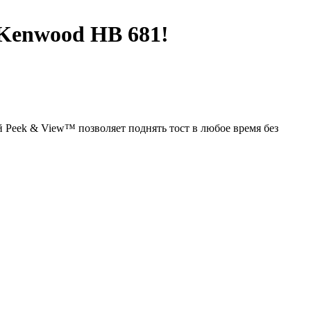
 Kenwood HB 681!
 Peek & View™ позволяет поднять тост в любое время без