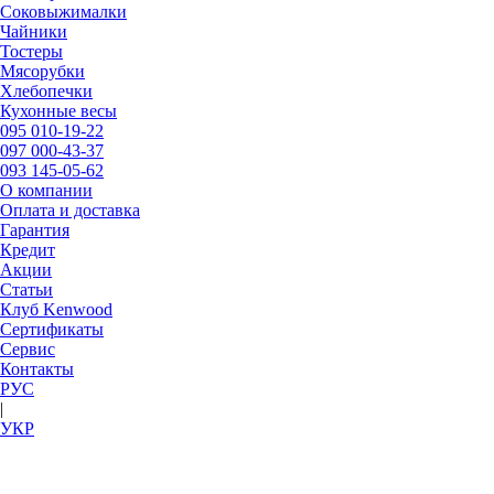
Соковыжималки
Чайники
Тостеры
Мясорубки
Хлебопечки
Кухонные весы
095
010-19-22
097
000-43-37
093
145-05-62
О компании
Оплата и доставка
Гарантия
Кредит
Акции
Статьи
Клуб Kenwood
Сертификаты
Сервис
Контакты
РУC
|
УКР