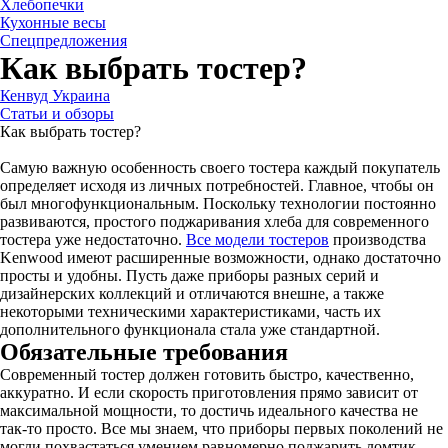
Хлебопечки
Кухонные весы
Спецпредложения
Как выбрать тостер?
Кенвуд Украина
Статьи и обзоры
Как выбрать тостер?
Самую важную особенность своего тостера каждый покупатель
определяет исходя из личных потребностей. Главное, чтобы он
был многофункциональным. Поскольку технологии постоянно
развиваются, простого поджаривания хлеба для современного
тостера уже недостаточно.
Все модели тостеров
производства
Kenwood имеют расширенные возможности, однако достаточно
просты и удобны. Пусть даже приборы разных серий и
дизайнерских коллекций и отличаются внешне, а также
некоторыми техническими характеристиками, часть их
дополнительного функционала стала уже стандартной.
Обязательные требования
Современный тостер должен готовить быстро, качественно,
аккуратно. И если скорость приготовления прямо зависит от
максимальной мощности, то достичь идеального качества не
так-то просто. Все мы знаем, что приборы первых поколений не
могли похвастаться умением равномерно поджарить ломтик