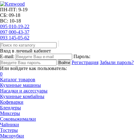
ПН-ПТ: 9-19
СБ: 09-18
ВС: 10-18
095
010-19-22
097
000-43-37
093
145-05-62
Вход в личный кабинет
E-mail:
Пароль:
Регистрация
Забыли пароль?
Или войдите как пользователь:
0
Каталог товаров
Кухонные машины
Насадки и аксессуары
Кухонные комбайны
Кофеварки
Блендеры
Миксеры
Соковыжималки
Чайники
Тостеры
Мясорубки