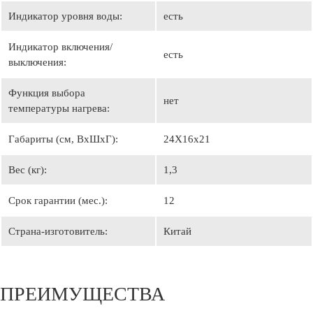
Индикатор уровня воды:
есть
Индикатор включения/
есть
выключения:
Функция выбора
нет
температуры нагрева:
Габариты (см, ВхШхГ):
24Х16х21
Вес (кг):
1,3
Срок гарантии (мес.):
12
Страна-изготовитель:
Китай
ПРЕИМУЩЕСТВА