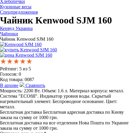
Хлебопечки
Кухонные весы
Спецпредложения
Чайник Kenwood SJM 160
Кенвуд Украина
Чайники
Чайник Kenwood SJM 160
★★★★★
★★★★★
★★★★★
Рейтинг:
5
из
5
Голосов:
0
Код товара:
0087
В архиве
Сравнить
Мощность: 2200 Вт. Объем: 1.6 л. Материал корпуса: металл.
Система "ЕCOfill". Индикатор уровня воды. Скрытый
нагревательный элемент. Беспроводное основание. Цвет:
металл.
Бесплатная доставка
Бесплатная адресная доставка по Киеву
заказа на сумму от 1000 грн.
Бесплатная доставка на все отделения Нова Пошта по Украине
заказа на сумму от 1000 грн.