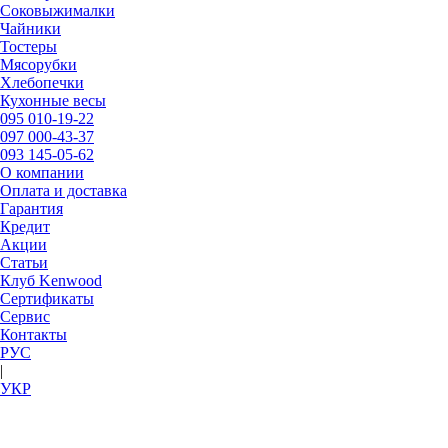
Соковыжималки
Чайники
Тостеры
Мясорубки
Хлебопечки
Кухонные весы
095
010-19-22
097
000-43-37
093
145-05-62
О компании
Оплата и доставка
Гарантия
Кредит
Акции
Статьи
Клуб Kenwood
Сертификаты
Сервис
Контакты
РУC
|
УКР