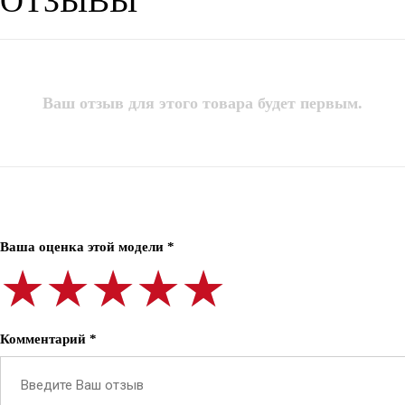
ОТЗЫВЫ
Ваш отзыв для этого товара будет первым.
Ваша оценка этой модели *
★★★★★
★★★★★
★★★★★
Комментарий *