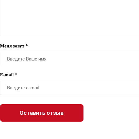
Меня зовут *
E-mail *