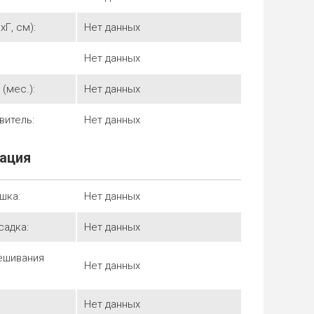
Г, см):
Нет данных
Нет данных
(мес.):
Нет данных
витель:
Нет данных
ация
шка:
Нет данных
садка:
Нет данных
ешивания
Нет данных
Нет данных