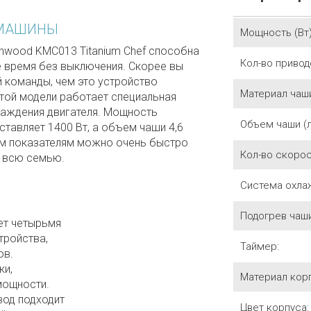
 МАШИНЫ
Мощность (Вт)
nwood KMC013 Titanium Chef способна
Кол-во привод
е время без выключения. Скорее вы
й команды, чем это устройство
Материал чаш
этой модели работает специальная
лаждения двигателя. Мощность
Объем чаши (л
тавляет 1400 Вт, а объем чаши 4,6
тим показателям можно очень быстро
Кол-во скорос
а всю семью.
Система охла
Подогрев чаши
ет четырьмя
тройства,
Таймер:
ов.
ки,
Материал корп
мощности.
вод подходит
Цвет корпуса: