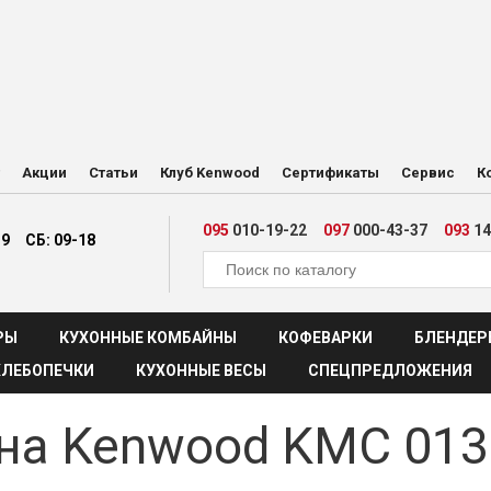
Акции
Статьи
Клуб Kenwood
Сертификаты
Сервис
К
095
010-19-22
097
000-43-37
093
14
19
СБ: 09-18
РЫ
КУХОННЫЕ КОМБАЙНЫ
КОФЕВАРКИ
БЛЕНДЕР
ХЛЕБОПЕЧКИ
КУХОННЫЕ ВЕСЫ
СПЕЦПРЕДЛОЖЕНИЯ
на Kenwood KMC 013