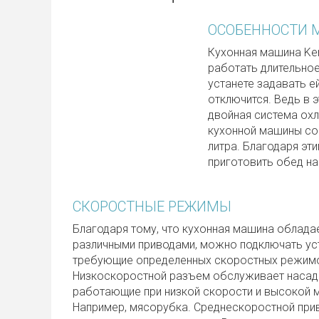
ОСОБЕННОСТИ
Кухонная машина Ke
работать длительно
устанете задавать е
отключится. Ведь в 
двойная система ох
кухонной машины сос
литра. Благодаря э
приготовить обед н
СКОРОСТНЫЕ РЕЖИМЫ
Благодаря тому, что кухонная машина облада
различными приводами, можно подключать ус
требующие определенных скоростных режим
Низкоскоростной разъем обслуживает насад
работающие при низкой скорости и высокой 
Например, мясорубка. Среднескоростной при