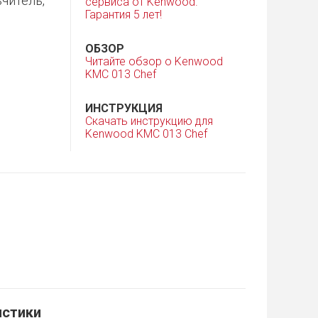
читель,
сервиса от Kenwood.
Гарантия 5 лет!
ОБЗОР
Читайте обзор о Kenwood
KMC 013 Chef
ИНСТРУКЦИЯ
Скачать инструкцию для
Kenwood KMC 013 Chef
истики