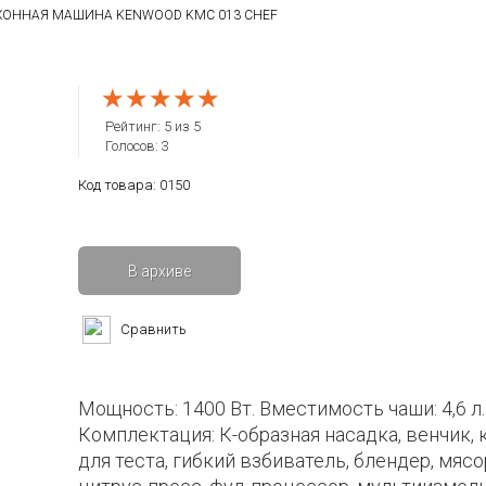
ХОННАЯ МАШИНА KENWOOD KMC 013 CHEF
★★★★★
★★★★★
★★★★★
Рейтинг:
5
из
5
Голосов:
3
Код товара:
0150
В архиве
Сравнить
Мощность: 1400 Вт. Вместимость чаши: 4,6 л.
Комплектация: К-образная насадка, венчик,
для теста, гибкий взбиватель, блендер, мясо