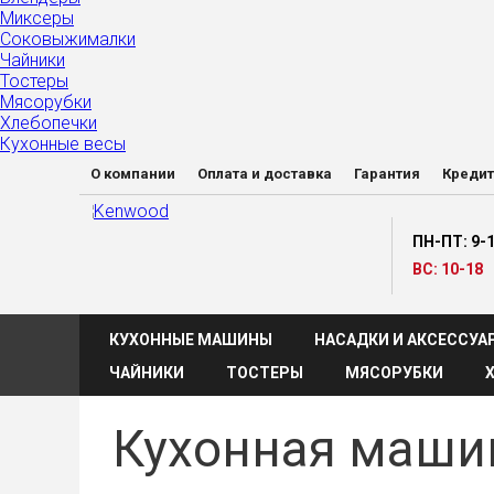
Миксеры
Соковыжималки
Чайники
Тостеры
Мясорубки
Хлебопечки
Кухонные весы
О компании
Оплата и доставка
Гарантия
Кредит
ПН-ПТ: 9-
ВС: 10-18
КУХОННЫЕ МАШИНЫ
НАСАДКИ И АКСЕССУА
ЧАЙНИКИ
ТОСТЕРЫ
МЯСОРУБКИ
Кухонная маши