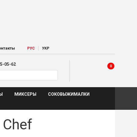
|
онтакты
РУC
УКР
5-05-62
0
Ы
МИКСЕРЫ
СОКОВЫЖИМАЛКИ
 Chef