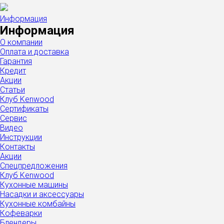
Информация
Информация
О компании
Оплата и доставка
Гарантия
Кредит
Акции
Статьи
Клуб Kenwood
Сертификаты
Сервис
Видео
Инструкции
Контакты
Акции
Спецпредложения
Клуб Kenwood
Кухонные машины
Насадки и аксессуары
Кухонные комбайны
Кофеварки
Блендеры