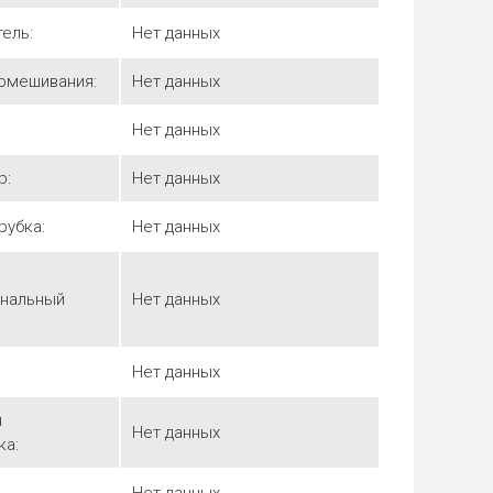
тель:
Нет данных
помешивания:
Нет данных
Нет данных
р:
Нет данных
рубка:
Нет данных
нальный
Нет данных
Нет данных
я
Нет данных
а: