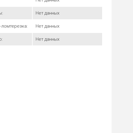
Нет данных
ы:
Нет данных
-ломтерезка:
Нет данных
о:
Нет данных