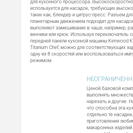
для кухонного процессора. Высокоскоростн
используется для насадок, требующих высоко
таких как, блендер и цитрус-пресс. Разъем дл
планетарным движением подходит для насадо
выполняют замешивание в чаше, например, р
венчики или крюк. Используя переключатель с
передней панели кухонной машины Kenwood 
Titanium Chef, можно для соответствующих з
одну из 8 скоростей или воспользоваться им
режимом.
НЕОГРАНИЧЕНН
Ценой базовой комп
выполнять множество
нарезать и другие. Н
что способна эта ку
отдельно те насадки
приготовления любим
макаронных изделий