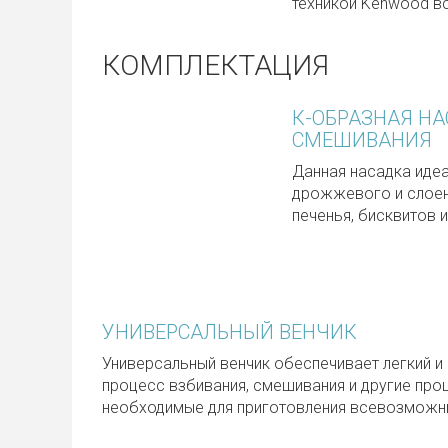
техникой Kenwood вс
КОМПЛЕКТАЦИЯ
К-ОБРАЗНАЯ Н
СМЕШИВАНИЯ
Данная насадка идеа
дрожжевого и слоенн
печенья, бисквитов и
УНИВЕРСАЛЬНЫЙ ВЕНЧИК
Универсальный венчик обеспечивает легкий и
процесс взбивания, смешивания и другие про
необходимые для приготовления всевозможн