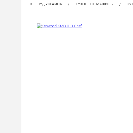
КЕНВУД УКРАИНА
КУХОННЫЕ МАШИНЫ
КУ