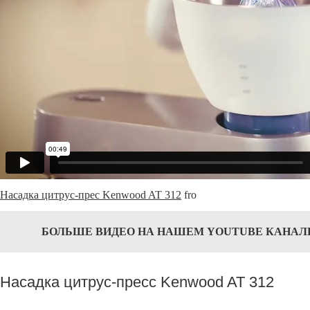
Насадка цитрус-прес Kenwood AT 312
fro
БОЛЬШЕ ВИДЕО НА НАШЕМ YOUTUBE КАНАЛ
Насадка цитрус-пресс Kenwood AT 312