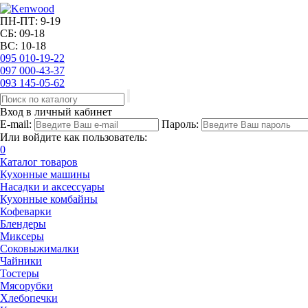
ПН-ПТ: 9-19
СБ: 09-18
ВС: 10-18
095
010-19-22
097
000-43-37
093
145-05-62
Вход в личный кабинет
E-mail:
Пароль:
Или войдите как пользователь:
0
Каталог товаров
Кухонные машины
Насадки и аксессуары
Кухонные комбайны
Кофеварки
Блендеры
Миксеры
Соковыжималки
Чайники
Тостеры
Мясорубки
Хлебопечки