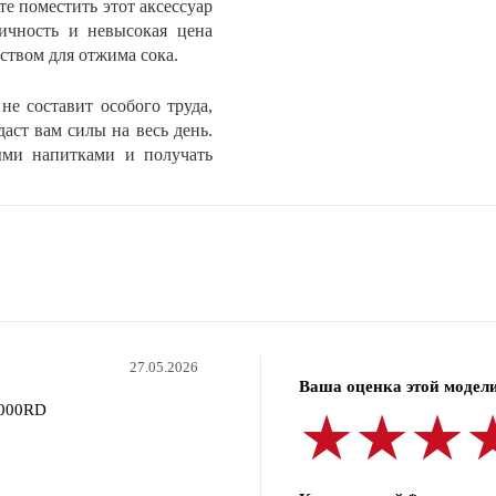
е поместить этот аксессуар
ичность и невысокая цена
ством для отжима сока.
не составит особого труда,
аст вам силы на весь день.
ыми напитками и получать
27.05.2026
Ваша оценка этой модели
.000RD
★★★
★★★
★★★