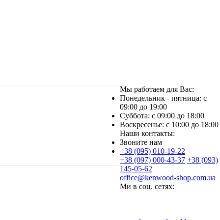
Мы работаем для Вас:
Понедельник - пятница: с
09:00 до 19:00
Суббота: с 09:00 до 18:00
Воскресенье: с 10:00 до 18:00
Наши контакты:
Звоните нам
+38 (095) 010-19-22
+38 (097) 000-43-37
+38 (093)
145-05-62
office@kenwood-shop.com.ua
Ми в соц. сетях: