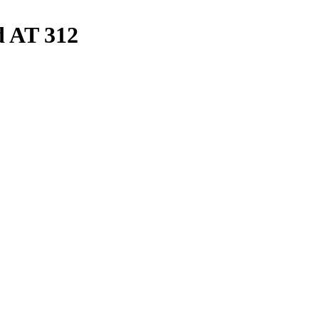
 AT 312