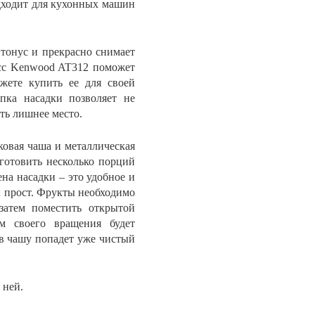
одходит для кухонных машин
онус и прекрасно снимает
ресс Kenwood AT312 поможет
жете купить ее для своей
пка насадки позволяет не
ть лишнее место.
ковая чаша и металлическая
готовить несколько порций
на насадки – это удобное и
ы прост. Фрукты необходимо
затем поместить открытой
м своего вращения будет
 в чашу попадет уже чистый
 ней.