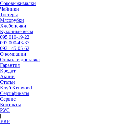
Соковыжималки
Чайники
Тостеры
Мясорубки
Хлебопечки
Кухонные весы
095
010-19-22
097
000-43-37
093
145-05-62
О компании
Оплата и доставка
Гарантия
Кредит
Акции
Статьи
Клуб Kenwood
Сертификаты
Сервис
Контакты
РУC
|
УКР