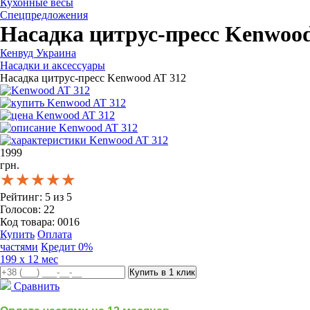
Кухонные весы
Спецпредложения
Насадка цитрус-пресс Kenwood
Кенвуд Украина
Насадки и аксессуары
Насадка цитрус-пресс Kenwood AT 312
1999
грн.
★★★★★
★★★★★
★★★★★
Рейтинг:
5
из
5
Голосов:
22
Код товара:
0016
Купить
Оплата
частями
Кредит 0%
199 x 12 мес
Сравнить