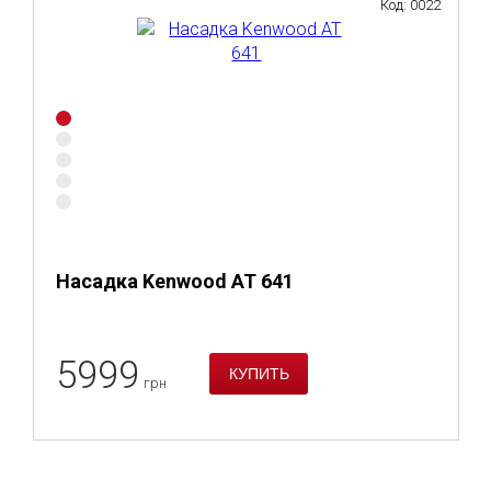
Код: 0022
Насадка Kenwood AT 641
5999
грн