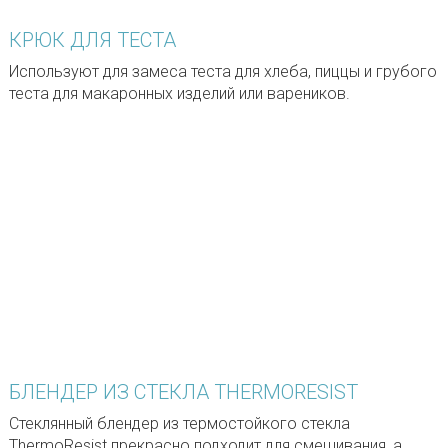
КРЮК ДЛЯ ТЕСТА
Используют для замеса теста для хлеба, пиццы и грубого
теста для макаронных изделий или вареников.
БЛЕНДЕР ИЗ СТЕКЛА THERMORESIST
Стеклянный блендер из термостойкого стекла
ThermoResist прекрасно подходит для смешивания, а