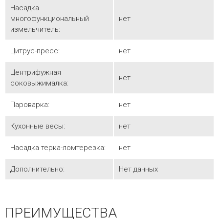
Насадка
многофункциональный
нет
измельчитель:
Цитрус-пресс:
нет
Центрифужная
нет
соковыжималка:
Пароварка:
нет
Кухонные весы:
нет
Насадка терка-ломтерезка:
нет
Дополнительно:
Нет данных
ПРЕИМУЩЕСТВА