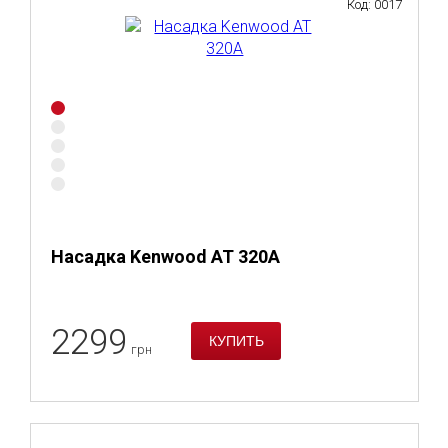
Код: 0017
Насадка Kenwood AT 320A
2299
грн