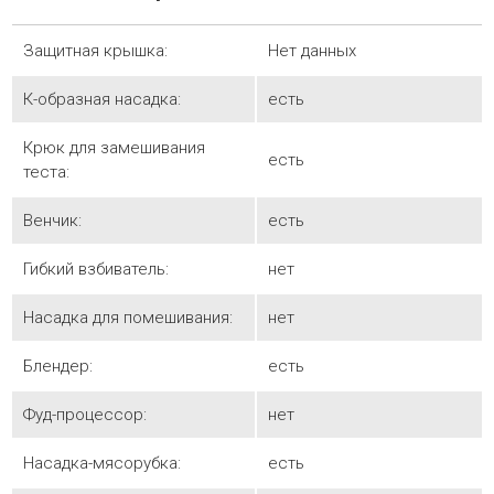
Защитная крышка:
Нет данных
К-образная насадка:
есть
Крюк для замешивания
есть
теста:
Венчик:
есть
Гибкий взбиватель:
нет
Насадка для помешивания:
нет
Блендер:
есть
Фуд-процессор:
нет
Насадка-мясорубка:
есть