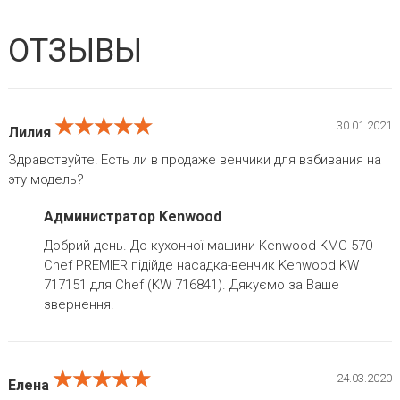
ОТЗЫВЫ
★★★★★
★★★★★
★★★★★
30.01.2021
Лилия
Здравствуйте! Есть ли в продаже венчики для взбивания на
эту модель?
Администратор Kenwood
Добрий день. До кухонної машини Kenwood KMC 570
Chef PREMIER підійде насадка-венчик Kenwood KW
717151 для Chef (KW 716841). Дякуємо за Ваше
звернення.
★★★★★
★★★★★
★★★★★
24.03.2020
Елена