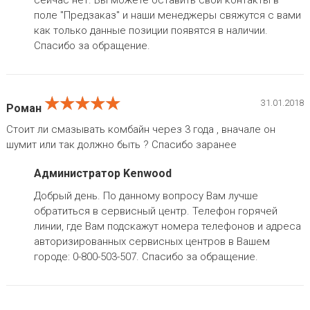
сейчас нет. Вы можете оставить свои контакты в
поле "Предзаказ" и наши менеджеры свяжутся с вами
как только данные позиции появятся в наличии.
Спасибо за обращение.
★★★★★
★★★★★
★★★★★
31.01.2018
Роман
Стоит ли смазывать комбайн через 3 года , вначале он
шумит или так должно быть ? Спасибо заранее
Администратор Kenwood
Добрый день. По данному вопросу Вам лучше
обратиться в сервисный центр. Телефон горячей
линии, где Вам подскажут номера телефонов и адреса
авторизированных сервисных центров в Вашем
городе: 0-800-503-507. Спасибо за обращение.