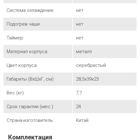
Система охлаждения:
нет
Подогрев чаши:
нет
Таймер:
нет
Материал корпуса:
металл
Цвет корпуса:
серебристый
Габариты (ВхШхГ, см):
28,5х39х23
Вес (кг):
7,7
Срок гарантии (мес.):
24
Страна-изготовитель:
Китай
Комплектация