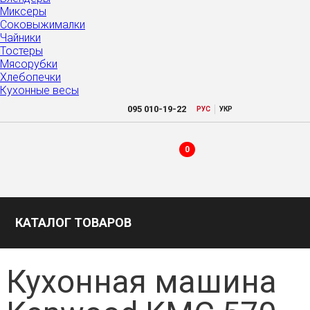
Миксеры
Соковыжималки
Чайники
Тостеры
Мясорубки
Хлебопечки
Кухонные весы
|
095
010-19-22
РУC
УКР
0
КАТАЛОГ ТОВАРОВ
Кухонная машина