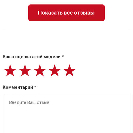
Показать все отзывы
Ваша оценка этой модели *
★★★★★
★★★★★
★★★★★
Комментарий *