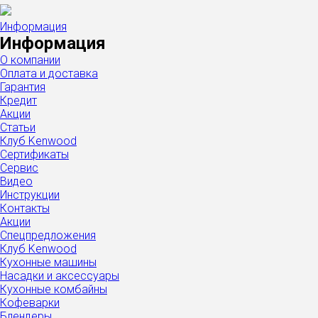
Информация
Информация
О компании
Оплата и доставка
Гарантия
Кредит
Акции
Статьи
Клуб Kenwood
Сертификаты
Сервис
Видео
Инструкции
Контакты
Акции
Спецпредложения
Клуб Kenwood
Кухонные машины
Насадки и аксессуары
Кухонные комбайны
Кофеварки
Блендеры