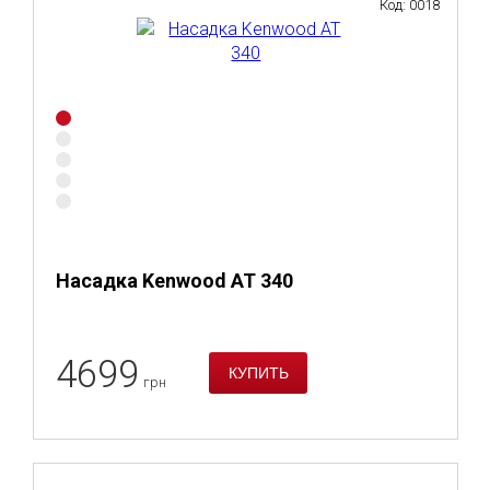
Код: 0018
Насадка Kenwood AT 340
4699
грн