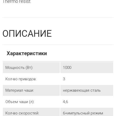
Thermo resist.
ОПИСАНИЕ
Характеристики
Мощность (Вт):
1000
Кол-во приводов:
3
Материал чаши:
нержавеющая сталь
Объем чаши (л):
4,6
Кол-во скоростей:
6+импульсный режим