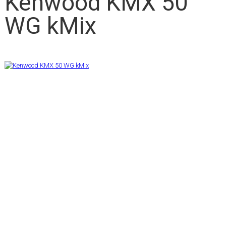
Kenwood KMX 50
WG kMix