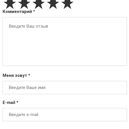
★★★★★
Комментарий *
Меня зовут *
E-mail *