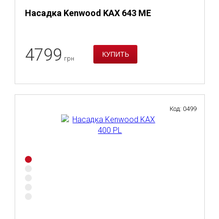
Насадка Kenwood KAX 643 ME
4799
грн
Код: 0499