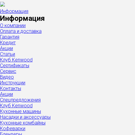
Информация
Информация
О компании
Оплата и доставка
Гарантия
Кредит
Акции
Статьи
Клуб Kenwood
Сертификаты
Сервис
Видео
Инструкции
Контакты
Акции
Спецпредложения
Клуб Kenwood
Кухонные машины
Насадки и аксессуары
Кухонные комбайны
Кофеварки
Блендеры