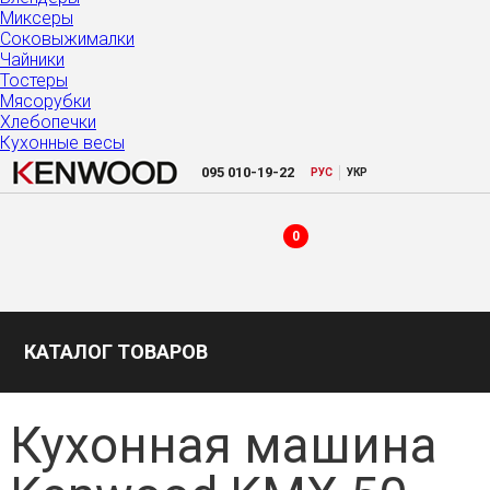
Миксеры
Соковыжималки
Чайники
Тостеры
Мясорубки
Хлебопечки
Кухонные весы
|
095
010-19-22
РУC
УКР
0
КАТАЛОГ ТОВАРОВ
Кухонная машина