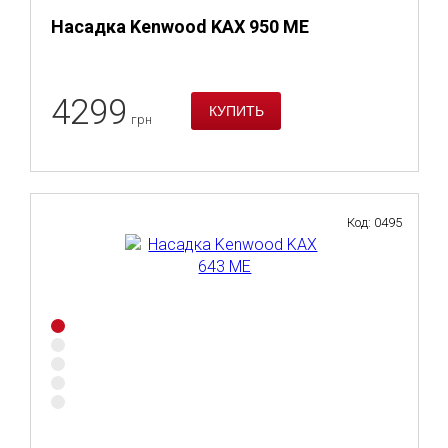
Насадка Kenwood KAX 950 ME
4299
грн
Код: 0495