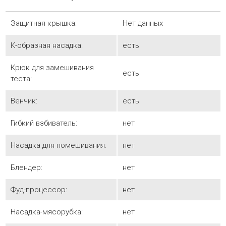
Защитная крышка:
Нет данных
К-образная насадка:
есть
Крюк для замешивания
есть
теста:
Венчик:
есть
Гибкий взбиватель:
нет
Насадка для помешивания:
нет
Блендер:
нет
Фуд-процессор:
нет
Насадка-мясорубка:
нет