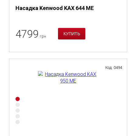
Насадка Kenwood KAX 644 ME
4799
грн
Код: 0494