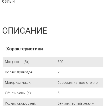
белый.
ОПИСАНИЕ
Характеристики
Мощность (Вт):
500
Кол-во приводов:
2
Материал чаши:
боросиликатное стекло
Объем чаши (л):
5
Кол-во скоростей:
6+импульсный режим