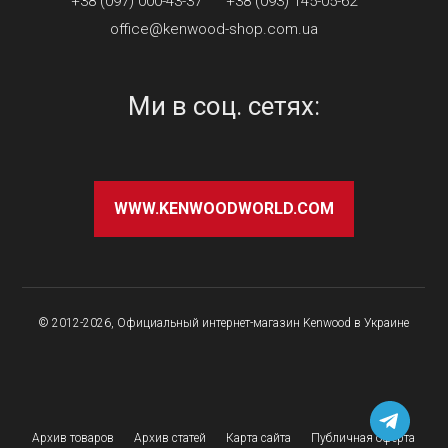
+38 (097) 000-43-37
+38 (093) 145-05-62
office@kenwood-shop.com.ua
Ми в соц. сетях:
WWW.KENWOODWORLD.COM
© 2012-2026, Официальный интернет-магазин Kenwood в Украине
Архив товаров
Архив статей
Карта сайта
Публичная оферта