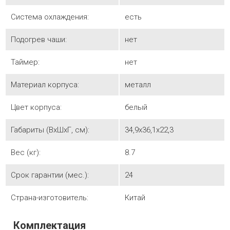
Система охлаждения:
есть
Подогрев чаши:
нет
Таймер:
нет
Материал корпуса:
металл
Цвет корпуса:
белый
Габариты (ВхШхГ, см):
34,9х36,1х22,3
Вес (кг):
8.7
Срок гарантии (мес.):
24
Страна-изготовитель:
Китай
Комплектация