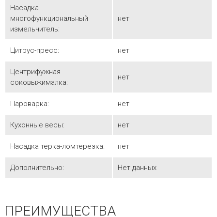
Насадка
многофункциональный
нет
измельчитель:
Цитрус-пресс:
нет
Центрифужная
нет
соковыжималка:
Пароварка:
нет
Кухонные весы:
нет
Насадка терка-ломтерезка:
нет
Дополнительно:
Нет данных
ПРЕИМУЩЕСТВА