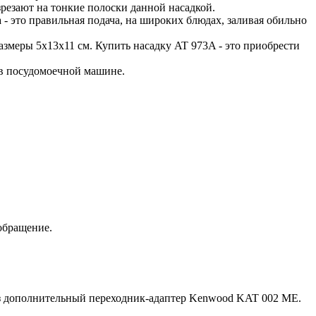
резают на тонкие полоски данной насадкой.
- это правильная подача, на широких блюдах, заливая обильно
азмеры 5х13х11 см. Купить насадку AT 973A - это приобрести
 в посудомоечной машине.
обращение.
ез дополнительный переходник-адаптер Kenwood KAT 002 ME.