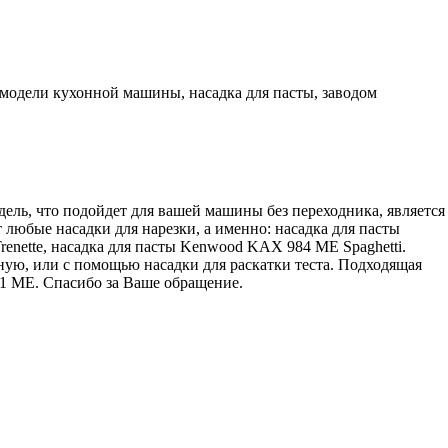
модели кухонной машины, насадка для пасты, заводом
ель, что подойдет для вашей машины без переходника, является
 любые насадки для нарезки, а именно: насадка для пасты
enette, насадка для пасты Kenwood KAX 984 ME Spaghetti.
ную, или с помощью насадки для раскатки теста. Подходящая
01 ME. Спасибо за Ваше обращение.