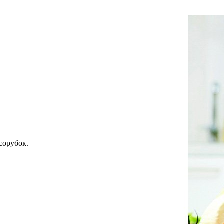
сорубок.