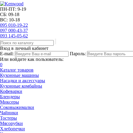
ПН-ПТ: 9-19
СБ: 09-18
ВС: 10-18
095
010-19-22
097
000-43-37
093
145-05-62
Вход в личный кабинет
E-mail:
Пароль:
Или войдите как пользователь:
0
Каталог товаров
Кухонные машины
Насадки и аксессуары
Кухонные комбайны
Кофеварки
Блендеры
Миксеры
Соковыжималки
Чайники
Тостеры
Мясорубки
Хлебопечки