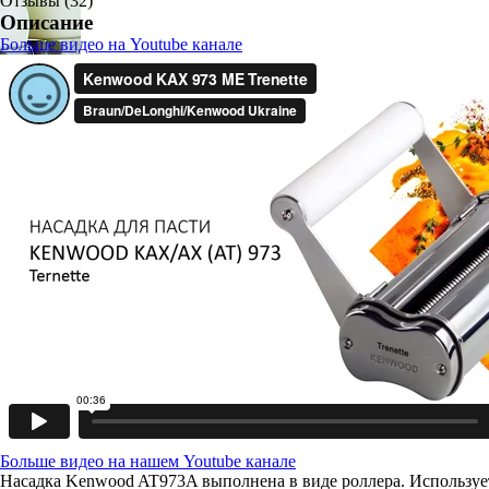
Отзывы (32)
Описание
Больше видео на Youtube канале
Больше видео на нашем Youtube канале
Насадка Kenwood AT973A выполнена в виде роллера. Использует