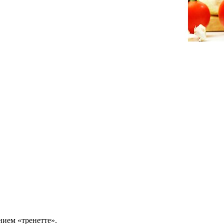
нием «тренетте».