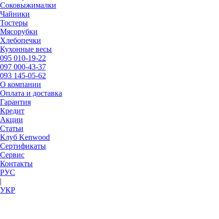
Соковыжималки
Чайники
Тостеры
Мясорубки
Хлебопечки
Кухонные весы
095
010-19-22
097
000-43-37
093
145-05-62
О компании
Оплата и доставка
Гарантия
Кредит
Акции
Статьи
Клуб Kenwood
Сертификаты
Сервис
Контакты
РУC
|
УКР