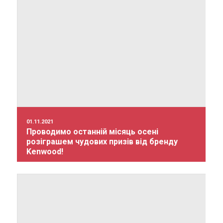
01.11.2021
Проводимо останній місяць осені
розіграшем чудових призів від бренду
Kenwood!