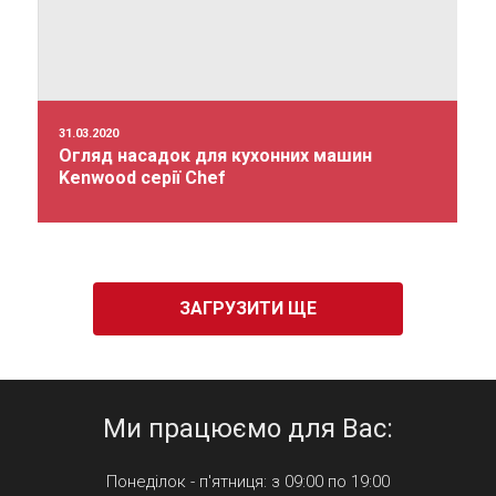
31.03.2020
Огляд насадок для кухонних машин
Kenwood серії Chef
ЗАГРУЗИТИ ЩЕ
Ми працюємо для Вас:
Понеділок - п'ятниця: з 09:00 по 19:00