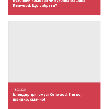
Кухонний комбайн чи кухонна машина
Kenwood: Що вибрати?
14.02.2024
Блендер для смузі Kenwood: Легко,
швидко, смачно!