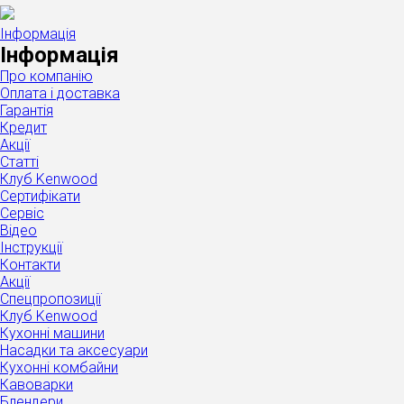
Інформація
Інформація
Про компанію
Оплата і доставка
Гарантія
Кредит
Акції
Статті
Клуб Kenwood
Сертифікати
Сервіс
Відео
Інструкції
Контакти
Акції
Спецпропозиції
Клуб Kenwood
Кухонні машини
Насадки та аксесуари
Кухонні комбайни
Кавоварки
Блендери