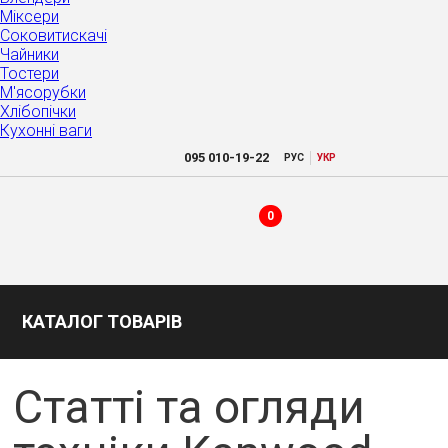
Міксери
Соковитискачі
Чайники
Тостери
М'ясорубки
Хлібопічки
Кухонні ваги
|
095
010-19-22
РУC
УКР
0
КАТАЛОГ ТОВАРІВ
Статті та огляди