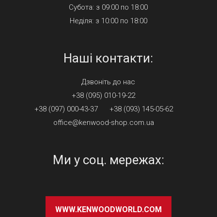
Субота: з 09:00 по 18:00
Неділя: з 10:00 по 18:00
Наші контакти:
Дзвонiть до нас
+38 (095) 010-19-22
+38 (097) 000-43-37
+38 (093) 145-05-62
office@kenwood-shop.com.ua
Ми у соц. мережах:
WWW.KENWOODWORLD.COM