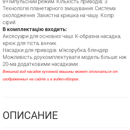
8+Імпульсний режим. Кількість приводів: 3.
Технологія планетарного змішування. Система
охолодження. Захистна кришка на чашу. Колір:
сірий.
В комплектацію входить:
Аксесуари для основної чаші: К-образна насадка;
крюк для тіста; вінчик.
Насадки для приводів: м'ясорубка; блендер.
Можливість доукомплектувати модель більше ніж
20-ма додатковими насадками.
Внешний вид насадок кухонной машины может отличаться от
изображенных на сайте и в видео-обзорах.
ОПИСАНИЕ