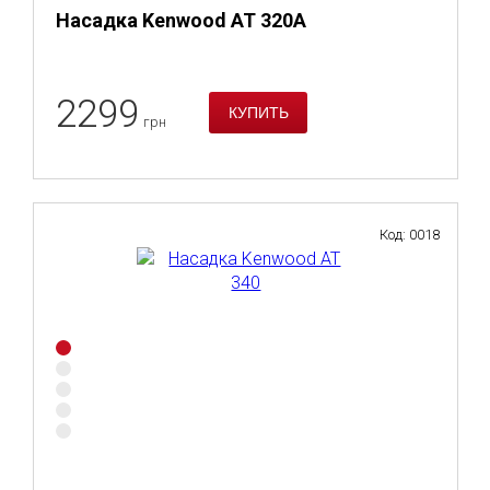
Насадка Kenwood AT 320A
2299
грн
Код: 0018