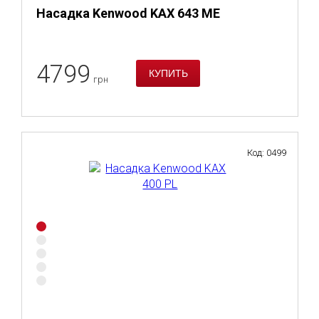
Насадка Kenwood KAX 643 ME
4799
грн
Код: 0499