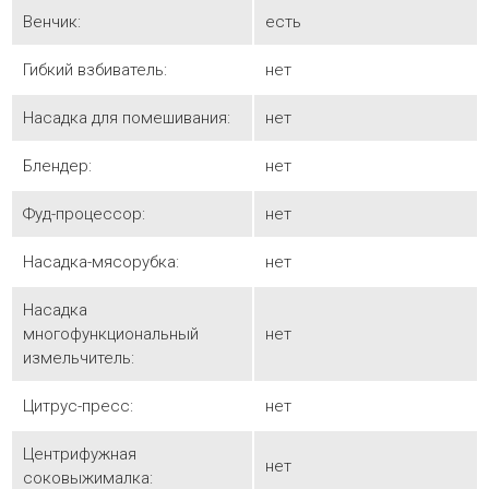
Венчик:
есть
Гибкий взбиватель:
нет
Насадка для помешивания:
нет
Блендер:
нет
Фуд-процессор:
нет
Насадка-мясорубка:
нет
Насадка
многофункциональный
нет
измельчитель:
Цитрус-пресс:
нет
Центрифужная
нет
соковыжималка: