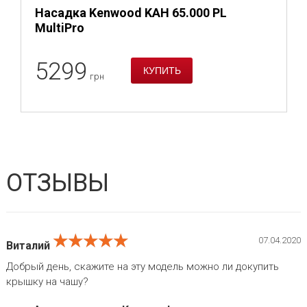
Насадка Kenwood KAH 65.000 PL
MultiPro
5299
грн
ОТЗЫВЫ
★★★★★
★★★★★
★★★★★
07.04.2020
Виталий
Добрый день, скажите на эту модель можно ли докупить
крышку на чашу?