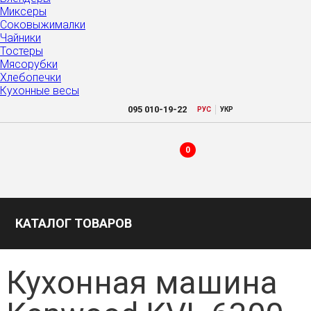
Миксеры
Соковыжималки
Чайники
Тостеры
Мясорубки
Хлебопечки
Кухонные весы
|
095
010-19-22
РУC
УКР
0
КАТАЛОГ ТОВАРОВ
Кухонная машина