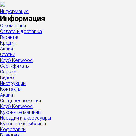
Информация
Информация
О компании
Оплата и доставка
Гарантия
Кредит
Акции
Статьи
Клуб Kenwood
Сертификаты
Сервис
Видео
Инструкции
Контакты
Акции
Спецпредложения
Клуб Kenwood
Кухонные машины
Насадки и аксессуары
Кухонные комбайны
Кофеварки
Блендеры