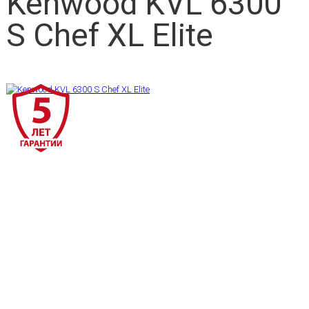
Kenwood KVL 6300
S Chef XL Elite