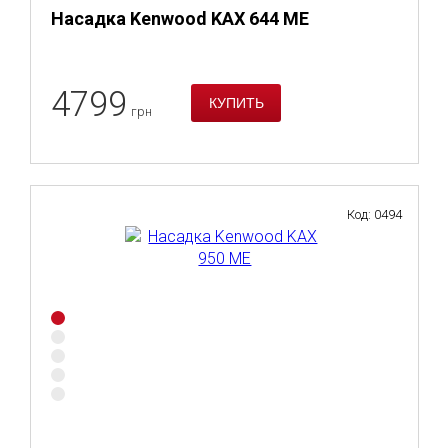
Насадка Kenwood KAX 644 ME
4799
грн
Код: 0494