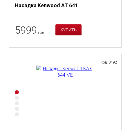
Насадка Kenwood AT 641
5999
грн
Код: 0492