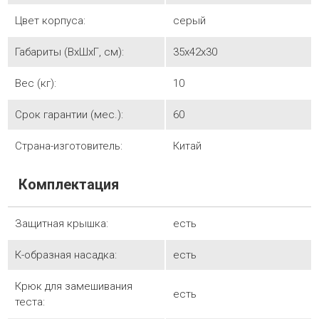
Цвет корпуса:
серый
Габариты (ВхШхГ, см):
35х42х30
Вес (кг):
10
Срок гарантии (мес.):
60
Страна-изготовитель:
Китай
Комплектация
Защитная крышка:
есть
К-образная насадка:
есть
Крюк для замешивания
есть
теста: