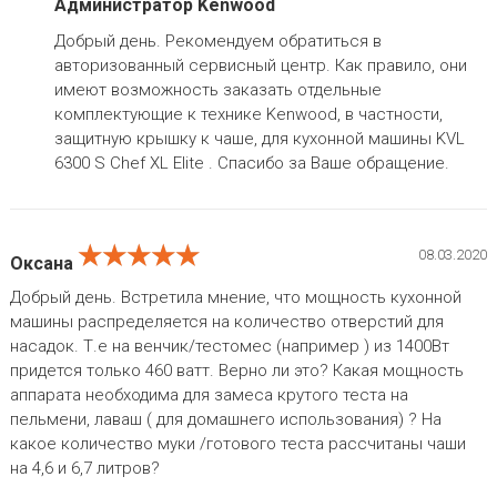
Администратор Kenwood
Добрый день. Рекомендуем обратиться в
авторизованный сервисный центр. Как правило, они
имеют возможность заказать отдельные
комплектующие к технике Kenwood, в частности,
защитную крышку к чаше, для кухонной машины KVL
6300 S Chef XL Elite . Спасибо за Ваше обращение.
★★★★★
★★★★★
★★★★★
08.03.2020
Оксана
Добрый день. Встретила мнение, что мощность кухонной
машины распределяется на количество отверстий для
насадок. Т.е на венчик/тестомес (например ) из 1400Вт
придется только 460 ватт. Верно ли это? Какая мощность
аппарата необходима для замеса крутого теста на
пельмени, лаваш ( для домашнего использования) ? На
какое количество муки /готового теста рассчитаны чаши
на 4,6 и 6,7 литров?