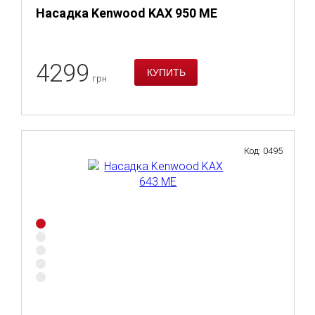
Насадка Kenwood KAX 950 ME
4299
грн
Код: 0495