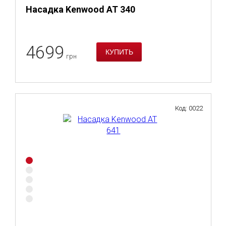
Насадка Kenwood AT 340
4699
грн
Код: 0022