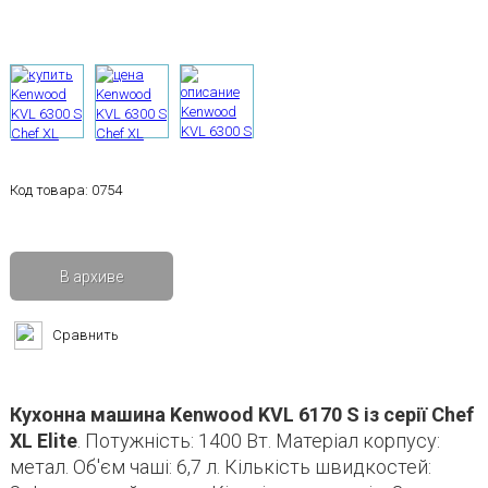
Код товара:
0754
В архиве
Сравнить
Кухонна машина Kenwood KVL 6170 S із серії Chef
XL Elite
. Потужність: 1400 Вт. Матеріал корпусу:
метал. Об'єм чаші: 6,7 л. Кількість швидкостей: