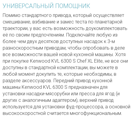
УНИВЕРСАЛЬНЫЙ ПОМОЩНИК
Помимо стандартного привода, который осуществляет
смешивание, взбивание и замес теста по планетарной
траектории, у вас есть возможность доукомплектовать
её по своим предпочтениям. Подключайте любую из
более чем двух десятков доступных насадок к 3-м
разноскоростным приводам, чтобы опробовать в деле
все возможности вашей новой кухонной машины. Хотя
при покупке Kenwood KVL 6300 S Chef XL Elite, не все они
доступны в стандартной комплектации, вы можете в
любой момент докупить те, которые необходимы, в
разделе аксессуаров. Передний привод кухонной
машины Kenwood KVL 6300 S предназначен для
установки насадки-мясорубки или пресса для ягод (и
других с аналогичным адаптером), верхний привод
используется для установки фуд-процессора, а основной
высокоскоростной считается многофункциональным.