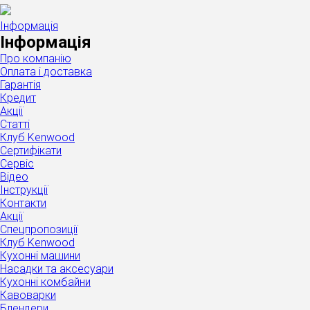
Інформація
Інформація
Про компанію
Оплата і доставка
Гарантія
Кредит
Акції
Статті
Клуб Kenwood
Сертифікати
Сервіс
Відео
Інструкції
Контакти
Акції
Спецпропозиції
Клуб Kenwood
Кухонні машини
Насадки та аксесуари
Кухонні комбайни
Кавоварки
Блендери