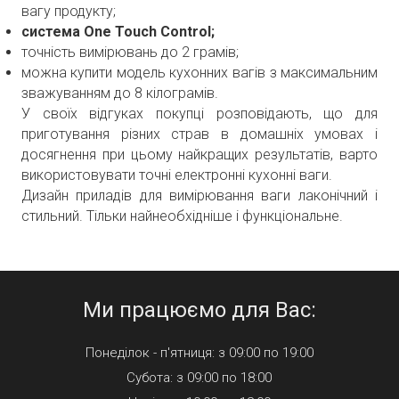
вагу продукту;
система One Touch Control;
точність вимірювань до 2 грамів;
можна купити модель кухонних вагів з максимальним
зважуванням до 8 кілограмів.
У своїх відгуках покупці розповідають, що для
приготування різних страв в домашніх умовах і
досягнення при цьому найкращих результатів, варто
використовувати точні електронні кухонні ваги.
Дизайн приладів для вимірювання ваги лаконічний і
стильний. Тільки найнеобхідніше і функціональне.
Ми працюємо для Вас:
Понеділок - п'ятниця: з 09:00 по 19:00
Субота: з 09:00 по 18:00