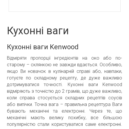
Кухонні ваги
Кухонні ваги Kenwood
Відміряти пропорції інгредієнтів на око або по-
старому – склянкою не завжди вдається. Особливо,
якщо Ви новачок в кулінарній справі або, навпаки,
готуєте по складному рецепту, де дуже важливо
дотримуватися точності. Кухонні ваги Kenwood
відміряють з точністю до 2 грамів, що дуже важливо,
коли справа стосується складних рецептів соусів
або випічки. Точна вага – правильна рецептура Ваги
бувають механічні та електронні. Через те, що
механічні мають велику похибку, все більшою
популярністю стали користуватися саме електронні.