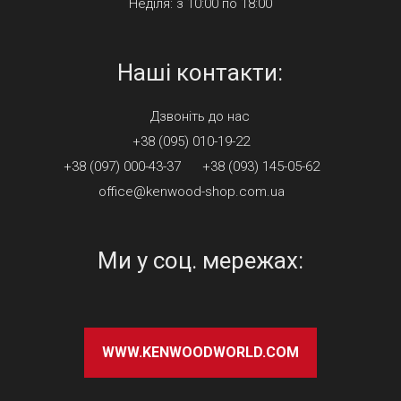
Неділя: з 10:00 по 18:00
Наші контакти:
Дзвонiть до нас
+38 (095) 010-19-22
+38 (097) 000-43-37
+38 (093) 145-05-62
office@kenwood-shop.com.ua
Ми у соц. мережах:
WWW.KENWOODWORLD.COM