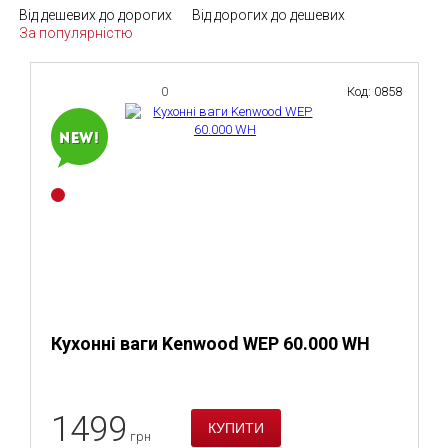
Від дешевих до дорогих
Від дорогих до дешевих
За популярністю
0
Код: 0858
Кухонні ваги Kenwood WEP 60.000 WH
1499
грн