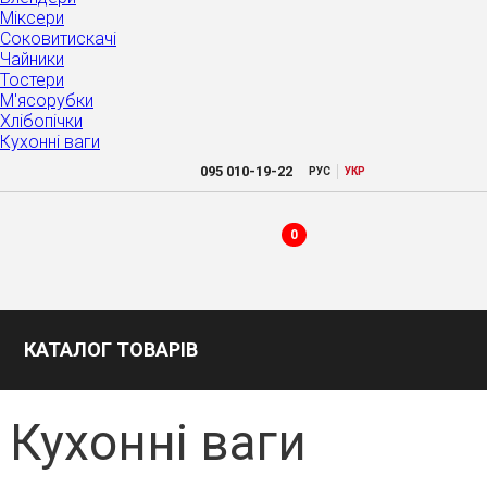
Міксери
Соковитискачі
Чайники
Тостери
М'ясорубки
Хлібопічки
Кухонні ваги
|
095
010-19-22
РУC
УКР
0
КАТАЛОГ ТОВАРІВ
Кухонні ваги