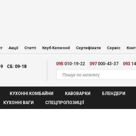
ит
Акції
Статті
Клуб Kenwood
Сертифікати
Сервіс
Конт
095
010-19-22
097
000-43-37
093
14
19
СБ: 09-18
КУХОННІ КОМБАЙНИ
КАВОВАРКИ
БЛЕНДЕРИ
КУХОННІ ВАГИ
СПЕЦПРОПОЗИЦІЇ