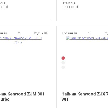
є в
Немає в
ності
наявності
вняти
2
Код: 0694
Порівняти
1
Ко
ник Kenwood ZJM 301
Чайник Kenwood ZJX 
Turbo
WH