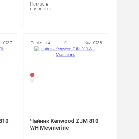
Немає в
наявності
д: 0737
Порівняти
0
Код: 0738
810
Чайник Kenwood ZJM 810
WH Mesmerine