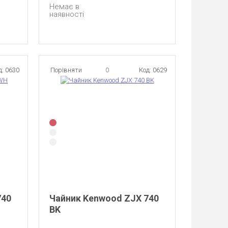
Немає в
наявності
д: 0630
Порівняти
0
Код: 0629
740
Чайник Kenwood ZJX 740
BK