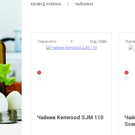
КЕНВУД УКРАЇНА
ЧАЙНИКИ
Порівняти
4
Код: 0086
Порі
Чайник Kenwood SJM 110
Чай
Sce