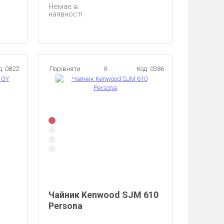
Немає в
наявності
д: 0822
Порівняти
8
Код: 0386
Чайник Kenwood SJM 610
Persona