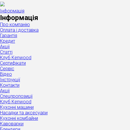
Інформація
Інформація
Про компанію
Оплата і доставка
Гарантія
Кредит
Акції
Статті
Клуб Kenwood
Сертифікати
Сервіс
Відео
Інструкції
Контакти
Акції
Спецпропозиції
Клуб Kenwood
Кухонні машини
Насадки та аксесуари
Кухонні комбайни
Кавоварки
Блендери