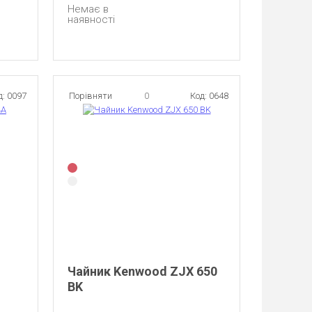
Немає в
наявності
д: 0097
Порівняти
0
Код: 0648
Чайник Kenwood ZJX 650
BK