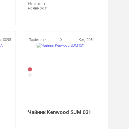
Немає в
наявності
д: 0095
Порівняти
0
Код: 0084
Чайник Kenwood SJM 031