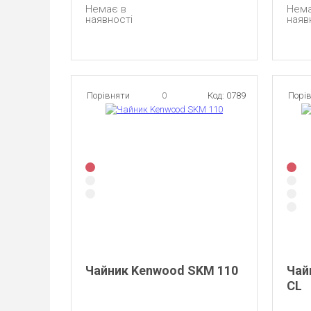
Немає в
Нема
наявності
наяв
Порівняти
0
Код: 0789
Порі
Чайник Kenwood SKM 110
Чай
CL