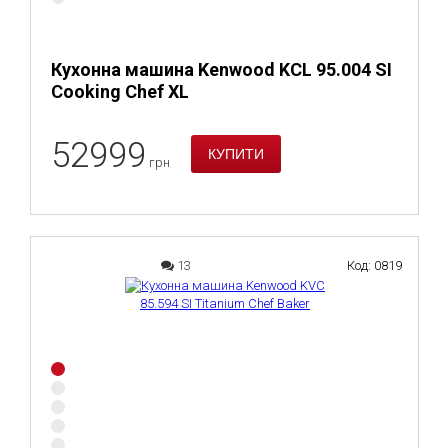
Кухонна машина Kenwood KCL 95.004 SI
Cooking Chef XL
52999
грн
13
Код: 0819