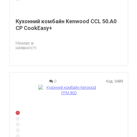
Кухонний комбайн Kenwood CCL 50.A0
CP CookEasy+
Немає в
наявності
0
Код: 0489