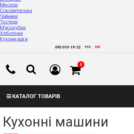
Міксери
Соковитискачі
Чайники
Тостери
М'ясорубки
Хлібопічки
Кухонні ваги
|
095
010-19-22
РУC
УКР
0
КАТАЛОГ ТОВАРІВ
Кухонні машини