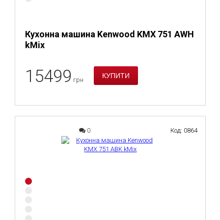
Кухонна машина Kenwood KMX 751 AWH
kMix
15499
грн
0
Код: 0864