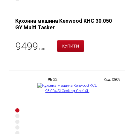
Кухонна машина Kenwood KHC 30.050
GY Multi Tasker
9499
грн
22
Код: 0809