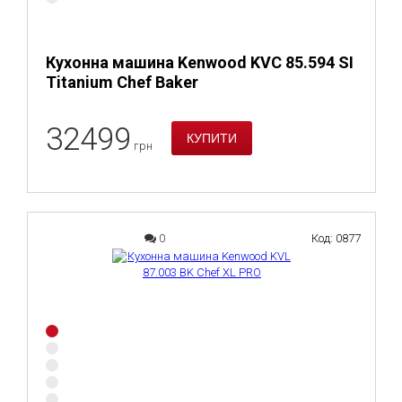
Кухонна машина Kenwood KVC 85.594 SI
Titanium Chef Baker
32499
грн
0
Код: 0877