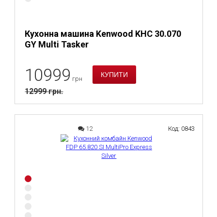
Кухонна машина Kenwood KHC 30.070
GY Multi Tasker
10999
грн
12999
грн.
12
Код: 0843