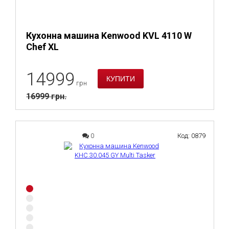
Кухонна машина Kenwood KVL 4110 W
Chef XL
14999
грн
16999
грн.
0
Код: 0879