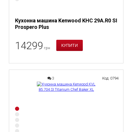
Кухонна машина Kenwood KHC 29A.R0 SI
Prospero Plus
14299
грн
3
Код: 0794