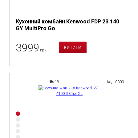
Кухонний комбайн Kenwood FDP 23.140
GY MultiPro Go
3999
грн
18
Код: 0800