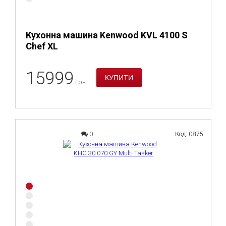
Кухонна машина Kenwood KVL 4100 S
Chef XL
15999
грн
0
Код: 0875