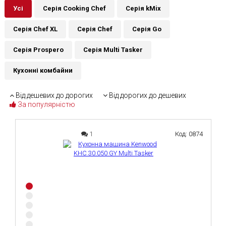
Усі
Серія Cooking Chef
Серія kMix
Серія Chef XL
Серія Chef
Серія Go
Серія Prospero
Серія Multi Tasker
Кухонні комбайни
Від дешевих до дорогих
Від дорогих до дешевих
За популярністю
1
Код: 0874