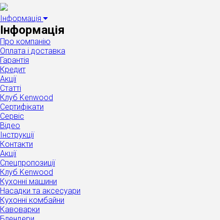
Інформація
Інформація
Про компанію
Оплата і доставка
Гарантія
Кредит
Акції
Статті
Клуб Kenwood
Сертифікати
Сервіс
Відео
Інструкції
Контакти
Акції
Спецпропозиції
Клуб Kenwood
Кухонні машини
Насадки та аксесуари
Кухонні комбайни
Кавоварки
Блендери