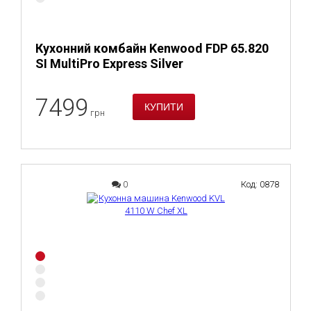
Кухонний комбайн Kenwood FDP 65.820
SI MultiPro Express Silver
7499
грн
0
Код: 0878