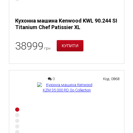
Кухонна машина Kenwood KWL 90.244 SI
Titanium Chef Patissier XL
38999
грн
0
Код: 0868