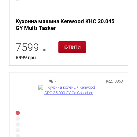
Кухонна машина Kenwood KHC 30.045
GY Multi Tasker
7599
грн
8999
грн.
7
Код: 0853