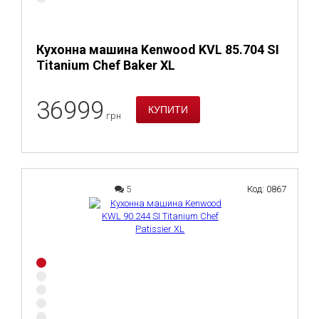
Кухонна машина Kenwood KVL 85.704 SI
Titanium Chef Baker XL
36999
грн
5
Код: 0867