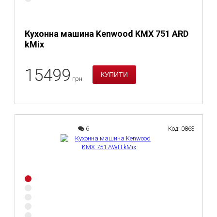
Кухонна машина Kenwood KMX 751 ARD
kMix
15499
грн
6
Код: 0863