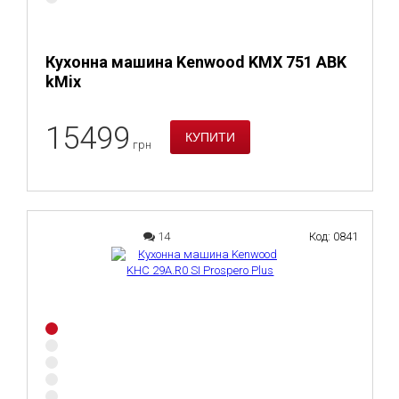
Кухонна машина Kenwood KMX 751 ABK
kMix
15499
грн
14
Код: 0841