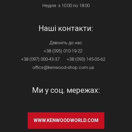
Неділя: з 10:00 по 18:00
Наші контакти:
Дзвонiть до нас
+38 (095) 010-19-22
+38 (097) 000-43-37
+38 (093) 145-05-62
office@kenwood-shop.com.ua
Ми у соц. мережах:
WWW.KENWOODWORLD.COM