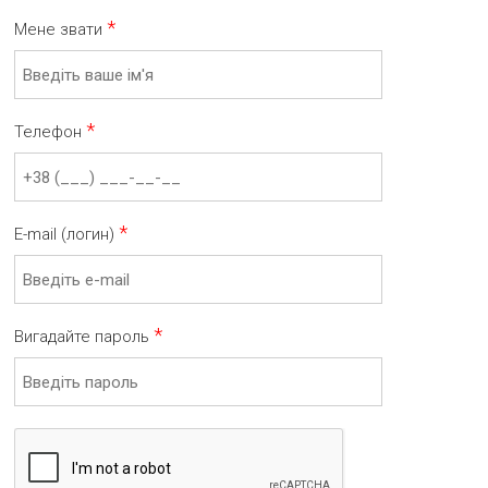
*
Мене звати
*
Телефон
*
E-mail (логин)
*
Вигадайте пароль