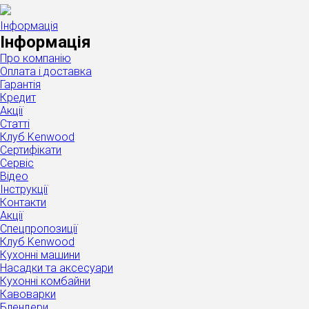
Інформація
Інформація
Про компанію
Оплата і доставка
Гарантія
Кредит
Акції
Статті
Клуб Kenwood
Сертифікати
Сервіс
Відео
Інструкції
Контакти
Акції
Спецпропозиції
Клуб Kenwood
Кухонні машини
Насадки та аксесуари
Кухонні комбайни
Кавоварки
Блендери