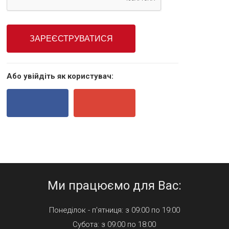
Або увійдіть як користувач:
Ми працюємо для Вас:
Понеділок - п'ятниця: з 09:00 по 19:00
Субота: з 09:00 по 18:00