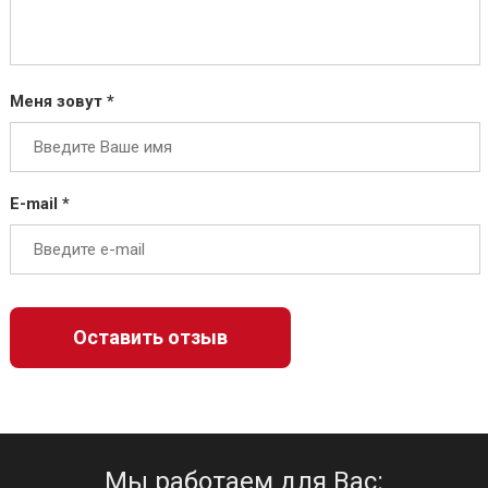
Меня зовут *
E-mail *
Мы работаем для Вас: