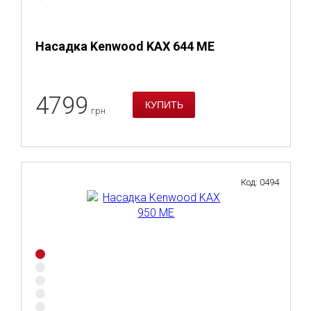
Насадка Kenwood KAX 644 ME
4799
грн
Код: 0494