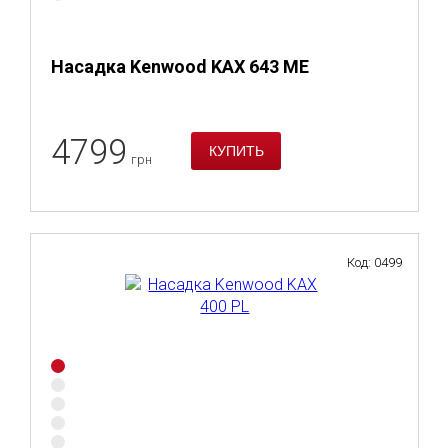
Насадка Kenwood KAX 643 ME
4799
грн
Код: 0499