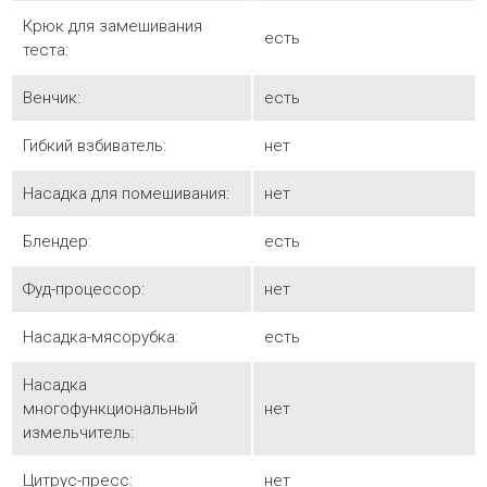
Крюк для замешивания
есть
теста:
Венчик:
есть
Гибкий взбиватель:
нет
Насадка для помешивания:
нет
Блендер:
есть
Фуд-процессор:
нет
Насадка-мясорубка:
есть
Насадка
многофункциональный
нет
измельчитель:
Цитрус-пресс:
нет