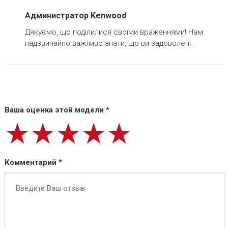
Администратор Kenwood
Дякуємо, що поділилися своїми враженнями! Нам
надзвичайно важливо знати, що ви задоволені.
Ваша оценка этой модели *
★★★★★
★★★★★
★★★★★
Комментарий *