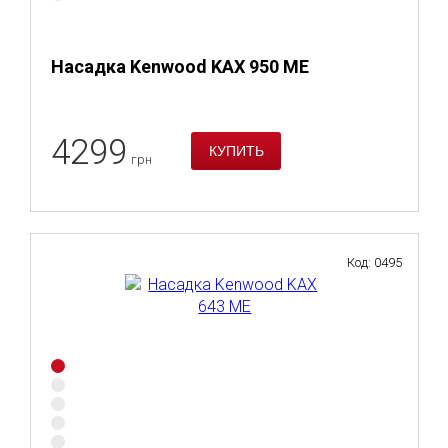
Насадка Kenwood KAX 950 ME
4299
грн
Код: 0495