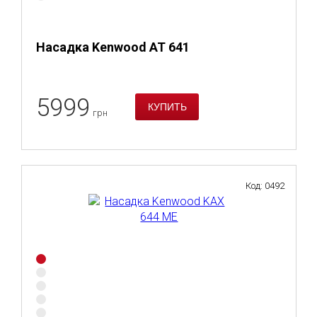
Насадка Kenwood AT 641
5999
грн
Код: 0492