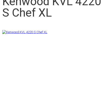
Kenwood KVL 4220
S Chef XL