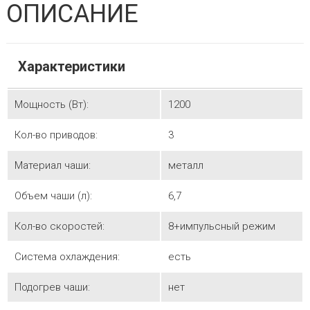
ОПИСАНИЕ
Характеристики
Мощность (Вт):
1200
Кол-во приводов:
3
Материал чаши:
металл
Объем чаши (л):
6,7
Кол-во скоростей:
8+импульсный режим
Система охлаждения:
есть
Подогрев чаши:
нет