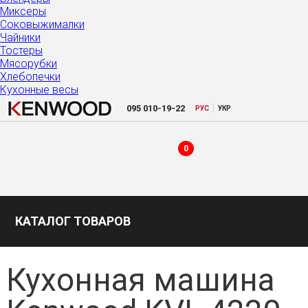
Миксеры
Соковыжималки
Чайники
Тостеры
Мясорубки
Хлебопечки
Кухонные весы
|
095
010-19-22
РУC
УКР
0
КАТАЛОГ ТОВАРОВ
Кухонная машина