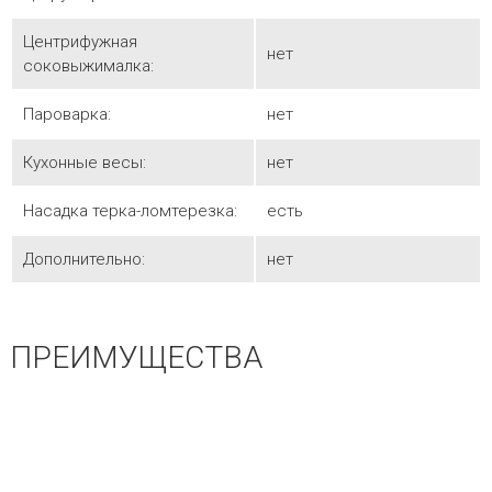
Центрифужная
нет
соковыжималка:
Пароварка:
нет
Кухонные весы:
нет
Насадка терка-ломтерезка:
есть
Дополнительно:
нет
ПРЕИМУЩЕСТВА