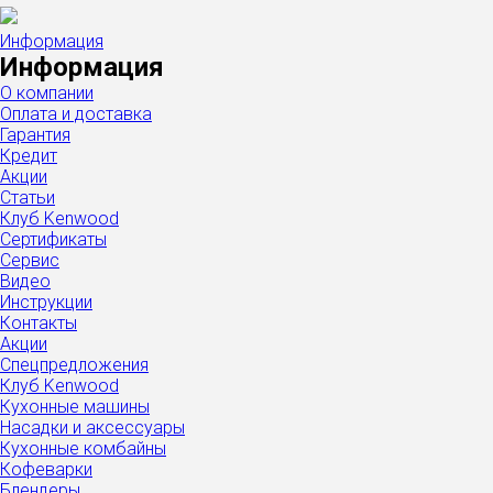
Информация
Информация
О компании
Оплата и доставка
Гарантия
Кредит
Акции
Статьи
Клуб Kenwood
Сертификаты
Сервис
Видео
Инструкции
Контакты
Акции
Спецпредложения
Клуб Kenwood
Кухонные машины
Насадки и аксессуары
Кухонные комбайны
Кофеварки
Блендеры