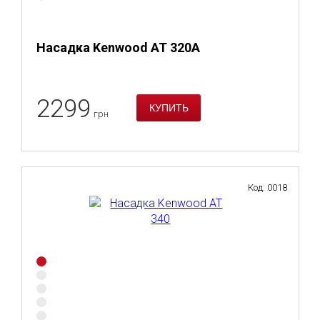
Насадка Kenwood AT 320A
2299
грн
Код: 0018