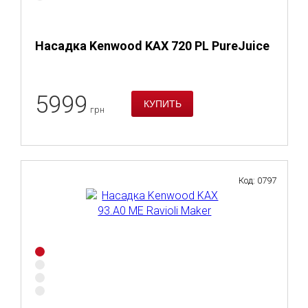
Насадка Kenwood KAX 720 PL PureJuice
5999
грн
Код: 0797