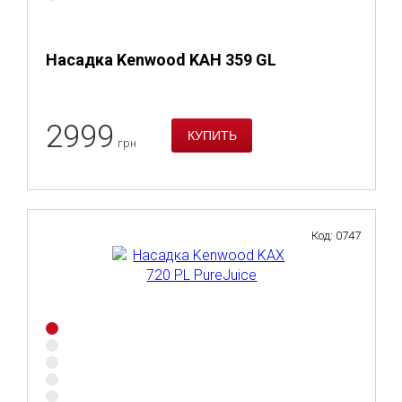
Насадка Kenwood KAH 359 GL
2999
грн
Код: 0747