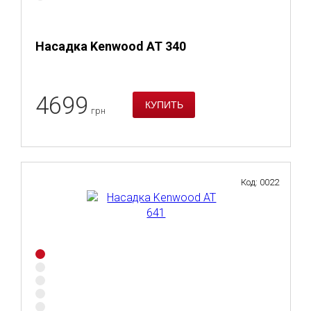
Насадка Kenwood AT 340
4699
грн
Код: 0022