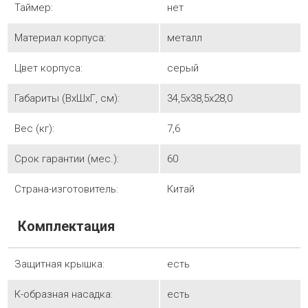
Таймер:
нет
Материал корпуса:
металл
Цвет корпуса:
серый
Габариты (ВхШхГ, см):
34,5x38,5x28,0
Вес (кг):
7,6
Срок гарантии (мес.):
60
Страна-изготовитель:
Китай
Комплектация
Защитная крышка:
есть
К-образная насадка:
есть