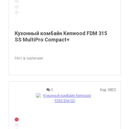
Кухонный комбайн Kenwood FDM 315
SS MultiPro Compact+
Нет в наличии
0
Код: 0832