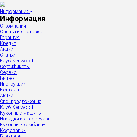
Информация
Информация
О компании
Оплата и доставка
Гарантия
Кредит
Акции
Статьи
Клуб Kenwood
Сертификаты
Сервис
Видео
Инструкции
Контакты
Акции
Спецпредложения
Клуб Kenwood
Кухонные машины
Насадки и аксессуары
Кухонные комбайны
Кофеварки
Блендеры