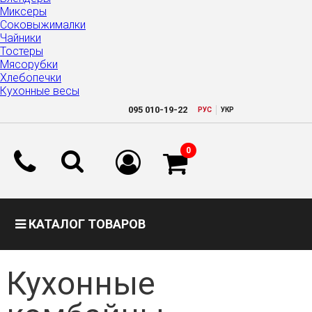
Миксеры
Соковыжималки
Чайники
Тостеры
Мясорубки
Хлебопечки
Кухонные весы
|
095
010-19-22
РУC
УКР
0
КАТАЛОГ ТОВАРОВ
Кухонные