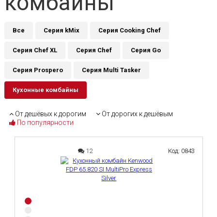
комбайны
Все
Серия kMix
Серия Cooking Chef
Серия Chef XL
Серия Chef
Серия Go
Серия Prospero
Серия Multi Tasker
Кухонные комбайны
От дешёвых к дорогим
От дорогих к дешёвым
По популярности
12
Код: 0843