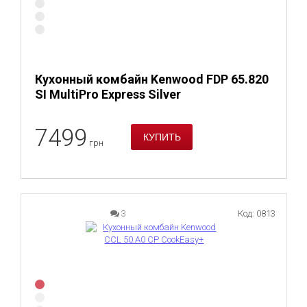
Кухонный комбайн Kenwood FDP 65.820
SI MultiPro Express Silver
7499
грн
3
Код: 0813