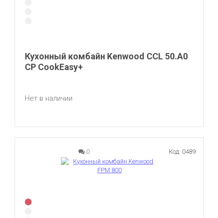
Кухонный комбайн Kenwood CCL 50.A0
CP CookEasy+
Нет в наличии
0
Код: 0489