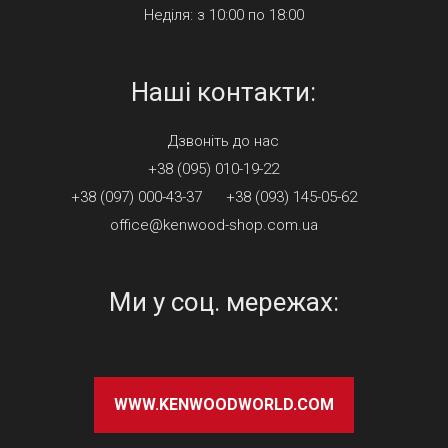
Неділя: з 10:00 по 18:00
Наші контакти:
Дзвонiть до нас
+38 (095) 010-19-22
+38 (097) 000-43-37
+38 (093) 145-05-62
office@kenwood-shop.com.ua
Ми у соц. мережах:
WWW.KENWOODWORLD.COM