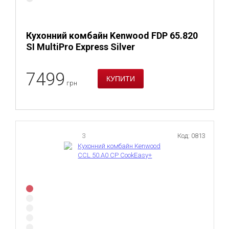
Кухонний комбайн Kenwood FDP 65.820
SI MultiPro Express Silver
7499
грн
3
Код: 0813