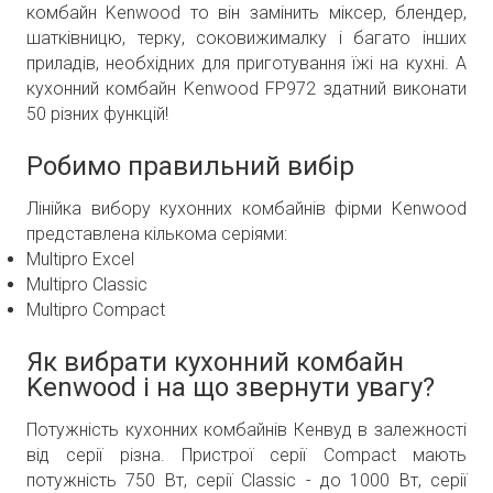
комбайн Kenwood то він замінить міксер, блендер,
шатківницю, терку, соковижималку і багато інших
приладів, необхідних для приготування їжі на кухні. А
кухонний комбайн Kenwood FP972 здатний виконати
50 різних функцій!
Робимо правильний вибір
Лінійка вибору кухонних комбайнів фірми Kenwood
представлена кількома серіями:
Multipro Excel
Multipro Classic
Multipro Compact
Як вибрати кухонний комбайн
Kenwood і на що звернути увагу?
Потужність кухонних комбайнів Кенвуд в залежності
від серії різна. Пристрої серії Compact мають
потужність 750 Вт, серії Classic - до 1000 Вт, серії