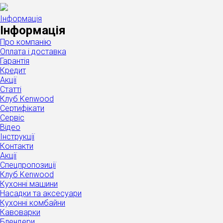
Інформація
Інформація
Про компанію
Оплата і доставка
Гарантія
Кредит
Акції
Статті
Клуб Kenwood
Сертифікати
Сервіс
Відео
Інструкції
Контакти
Акції
Спецпропозиції
Клуб Kenwood
Кухонні машини
Насадки та аксесуари
Кухонні комбайни
Кавоварки
Блендери