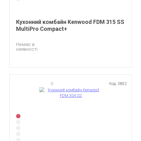
Кухонний комбайн Kenwood FDM 315 SS
MultiPro Compact+
Немає в
наявності
0
Код: 0832