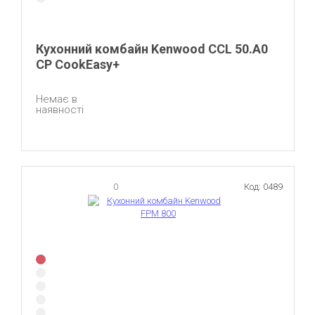
Кухонний комбайн Kenwood CCL 50.A0
CP CookEasy+
Немає в
наявності
0
Код: 0489