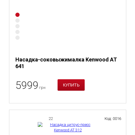
Насадка-соковыжималка Kenwood AT
641
5999
грн
22
Код: 0016