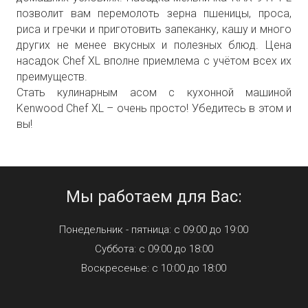
позволит вам перемолоть зерна пшеницы, проса,
риса и гречки и приготовить запеканку, кашу и много
других не менее вкусных и полезных блюд. Цена
насадок Chef XL вполне приемлема с учётом всех их
преимуществ.
Стать кулинарным асом с кухонной машиной
Kenwood Chef XL – очень просто! Убедитесь в этом и
вы!
Мы работаем для Вас:
Понедельник - пятница: с 09:00 до 19:00
Суббота: с 09:00 до 18:00
Воскресенье: с 10:00 до 18:00