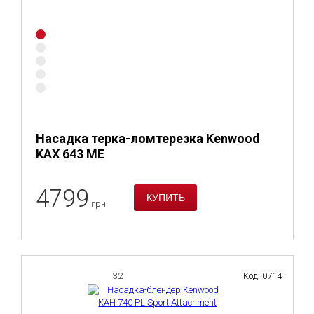
Насадка терка-ломтерезка Kenwood
KAX 643 ME
4799
грн
32
Код: 0714