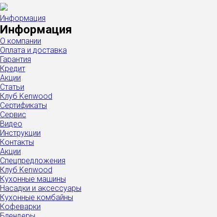
Информация
Информация
О компании
Оплата и доставка
Гарантия
Кредит
Акции
Статьи
Клуб Kenwood
Сертификаты
Сервис
Видео
Инструкции
Контакты
Акции
Спецпредложения
Клуб Kenwood
Кухонные машины
Насадки и аксессуары
Кухонные комбайны
Кофеварки
Блендеры