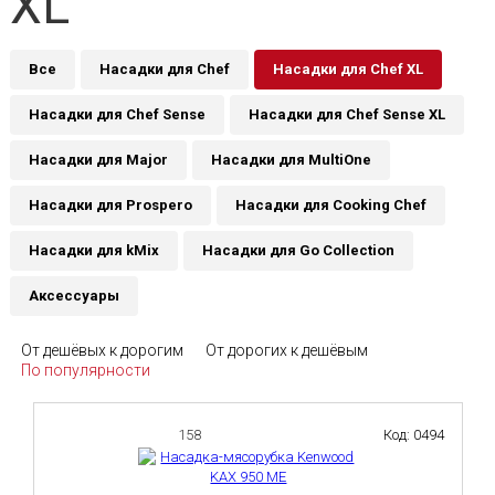
XL
Все
Насадки для Chef
Насадки для Chef XL
Насадки для Chef Sense
Насадки для Chef Sense XL
Насадки для Major
Насадки для MultiOne
Насадки для Prospero
Насадки для Cooking Chef
Насадки для kMix
Насадки для Go Collection
Аксессуары
От дешёвых к дорогим
От дорогих к дешёвым
По популярности
158
Код: 0494