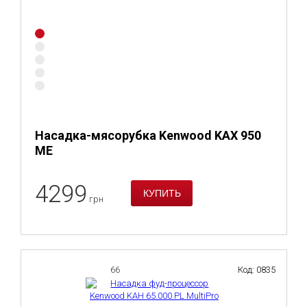
Насадка-мясорубка Kenwood KAX 950
ME
4299
грн
66
Код: 0835