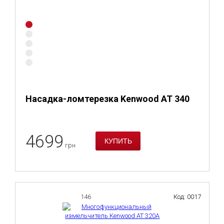
Насадка-ломтерезка Kenwood AT 340
4699
грн
146
Код: 0017