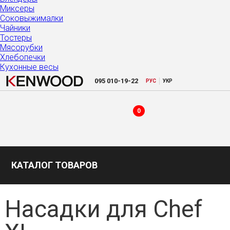
Миксеры
Соковыжималки
Чайники
Тостеры
Мясорубки
Хлебопечки
Кухонные весы
|
095
010-19-22
РУC
УКР
0
КАТАЛОГ ТОВАРОВ
Насадки для Chef