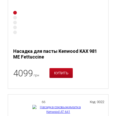
Насадка для пасты Kenwood KAX 981
ME Fettuccine
4099
грн
66
Код: 0022