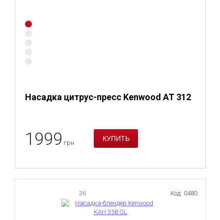
Насадка цитрус-пресс Kenwood AT 312
1999
грн
36
Код: 0480