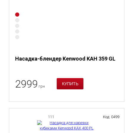
Насадка-блендер Kenwood KAH 359 GL
2999
грн
111
Код: 0499