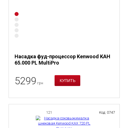
Насадка фуд-процессор Kenwood KAH
65.000 PL MultiPro
5299
грн
121
Код: 0747