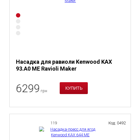
Насадка для равиоли Kenwood KAX
93.A0 ME Ravioli Maker
6299
грн
119
Код: 0492