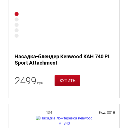
Насадка-блендер Kenwood KAH 740 PL
Sport Attachment
2499
грн
134
Код: 0018