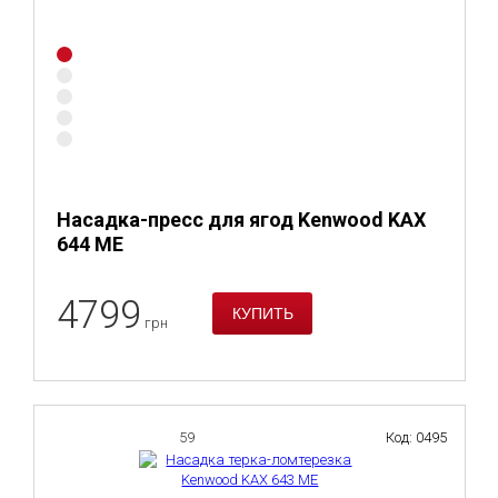
Насадка-пресс для ягод Kenwood KAX
644 ME
4799
грн
59
Код: 0495