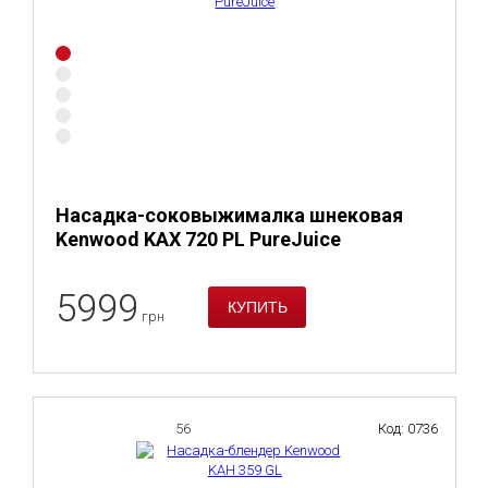
Насадка-соковыжималка шнековая
Kenwood KAX 720 PL PureJuice
5999
грн
56
Код: 0736