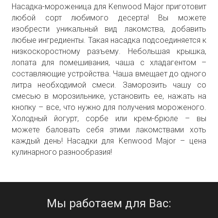
Насадка-мороженица для Kenwood Major приготовит
любой сорт любимого десерта! Вы можете
изобрести уникальный вид лакомства, добавить
любые ингредиенты. Такая насадка подсоединяется к
низкоскоростному разъему. Небольшая крышка,
лопата для помешивания, чаша с хладагентом –
составляющие устройства. Чаша вмещает до одного
литра необходимой смеси. Заморозить чашу со
смесью в морозильнике, установить ее, нажать на
кнопку – все, что нужно для получения мороженого.
Холодный йогурт, сорбе или крем-брюле – вы
можете баловать себя этими лакомствами хоть
каждый день! Насадки для Kenwood Major – цена
кулинарного разнообразия!
Мы работаем для Вас: