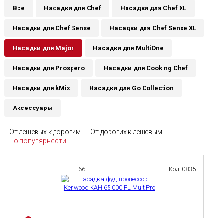
Все
Насадки для Chef
Насадки для Chef XL
Насадки для Chef Sense
Насадки для Chef Sense XL
Насадки для Major
Насадки для MultiOne
Насадки для Prospero
Насадки для Cooking Chef
Насадки для kMix
Насадки для Go Collection
Аксессуары
От дешёвых к дорогим
От дорогих к дешёвым
По популярности
66
Код: 0835