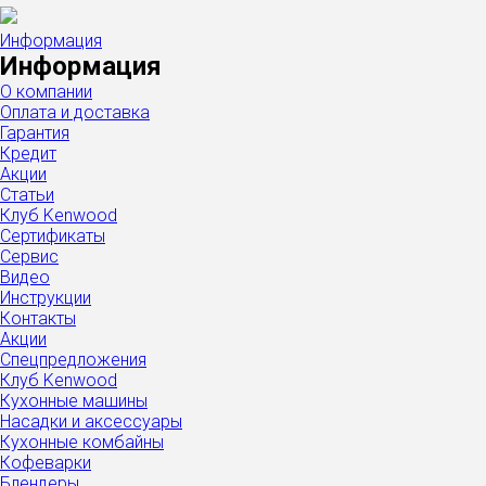
Информация
Информация
О компании
Оплата и доставка
Гарантия
Кредит
Акции
Статьи
Клуб Kenwood
Сертификаты
Сервис
Видео
Инструкции
Контакты
Акции
Спецпредложения
Клуб Kenwood
Кухонные машины
Насадки и аксессуары
Кухонные комбайны
Кофеварки
Блендеры