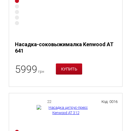
Насадка-соковыжималка Kenwood AT
641
5999
грн
22
Код: 0016