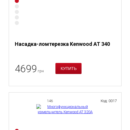
Насадка-ломтерезка Kenwood AT 340
4699
грн
146
Код: 0017