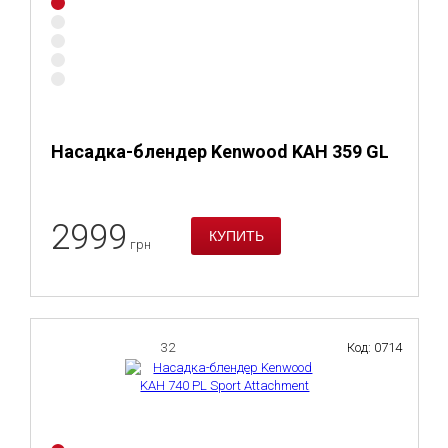
Насадка-блендер Kenwood KAH 359 GL
2999
грн
32
Код: 0714