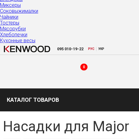
Миксеры
Соковыжималки
Чайники
Тостеры
Мясорубки
Хлебопечки
Кухонные весы
|
095
010-19-22
РУC
УКР
0
КАТАЛОГ ТОВАРОВ
Насадки для Major