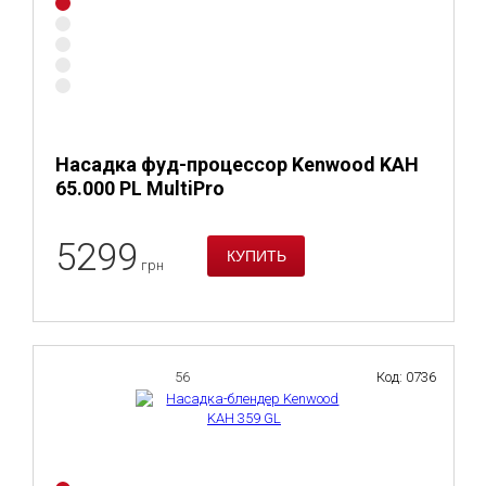
Насадка фуд-процессор Kenwood KAH
65.000 PL MultiPro
5299
грн
56
Код: 0736