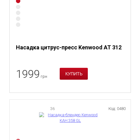
Насадка цитрус-пресс Kenwood AT 312
1999
грн
36
Код: 0480