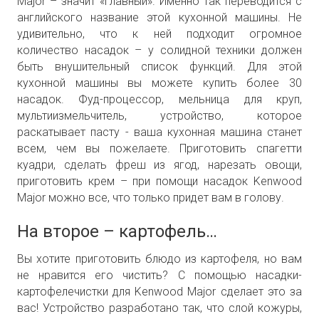
Major – значит «главный». Именно так переводится с
английского название этой кухонной машины. Не
удивительно, что к ней подходит огромное
количество насадок – у солидной техники должен
быть внушительный список функций. Для этой
кухонной машины вы можете купить более 30
насадок. Фуд-процессор, мельница для круп,
мультиизмельчитель, устройство, которое
раскатывает пасту - ваша кухонная машина станет
всем, чем вы пожелаете. Приготовить спагетти
куадри, сделать фреш из ягод, нарезать овощи,
приготовить крем – при помощи насадок Kenwood
Major можно все, что только придет вам в голову.
На второе – картофель…
Вы хотите приготовить блюдо из картофеля, но вам
не нравится его чистить? С помощью насадки-
картофелечистки для Kenwood Major сделает это за
вас! Устройство разработано так, что слой кожуры,