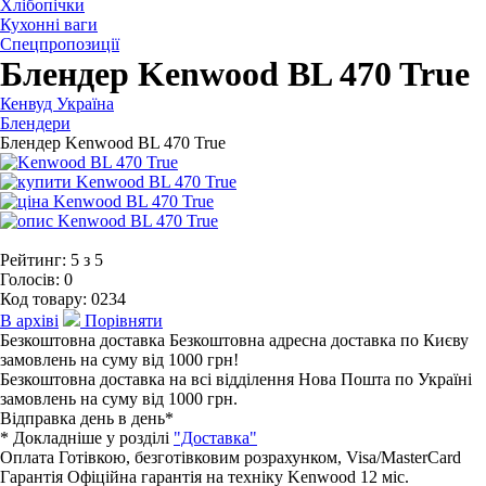
Хлібопічки
Кухонні ваги
Спецпропозиції
Блендер Kenwood BL 470 True
Кенвуд Україна
Блендери
Блендер Kenwood BL 470 True
Рейтинг:
5
з
5
Голосів:
0
Код товару:
0234
В архіві
Порівняти
Безкоштовна доставка
Безкоштовна адресна доставка по Києву
замовлень на суму від 1000 грн!
Безкоштовна доставка на всі відділення Нова Пошта по Україні
замовлень на суму від 1000 грн.
Відправка день в день*
* Докладніше у розділі
"Доставка"
Оплата
Готівкою, безготівковим розрахунком, Visa/MasterCard
Гарантія
Офіційна гарантія на техніку Kenwood 12 мiс.