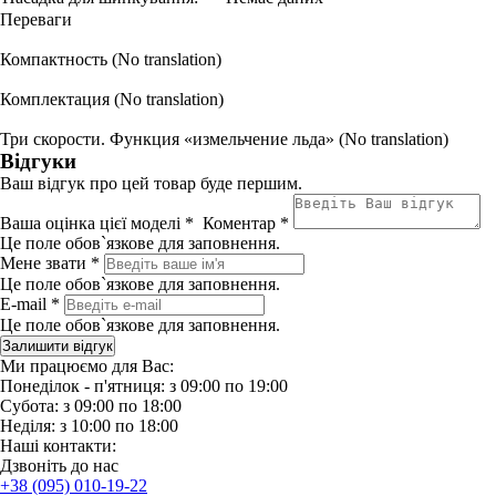
Переваги
Компактность (No translation)
Комплектация (No translation)
Три скорости. Функция «измельчение льда» (No translation)
Відгуки
Ваш відгук про цей товар буде першим.
Ваша оцінка цієї моделі *
Коментар *
Це поле обов`язкове для заповнення.
Мене звати *
Це поле обов`язкове для заповнення.
E-mail *
Це поле обов`язкове для заповнення.
Ми працюємо для Вас:
Понеділок - п'ятниця: з 09:00 по 19:00
Субота: з 09:00 по 18:00
Неділя: з 10:00 по 18:00
Наші контакти:
Дзвонiть до нас
+38 (095) 010-19-22