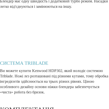
Блендер має одну швидкість і додатковий турбо режим. Насадки
легко від'єднуються і замінюються на іншу.
СИСТЕМА TRIBLADE
Ви можете купити Kenwood HDP302, який володіє системою
Triblade. Ножі лез розташовані під різними кутами, тому обробка
інгредієнтів здійснюється на трьох різних рівнях. Ціною
особливого дизайну основи ніжки блендера забезпечується
«чиста» робота без бризок.