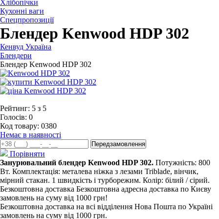
Хлібопічки
Кухонні ваги
Спецпропозиції
Блендер Kenwood HDP 302
Кенвуд Україна
Блендери
Блендер Kenwood HDP 302
Рейтинг:
5
з
5
Голосів:
0
Код товару:
0380
Немає в наявності
Порівняти
Занурювальний блендер Kenwood HDP 302.
Потужність: 800
Вт. Комплектація: металева ніжка з лезами Triblade, вінчик,
мірний стакан. 1 швидкість і турборежим. Колір: білий / сірий.
Безкоштовна доставка
Безкоштовна адресна доставка по Києву
замовлень на суму від 1000 грн!
Безкоштовна доставка на всі відділення Нова Пошта по Україні
замовлень на суму від 1000 грн.