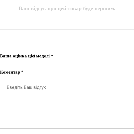
Ваш відгук про цей товар буде першим.
Ваша оцінка цієї моделі *
Коментар *