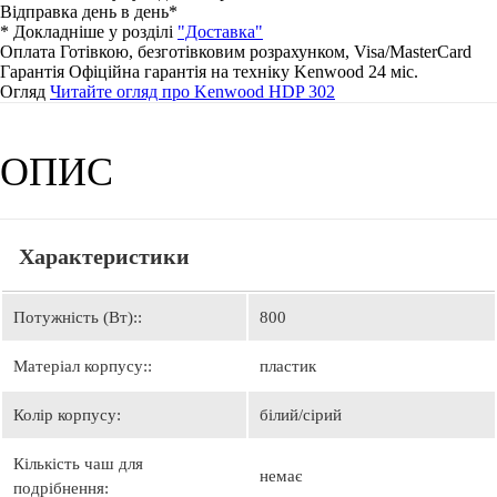
Відправка день в день*
* Докладніше у розділі
"Доставка"
Оплата
Готівкою, безготівковим розрахунком, Visa/MasterCard
Гарантія
Офіційна гарантія на техніку Kenwood 24 мiс.
Огляд
Читайте огляд про Kenwood HDP 302
ОПИС
Характеристики
Потужність (Вт)::
800
Матеріал корпусу::
пластик
Колір корпусу:
білий/сірий
Кількість чаш для
немає
подрібнення: