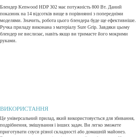
Блендер Kenwood HDP 302 має потужність 800 Вт. Даний
показник на 14 відсотків вище в порівнянні з попередніми
моделями. Значить, робота цього блендера буде ще ефективніше.
Ручка приладу виконана з матеріалу Sure Grip. Завдяки цьому
блендер не вислизає, навіть якщо ви тримаєте його мокрими
руками.
ВИКОРИСТАННЯ
Це універсальний прилад, який використовується для збивання,
подрібнення, змішування і інших задач. Ви легко зможете
приготувати соуси різної складності або домашній майонез.