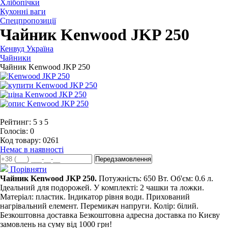
Хлібопічки
Кухонні ваги
Спецпропозиції
Чайник Kenwood JKP 250
Кенвуд Україна
Чайники
Чайник Kenwood JKP 250
Рейтинг:
5
з
5
Голосів:
0
Код товару:
0261
Немає в наявності
Порівняти
Чайник Kenwood JKP 250.
Потужність: 650 Вт. Об'єм: 0.6 л.
Ідеальний для подорожей. У комплекті: 2 чашки та ложки.
Матеріал: пластик. Індикатор рівня води. Прихований
нагрівальний елемент. Перемикач напруги. Колір: білий.
Безкоштовна доставка
Безкоштовна адресна доставка по Києву
замовлень на суму від 1000 грн!