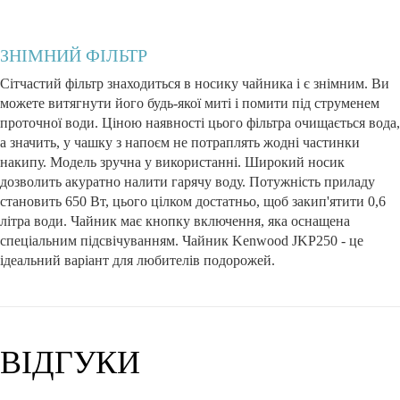
ЗНІМНИЙ ФІЛЬТР
Сітчастий фільтр знаходиться в носику чайника і є знімним. Ви
можете витягнути його будь-якої миті і помити під струменем
проточної води. Ціною наявності цього фільтра очищається вода,
а значить, у чашку з напоєм не потраплять жодні частинки
накипу. Модель зручна у використанні. Широкий носик
дозволить акуратно налити гарячу воду. Потужність приладу
становить 650 Вт, цього цілком достатньо, щоб закип'ятити 0,6
літра води. Чайник має кнопку включення, яка оснащена
спеціальним підсвічуванням. Чайник Kenwood JKP250 - це
ідеальний варіант для любителів подорожей.
ВІДГУКИ