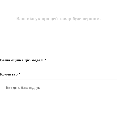
Ваш відгук про цей товар буде першим.
Ваша оцінка цієї моделі *
Коментар *