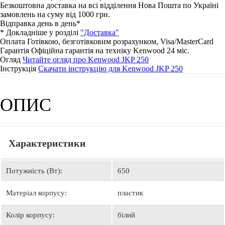
Безкоштовна доставка на всі відділення Нова Пошта по Україні
замовлень на суму від 1000 грн.
Відправка день в день*
* Докладніше у розділі
"Доставка"
Оплата
Готівкою, безготівковим розрахунком, Visa/MasterCard
Гарантія
Офіційна гарантія на техніку Kenwood 24 мiс.
Огляд
Читайте огляд про Kenwood JKP 250
Інструкція
Скачати інструкцію для Kenwood JKP 250
ОПИС
Характеристики
Потужність (Вт):
650
Матеріал корпусу:
пластик
Колір корпусу:
білий