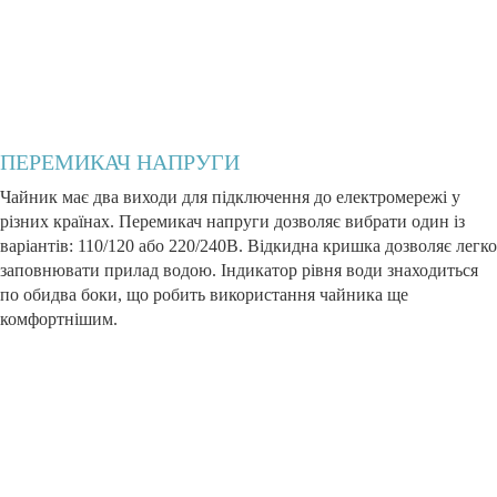
ПЕРЕМИКАЧ НАПРУГИ
Чайник має два виходи для підключення до електромережі у
різних країнах. Перемикач напруги дозволяє вибрати один із
варіантів: 110/120 або 220/240В. Відкидна кришка дозволяє легко
заповнювати прилад водою. Індикатор рівня води знаходиться
по обидва боки, що робить використання чайника ще
комфортнішим.